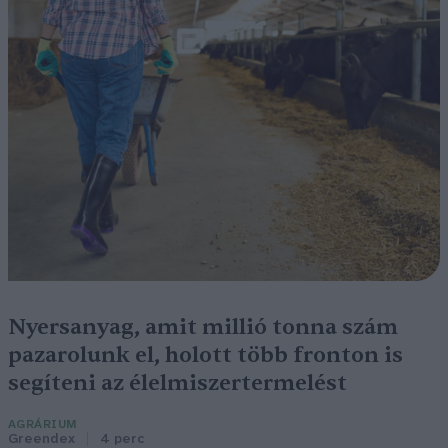
Nyersanyag, amit millió tonna szám
pazarolunk el, holott több fronton is
segíteni az élelmiszertermelést
AGRÁRIUM
Greendex
4 perc