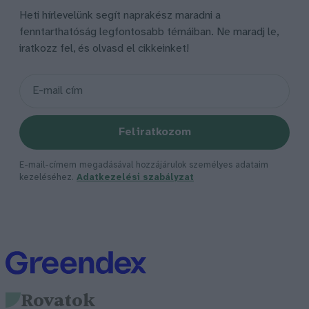
Heti hírlevelünk segít naprakész maradni a
fenntarthatóság legfontosabb témáiban. Ne maradj le,
iratkozz fel, és olvasd el cikkeinket!
Feliratkozom
E-mail-címem megadásával hozzájárulok személyes adataim
kezeléséhez.
Adatkezelési szabályzat
Rovatok