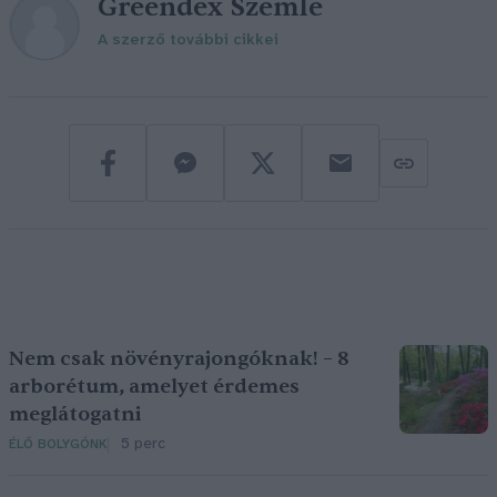
Greendex Szemle
A szerző további cikkei
Nem csak növényrajongóknak! – 8
arborétum, amelyet érdemes
meglátogatni
5 perc
ÉLŐ BOLYGÓNK