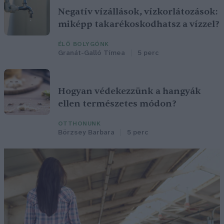
Negatív vízállások, vízkorlátozások:
miképp takarékoskodhatsz a vízzel?
ÉLŐ BOLYGÓNK
Granát-Galló Tímea
5 perc
Hogyan védekezzünk a hangyák
ellen természetes módon?
OTTHONUNK
Börzsey Barbara
5 perc