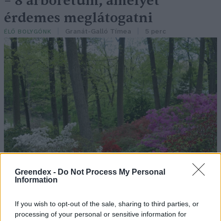
– 8 arborétum, amelyet
érdemes meglátogatni
Granát-Galló Tímea
5 perc
ÉLŐ BOLYGÓNK
Greendex -
Do Not Process My Personal
Information
If you wish to opt-out of the sale, sharing to third parties, or
processing of your personal or sensitive information for