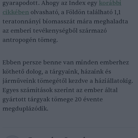
gyarapodott. Ahogy az Index egy
korábbi
cikkében
olvasható, a Földön található 1,1
teratonnányi biomasszát mára meghaladta
az emberi tevékenységből származó
antropogén tömeg.
Ebben persze benne van minden emberhez
köthető dolog, a tárgyaink, házaink és
járműveink tömegétől kezdve a háziállatokig.
Egyes számítások szerint az ember által
gyártott tárgyak tömege 20 évente
megduplázódik.