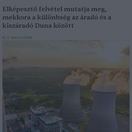
Elképesztő felvétel mutatja meg,
mekkora a különbség az áradó és a
kiszáradó Duna között
ÉLŐ BOLYGÓNK