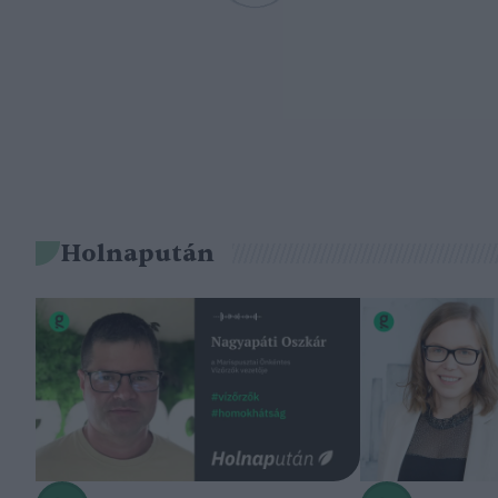
Holnapután