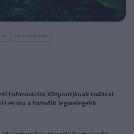
tés
klímaváltozás
ti Információs Központjának tudósai
143 év óta a hatodik legmelegebb