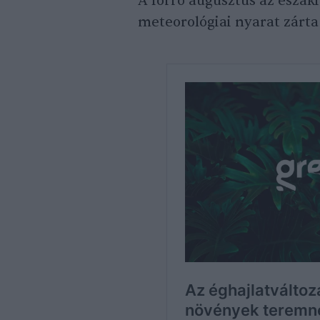
A forró augusztus az észak
meteorológiai nyarat zárta 