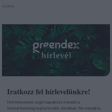
SZEMLE
Iratkozz fel hírlevelünkre!
Heti hírlevelünk segít naprakész maradni a
fenntarthatóság legfontosabb témáiban. Ne maradj le,