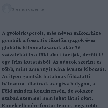
Greendex szemle
A gyökérkapcsolt, más néven mikorrhiza
gombák a fosszilis tüzelőanyagok éves
globális kibocsátásának akár 36
százalékát is a föld alatt tartják, derült ki
egy friss kutatásból. Az adatok szerint ez
több, mint amennyit Kína évente kibocsát.
Az ilyen gombák hatalmas földalatti
hálózatot alkotnak az egész bolygón, a
Föld minden kontinensén, de sokszor
szabad szemmel nem lehet látni őket.
Ennek ellenére fontos lenne, hogy több