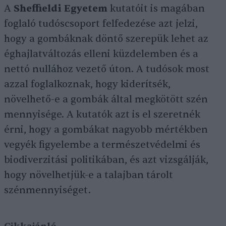
A
Sheffieldi Egyetem
kutatóit is magában
foglaló tudóscsoport felfedezése azt jelzi,
hogy a gombáknak döntő szerepük lehet az
éghajlatváltozás elleni küzdelemben és a
nettó nullához vezető úton. A tudósok most
azzal foglalkoznak, hogy kiderítsék,
növelhető-e a gombák által megkötött szén
mennyisége. A kutatók azt is el szeretnék
érni, hogy a gombákat nagyobb mértékben
vegyék figyelembe a természetvédelmi és
biodiverzitási politikában, és azt vizsgálják,
hogy növelhetjük-e a talajban tárolt
szénmennyiséget.