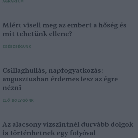
AGRÁRIUM
Miért viseli meg az embert a hőség és
mit tehetünk ellene?
EGÉSZSÉGÜNK
Csillaghullás, napfogyatkozás:
augusztusban érdemes lesz az égre
nézni
ÉLŐ BOLYGÓNK
Az alacsony vízszintnél durvább dolgok
is történhetnek egy folyóval