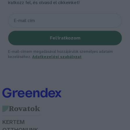
iratkozz fel, és olvasd el cikkeinket!
Feliratkozom
E-mail-címem megadásával hozzájárulok személyes adataim
kezeléséhez.
Adatkezelési szabályzat
Rovatok
KERTEM