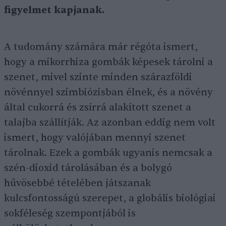
figyelmet kapjanak.
A tudomány számára már régóta ismert,
hogy a mikorrhiza gombák képesek tárolni a
szenet, mivel szinte minden szárazföldi
növénnyel szimbiózisban élnek, és a növény
által cukorrá és zsírrá alakított szenet a
talajba szállítják. Az azonban eddig nem volt
ismert, hogy valójában mennyi szenet
tárolnak. Ezek a gombák ugyanis nemcsak a
szén-dioxid tárolásában és a bolygó
hűvösebbé tételében játszanak
kulcsfontosságú szerepet, a globális biológiai
sokféleség szempontjából is