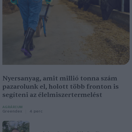
Nyersanyag, amit millió tonna szám
pazarolunk el, holott több fronton is
segíteni az élelmiszertermelést
AGRÁRIUM
Greendex
4 perc