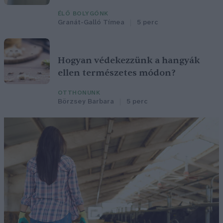
ÉLŐ BOLYGÓNK
Granát-Galló Tímea
5 perc
Hogyan védekezzünk a hangyák
ellen természetes módon?
OTTHONUNK
Börzsey Barbara
5 perc