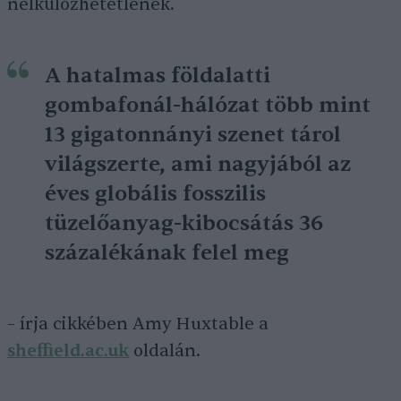
nélkülözhetetlenek.
A hatalmas földalatti
gombafonál-hálózat több mint
13 gigatonnányi szenet tárol
világszerte, ami nagyjából az
éves globális fosszilis
tüzelőanyag-kibocsátás 36
százalékának felel meg
– írja cikkében Amy Huxtable a
sheffield.ac.uk
oldalán.