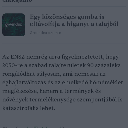
Cikkajánló
Egy közönséges gomba is
eltávolítja a higanyt a talajból
Greendex szemle
Az ENSZ nemrég arra figyelmeztetett, hogy
2050-re a szabad talajterületek 90 százaléka
rongálódhat súlyosan, ami nemcsak az
éghajlatváltozás és az emelkedő hőmérséklet
megfékezése, hanem a termények és
növények termelékenysége szempontjából is
katasztrofális lehet.