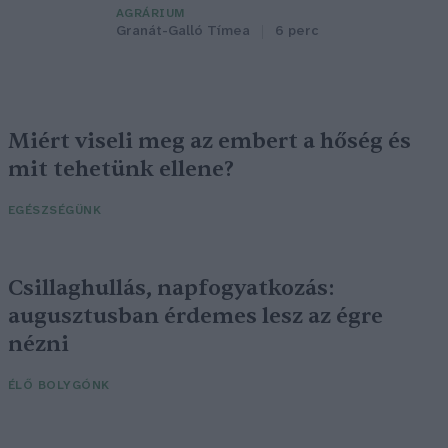
AGRÁRIUM
Granát-Galló Tímea
6 perc
Miért viseli meg az embert a hőség és
mit tehetünk ellene?
EGÉSZSÉGÜNK
Csillaghullás, napfogyatkozás:
augusztusban érdemes lesz az égre
nézni
ÉLŐ BOLYGÓNK