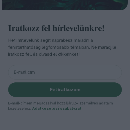
Iratkozz fel hírlevelünkre!
Heti hírlevelünk segít naprakész maradni a
fenntarthatóság legfontosabb témáiban. Ne maradj le,
iratkozz fel, és olvasd el cikkeinket!
Feliratkozom
E-mail-címem megadásával hozzájárulok személyes adataim
kezeléséhez.
Adatkezelési szabályzat