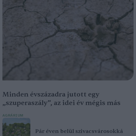
Minden évszázadra jutott egy
„szuperaszály”, az idei év mégis más
AGRÁRIUM
Pár éven belül szivacsvárosokká