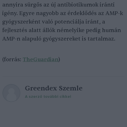
annyira sürgős az új antibiotikumok iránti
igény. Egyre nagyobb az érdeklődés az AMP-k
gyógyszerként való potenciálja iránt, a
fejlesztés alatt állók némelyike pedig humán
AMP-n alapuló gyógyszereket is tartalmaz.
(forrás:
TheGuardian
)
Greendex Szemle
A szerző további cikkei