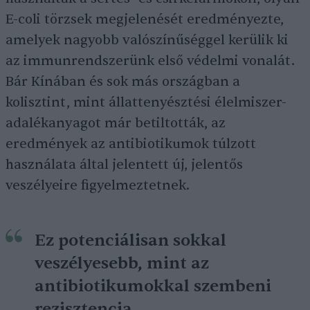
E-coli törzsek megjelenését eredményezte,
amelyek nagyobb valószínűséggel kerülik ki
az immunrendszerünk első védelmi vonalát.
Bár Kínában és sok más országban a
kolisztint, mint állattenyésztési élelmiszer-
adalékanyagot már betiltották, az
eredmények az antibiotikumok túlzott
használata által jelentett új, jelentős
veszélyeire figyelmeztetnek.
Ez potenciálisan sokkal
veszélyesebb, mint az
antibiotikumokkal szembeni
rezisztencia