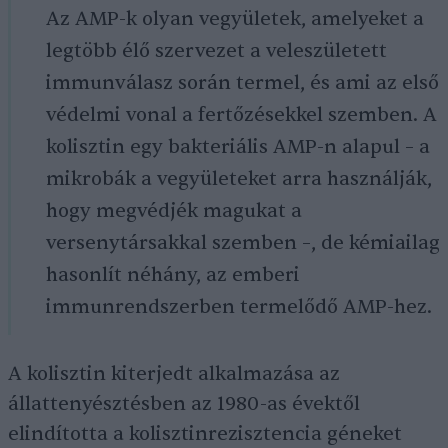
Az AMP-k olyan vegyületek, amelyeket a
legtöbb élő szervezet a veleszületett
immunválasz során termel, és ami az első
védelmi vonal a fertőzésekkel szemben. A
kolisztin egy bakteriális AMP-n alapul – a
mikrobák a vegyületeket arra használják,
hogy megvédjék magukat a
versenytársakkal szemben –, de kémiailag
hasonlít néhány, az emberi
immunrendszerben termelődő AMP-hez.
A kolisztin kiterjedt alkalmazása az
állattenyésztésben az 1980-as évektől
elindította a kolisztinrezisztencia géneket