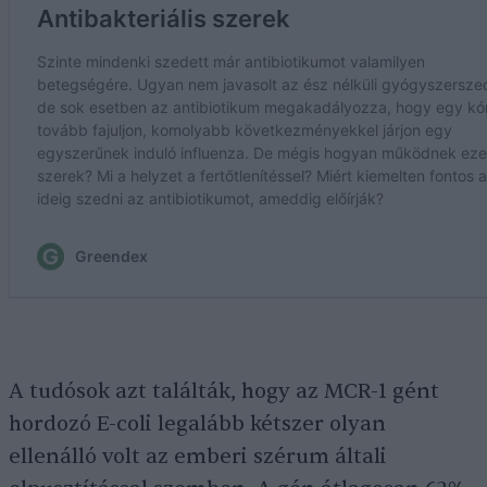
A tudósok azt találták, hogy az MCR-1 gént
hordozó E-coli legalább kétszer olyan
ellenálló volt az emberi szérum általi