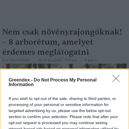
Nem csak növényrajongóknak!
– 8 arborétum, amelyet
érdemes meglátogatni
Granát-Galló Tímea
5 perc
ÉLŐ BOLYGÓNK
Greendex -
Do Not Process My Personal
Information
If you wish to opt-out of the sale, sharing to third parties, or
processing of your personal or sensitive information for
targeted advertising by us, please use the below opt-out
section to confirm your selection. Please note that after your
opt-out request is processed you may continue seeing
interest-based ads based on personal information utilized by