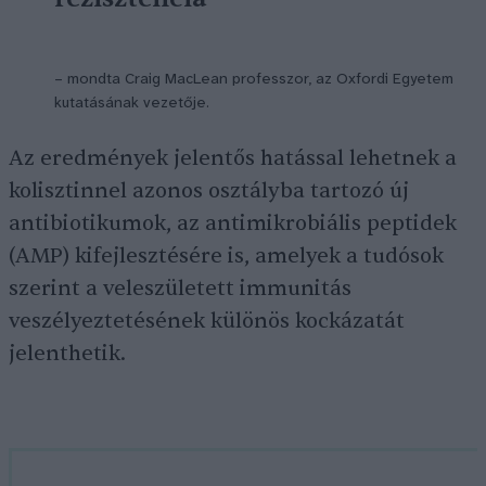
– mondta Craig MacLean professzor, az Oxfordi Egyetem
kutatásának vezetője.
Az eredmények jelentős hatással lehetnek a
kolisztinnel azonos osztályba tartozó új
antibiotikumok, az antimikrobiális peptidek
(AMP) kifejlesztésére is, amelyek a tudósok
szerint a veleszületett immunitás
veszélyeztetésének különös kockázatát
jelenthetik.