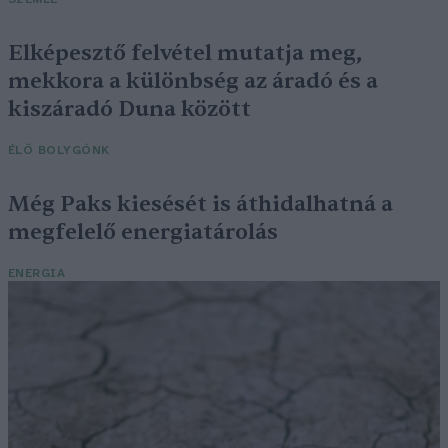
Elképesztő felvétel mutatja meg,
mekkora a különbség az áradó és a
kiszáradó Duna között
ÉLŐ BOLYGÓNK
Még Paks kiesését is áthidalhatná a
megfelelő energiatárolás
ENERGIA