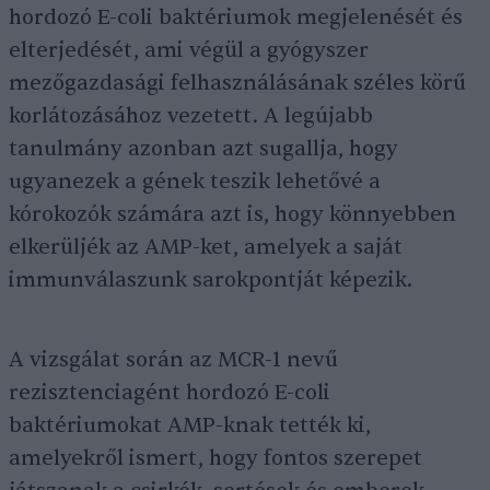
hordozó E-coli baktériumok megjelenését és
elterjedését, ami végül a gyógyszer
mezőgazdasági felhasználásának széles körű
korlátozásához vezetett. A legújabb
tanulmány azonban azt sugallja, hogy
ugyanezek a gének teszik lehetővé a
kórokozók számára azt is, hogy könnyebben
elkerüljék az AMP-ket, amelyek a saját
immunválaszunk sarokpontját képezik.
A vizsgálat során az MCR-1 nevű
rezisztenciagént hordozó E-coli
baktériumokat AMP-knak tették ki,
amelyekről ismert, hogy fontos szerepet