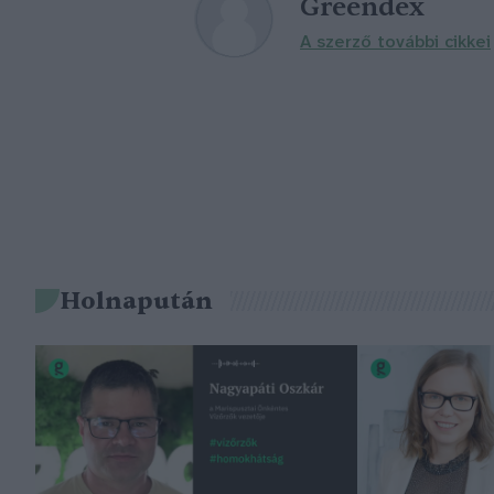
Greendex
A szerző további cikkei
Holnapután