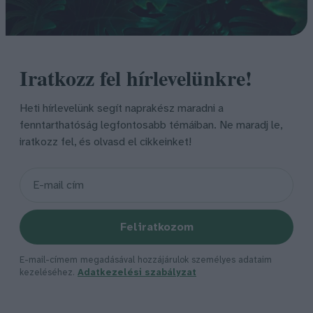
Iratkozz fel hírlevelünkre!
Heti hírlevelünk segít naprakész maradni a
fenntarthatóság legfontosabb témáiban. Ne maradj le,
iratkozz fel, és olvasd el cikkeinket!
Feliratkozom
E-mail-címem megadásával hozzájárulok személyes adataim
kezeléséhez.
Adatkezelési szabályzat