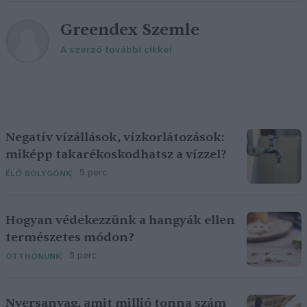
Greendex Szemle
A szerző további cikkei
Negatív vízállások, vízkorlátozások:
miképp takarékoskodhatsz a vízzel?
5 perc
ÉLŐ BOLYGÓNK
Hogyan védekezzünk a hangyák ellen
természetes módon?
5 perc
OTTHONUNK
Nyersanyag, amit millió tonna szám