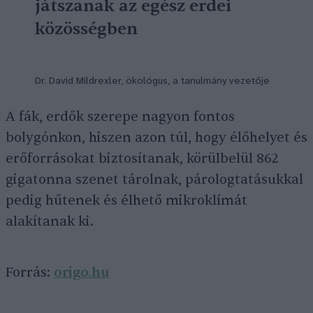
játszanak az egész erdei
közösségben
Dr. David Mildrexler, ökológus, a tanulmány vezetője
A fák, erdők szerepe nagyon fontos
bolygónkon, hiszen azon túl, hogy élőhelyet és
erőforrásokat biztosítanak, körülbelül 862
gigatonna szenet tárolnak, párologtatásukkal
pedig hűtenek és élhető mikroklímát
alakítanak ki.
Forrás:
origo.hu