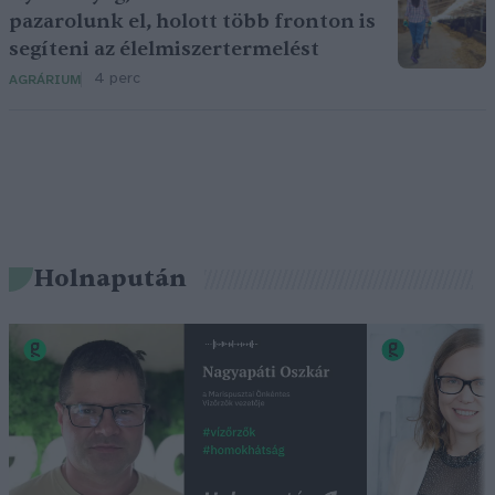
pazarolunk el, holott több fronton is
segíteni az élelmiszertermelést
4 perc
AGRÁRIUM
Holnapután