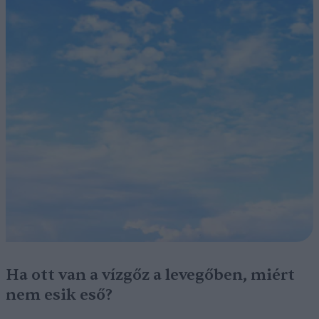
Ha ott van a vízgőz a levegőben, miért
nem esik eső?