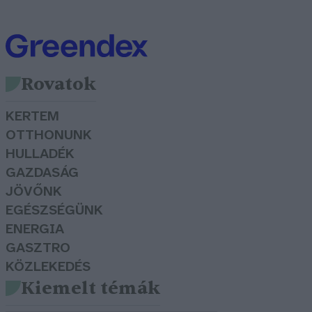
Rovatok
KERTEM
OTTHONUNK
HULLADÉK
GAZDASÁG
JÖVŐNK
EGÉSZSÉGÜNK
ENERGIA
GASZTRO
KÖZLEKEDÉS
Kiemelt témák