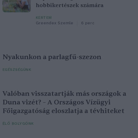
hobbikertészek számára
KERTEM
Greendex Szemle
6 perc
Nyakunkon a parlagfű-szezon
EGÉSZSÉGÜNK
Valóban visszatartják más országok a
Duna vizét? – A Országos Vízügyi
Főigazgatóság eloszlatja a tévhiteket
ÉLŐ BOLYGÓNK