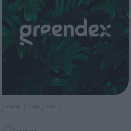
startup
TIER
Wolt