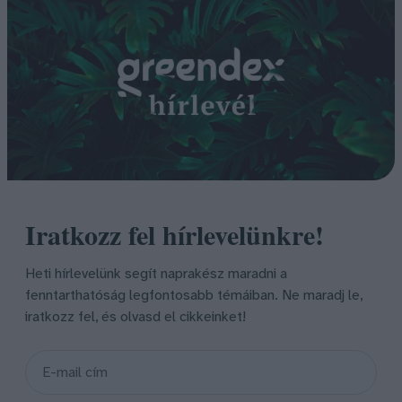
Iratkozz fel hírlevelünkre!
Heti hírlevelünk segít naprakész maradni a
fenntarthatóság legfontosabb témáiban. Ne maradj le,
iratkozz fel, és olvasd el cikkeinket!