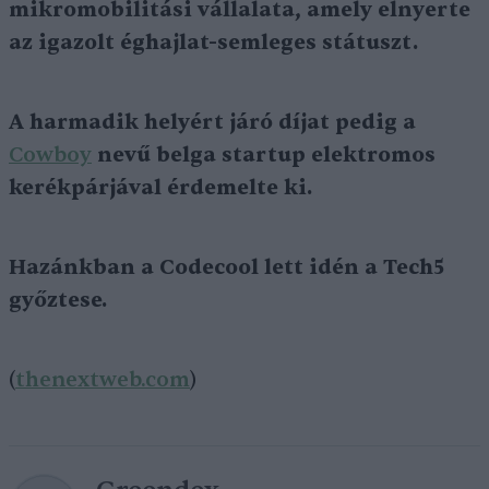
mikromobilitási vállalata, amely elnyerte
az igazolt éghajlat-semleges státuszt.
A harmadik helyért járó díjat pedig a
Cowboy
nevű belga startup elektromos
kerékpárjával érdemelte ki.
Hazánkban a Codecool lett idén a Tech5
győztese.
(
thenextweb.com
)