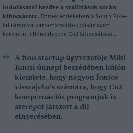
indulásától kezdve a szállítások során
kibocsátott.
Ennek érdekében a South Pole-
lal társulva karbonkreditek vásárlásán
keresztül ellensúlyozza Co2 kibocsátását.
A finn startup ügyvezetője Miki
Kuusi ünnepi beszédében külön
kiemlete, hogy nagyon fontos
visszajelzés számára, hogy Co2
kompenzációs programjuk is
szerepet játszott a díj
elnyerésében.