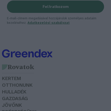
Feliratkozom
E-mail-címem megadásával hozzájárulok személyes adataim
kezeléséhez.
Adatkezelési szabályzat
Rovatok
KERTEM
OTTHONUNK
HULLADÉK
GAZDASÁG
JÖVŐNK