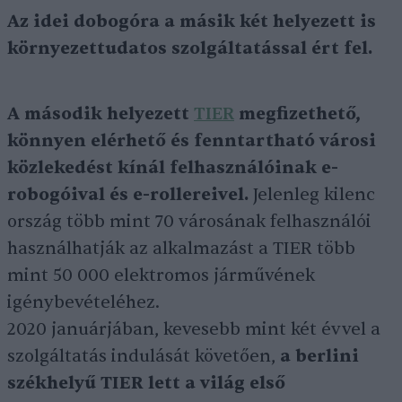
Az idei dobogóra a másik két helyezett is
környezettudatos szolgáltatással ért fel.
A második helyezett
TIER
megfizethető,
könnyen elérhető és fenntartható városi
közlekedést kínál felhasználóinak e-
robogóival és e-rollereivel.
Jelenleg kilenc
ország több mint 70 városának felhasználói
használhatják az alkalmazást a TIER több
mint 50 000 elektromos járművének
igénybevételéhez.
2020 januárjában, kevesebb mint két évvel a
szolgáltatás indulását követően,
a berlini
székhelyű TIER lett a világ első