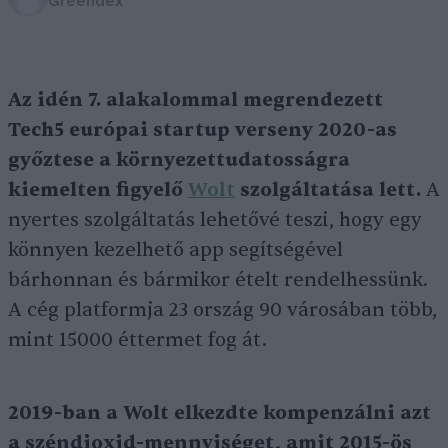
Greendex
Az idén 7. alakalommal megrendezett
Tech5 európai startup verseny 2020-as
győztese a környezettudatosságra
kiemelten figyelő
Wolt
szolgáltatása lett.
A
nyertes szolgáltatás lehetővé teszi, hogy egy
könnyen kezelhető app segítségével
bárhonnan és bármikor ételt rendelhessünk.
A cég platformja 23 ország 90 városában több,
mint 15000 éttermet fog át.
2019-ban a Wolt elkezdte kompenzálni azt
a széndioxid-mennyiséget, amit 2015-ös