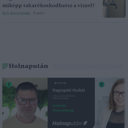
miképp takarékoskodhatsz a vízzel?
5 perc
ÉLŐ BOLYGÓNK
Holnapután