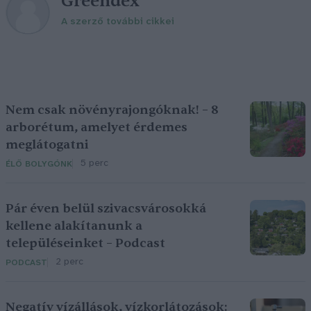
Greendex
A szerző további cikkei
Nem csak növényrajongóknak! – 8
arborétum, amelyet érdemes
meglátogatni
5 perc
ÉLŐ BOLYGÓNK
Pár éven belül szivacsvárosokká
kellene alakítanunk a
településeinket – Podcast
2 perc
PODCAST
Negatív vízállások, vízkorlátozások: