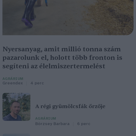
Nyersanyag, amit millió tonna szám
pazarolunk el, holott több fronton is
segíteni az élelmiszertermelést
AGRÁRIUM
Greendex
4 perc
A régi gyümölcsfák őrzője
AGRÁRIUM
Börzsey Barbara
6 perc