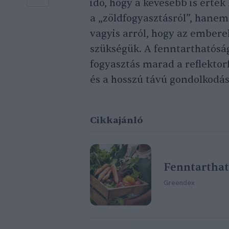
idő, hogy a kevesebb is érték
a „zöldfogyasztásról”, hanem 
vagyis arról, hogy az embere
szükségük. A fenntarthatóság
fogyasztás marad a reflekto
és a hosszú távú gondolkodás
Cikkajánló
Fenntarthat
Greendex