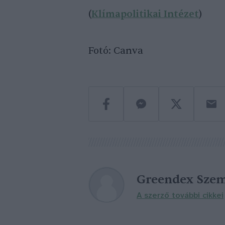
(
Klímapolitikai Intézet
)
Fotó: Canva
Greendex Szem
A szerző további cikkei