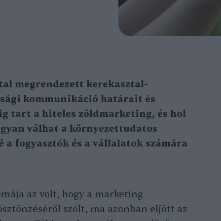
ltal megrendezett kerekasztal-
ósági kommunikáció határait és
g tart a hiteles zöldmarketing, és hol
ogyan válhat a környezettudatos
 a fogyasztók és a vállalatok számára
émája az volt, hogy a marketing
sztönzéséről szólt, ma azonban eljött az