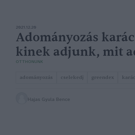
2021.12.20
Adományozás karác
kinek adjunk, mit 
OTTHONUNK
adományozás
cselekedj
greendex
kará
Hajas Gyula Bence