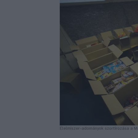
Élelmiszer-adományok szortírozása a Má