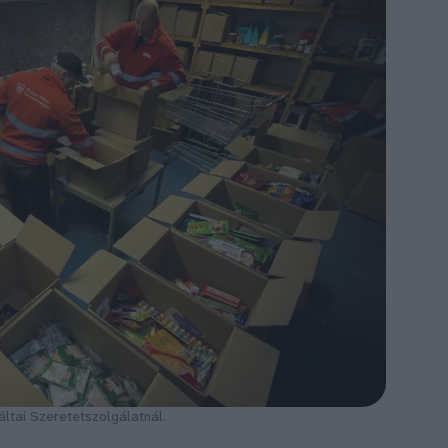
ltai Szeretetszolgálatnál.