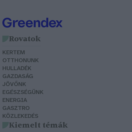
Rovatok
KERTEM
OTTHONUNK
HULLADÉK
GAZDASÁG
JÖVŐNK
EGÉSZSÉGÜNK
ENERGIA
GASZTRO
KÖZLEKEDÉS
Kiemelt témák