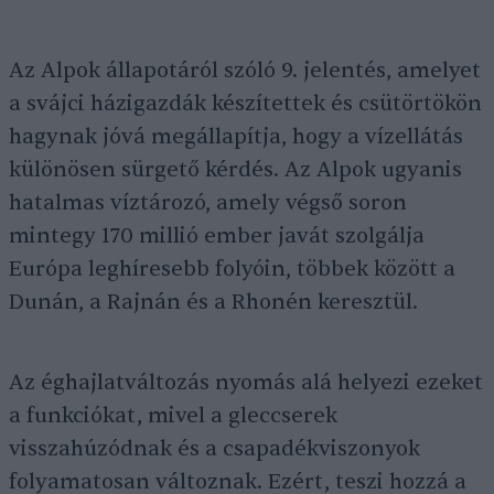
Az Alpok állapotáról szóló 9. jelentés, amelyet
a svájci házigazdák készítettek és csütörtökön
hagynak jóvá megállapítja, hogy a vízellátás
különösen sürgető kérdés. Az Alpok ugyanis
hatalmas víztározó, amely végső soron
mintegy 170 millió ember javát szolgálja
Európa leghíresebb folyóin, többek között a
Dunán, a Rajnán és a Rhonén keresztül.
Az éghajlatváltozás nyomás alá helyezi ezeket
a funkciókat, mivel a gleccserek
visszahúzódnak és a csapadékviszonyok
folyamatosan változnak. Ezért, teszi hozzá a