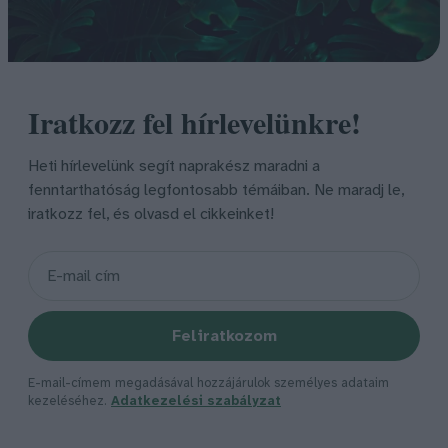
Iratkozz fel hírlevelünkre!
Heti hírlevelünk segít naprakész maradni a
fenntarthatóság legfontosabb témáiban. Ne maradj le,
iratkozz fel, és olvasd el cikkeinket!
Feliratkozom
E-mail-címem megadásával hozzájárulok személyes adataim
kezeléséhez.
Adatkezelési szabályzat