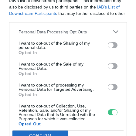
IAB’s list of downstream participants. This information may
also be disclosed by us to third parties on the
IAB’s List of
Downstream Participants
that may further disclose it to other
third parties.
Personal Data Processing Opt Outs
I want to opt-out of the Sharing of my
personal data.
Opted In
I want to opt-out of the Sale of my
Personal Data.
Opted In
I want to opt-out of processing my
Personal Data for Targeted Advertising.
Opted In
I want to opt-out of Collection, Use,
Retention, Sale, and/or Sharing of my
Szöllősi Gáborral, a Gardenfutura ügyvezetőjével beszélgettünk.
Personal Data that Is Unrelated with the
Purposes for which it was collected.
Opted Out
Történelmi aszály sújtja Nagy-
CONFIRM