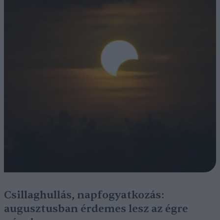
Csillaghullás, napfogyatkozás:
augusztusban érdemes lesz az égre