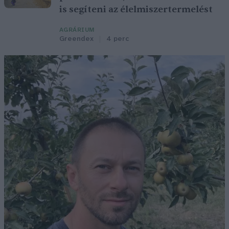
is segíteni az élelmiszertermelést
AGRÁRIUM
Greendex
4 perc