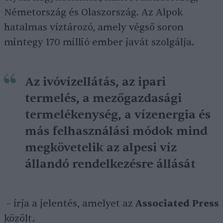
Németország és Olaszország. Az Alpok
hatalmas víztározó, amely végső soron
mintegy 170 millió ember javát szolgálja.
Az ivóvízellátás, az ipari
termelés, a mezőgazdasági
termelékenység, a vízenergia és
más felhasználási módok mind
megkövetelik az alpesi víz
állandó rendelkezésre állását
– írja a jelentés, amelyet az
Associated Press
közölt.