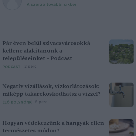
A szerző további cikkei
Pár éven belül szivacsvárosokká
kellene alakítanunk a
településeinket – Podcast
2 perc
PODCAST
Negatív vízállások, vízkorlátozások:
miképp takarékoskodhatsz a vízzel?
5 perc
ÉLŐ BOLYGÓNK
Hogyan védekezzünk a hangyák ellen
természetes módon?