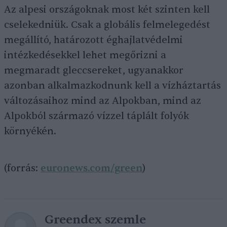
Az alpesi országoknak most két szinten kell
cselekedniük. Csak a globális felmelegedést
megállító, határozott éghajlatvédelmi
intézkedésekkel lehet megőrizni a
megmaradt gleccsereket, ugyanakkor
azonban alkalmazkodnunk kell a vízháztartás
változásaihoz mind az Alpokban, mind az
Alpokból származó vízzel táplált folyók
környékén.
(forrás:
euronews.com/green
)
Greendex szemle