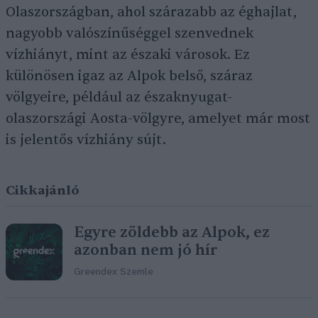
Olaszországban, ahol szárazabb az éghajlat,
nagyobb valószínűséggel szenvednek
vízhiányt, mint az északi városok. Ez
különösen igaz az Alpok belső, száraz
völgyeire, például az északnyugat-
olaszországi Aosta-völgyre, amelyet már most
is jelentős vízhiány sújt.
Cikkajánló
Egyre zöldebb az Alpok, ez
azonban nem jó hír
Greendex Szemle