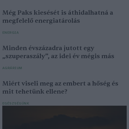
Még Paks kiesését is áthidalhatná a
megfelelő energiatárolás
ENERGIA
Minden évszázadra jutott egy
„szuperaszály”, az idei év mégis más
AGRÁRIUM
Miért viseli meg az embert a hőség és
mit tehetünk ellene?
EGÉSZSÉGÜNK