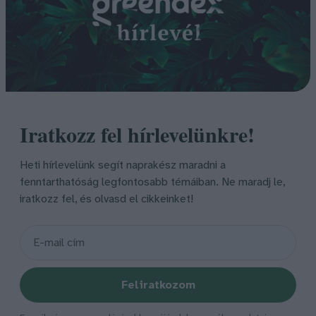
Iratkozz fel hírlevelünkre!
Heti hírlevelünk segít naprakész maradni a
fenntarthatóság legfontosabb témáiban. Ne maradj le,
iratkozz fel, és olvasd el cikkeinket!
Feliratkozom