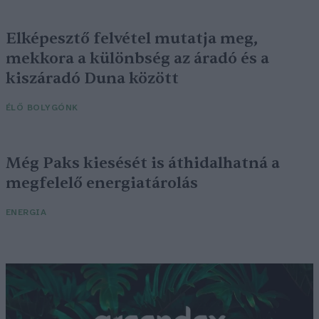
Elképesztő felvétel mutatja meg,
mekkora a különbség az áradó és a
kiszáradó Duna között
ÉLŐ BOLYGÓNK
Még Paks kiesését is áthidalhatná a
megfelelő energiatárolás
ENERGIA