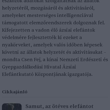
eszközök adatokat szolgáltatnak az állatok
helyzetéről, mozgásáról és aktivitásáról,
amelyeket mesterséges intelligenciával
támogatott elemzőrendszerek dolgoznak fel.
Kifejezetten a vadon élő ázsiai elefántok
védelmére fejlesztették ki ezeket a
nyakörveket, amelyek valós időben képesek
követni az állatok helyzetét és aktivitásukat –
mondta Csen Fej, a kínai Nemzeti Erdészeti és
Gyepgazdálkodási Hivatal Ázsiai
Elefántkutató Központjának igazgatója.
Cikkajánló
Samut, az ötéves elefántot