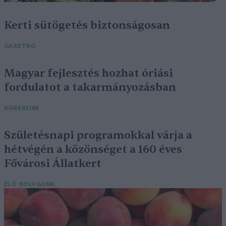
Kerti sütögetés biztonságosan
GASZTRO
Magyar fejlesztés hozhat óriási
fordulatot a takarmányozásban
AGRÁRIUM
Születésnapi programokkal várja a
hétvégén a közönséget a 160 éves
Fővárosi Állatkert
ÉLŐ BOLYGÓNK