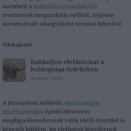
szemben a
műholdas nyomkövető
rendszerek megszakítás nélküli, teljesen
automatizált adatgyűjtést tesznek lehetővé.
Cikkajánló
Kukkoljon elefántokat a
boldogsága érdekében
Greendex Szemle
A Jünnanban működő,
mesterséges
intelligenciára
épülő infravörös
megfigyelőrendszerek valós idejű riasztást is
képesek küldeni, ha elefántok közelítenek