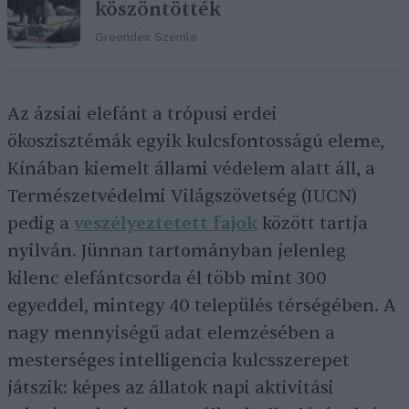
köszöntötték
Greendex Szemle
Az ázsiai elefánt a trópusi erdei
ökoszisztémák egyik kulcsfontosságú eleme,
Kínában kiemelt állami védelem alatt áll, a
Természetvédelmi Világszövetség (IUCN)
pedig a
veszélyeztetett fajok
között tartja
nyilván. Jünnan tartományban jelenleg
kilenc elefántcsorda él több mint 300
egyeddel, mintegy 40 település térségében. A
nagy mennyiségű adat elemzésében a
mesterséges intelligencia kulcsszerepet
játszik: képes az állatok napi aktivitási