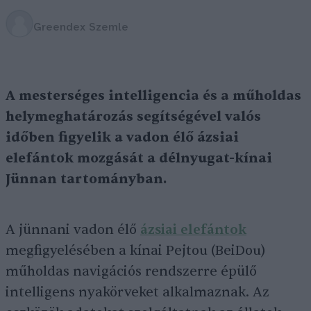
Greendex Szemle
A mesterséges intelligencia és a műholdas
helymeghatározás segítségével valós
időben figyelik a vadon élő ázsiai
elefántok mozgását a délnyugat-kínai
Jünnan tartományban.
A jünnani vadon élő
ázsiai elefántok
megfigyelésében a kínai Pejtou (BeiDou)
műholdas navigációs rendszerre épülő
intelligens nyakörveket alkalmaznak. Az