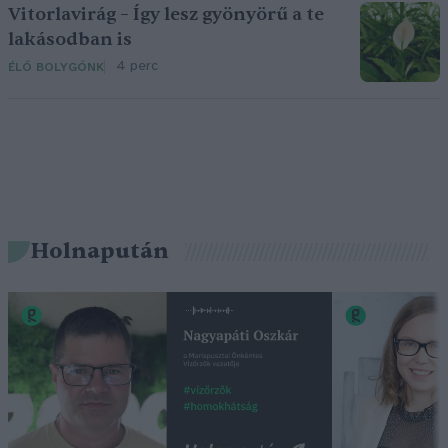
Vitorlavirág – Így lesz gyönyörű a te
lakásodban is
4 perc
ÉLŐ BOLYGÓNK
Holnapután