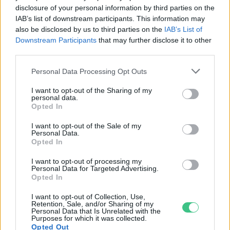
disclosure of your personal information by third parties on the
IAB’s list of downstream participants. This information may
also be disclosed by us to third parties on the
IAB’s List of
Downstream Participants
that may further disclose it to other
third parties.
Personal Data Processing Opt Outs
I want to opt-out of the Sharing of my
personal data.
Opted In
I want to opt-out of the Sale of my
Personal Data.
Opted In
I want to opt-out of processing my
Personal Data for Targeted Advertising.
Opted In
Rekord alacsony a Velencei-tó vízszintje. Alkalmazkodási válság
vagy ökológiai katasztrófa? Dr. Boromisza Zsomborral jártuk körbe
I want to opt-out of Collection, Use,
Retention, Sale, and/or Sharing of my
a tó múltját, jelenét, jövőjét.
Personal Data that Is Unrelated with the
Purposes for which it was collected.
Opted Out