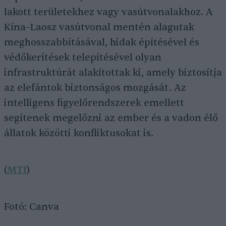
lakott területekhez vagy vasútvonalakhoz. A
Kína–Laosz vasútvonal mentén alagutak
meghosszabbításával, hidak építésével és
védőkerítések telepítésével olyan
infrastruktúrát alakítottak ki, amely biztosítja
az elefántok biztonságos mozgását. Az
intelligens figyelőrendszerek emellett
segítenek megelőzni az ember és a vadon élő
állatok közötti konfliktusokat is.
(
MTI
)
Fotó: Canva