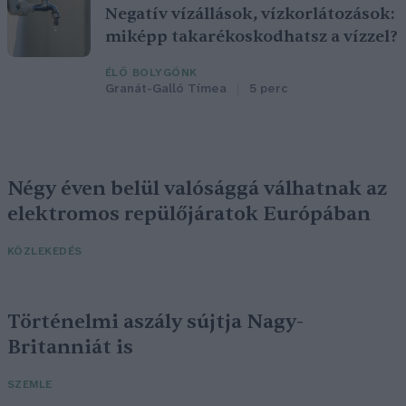
Negatív vízállások, vízkorlátozások:
miképp takarékoskodhatsz a vízzel?
ÉLŐ BOLYGÓNK
Granát-Galló Tímea
5 perc
Négy éven belül valósággá válhatnak az
elektromos repülőjáratok Európában
KÖZLEKEDÉS
Történelmi aszály sújtja Nagy-
Britanniát is
SZEMLE