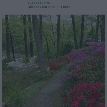
EGÉSZSÉGÜNK
Börzsey Barbara
1 perc