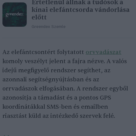
Értetlenül állnak a tudósok a
kínai elefántcsorda vándorlása
előtt
Greendex Szemle
Az elefántcsontért folytatott
orvvadászat
komoly veszélyt jelent a fajra nézve. A valós
idejű megfigyelő rendszer segíthet, az
azonnali segítségnyújtásban és az
orrvadászok elfogásában. A rendszer egyből
azonosítja a támadást és a pontos GPS
koordinátákkal SMS-ben és emailben
riasztást küld az intézkedő szervek felé.