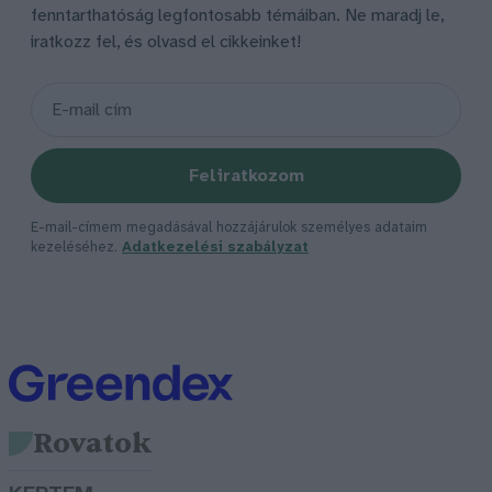
fenntarthatóság legfontosabb témáiban. Ne maradj le,
iratkozz fel, és olvasd el cikkeinket!
Feliratkozom
E-mail-címem megadásával hozzájárulok személyes adataim
kezeléséhez.
Adatkezelési szabályzat
Rovatok