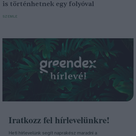
is történhetnek egy folyóval
SZEMLE
Iratkozz fel hírlevelünkre!
Heti hírlevelünk segít naprakész maradni a