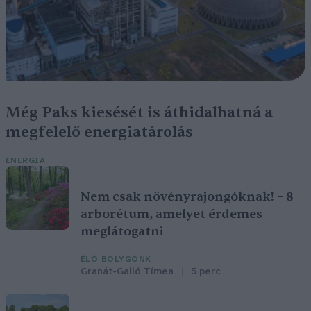
Még Paks kiesését is áthidalhatná a
megfelelő energiatárolás
ENERGIA
Nem csak növényrajongóknak! – 8
arborétum, amelyet érdemes
meglátogatni
ÉLŐ BOLYGÓNK
Granát-Galló Tímea
5 perc