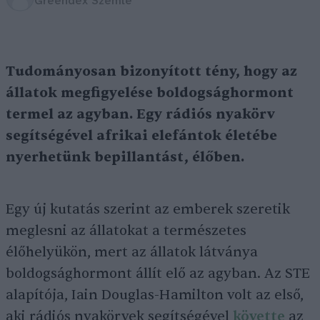
Greendex Szemle
Tudományosan bizonyított tény, hogy az
állatok megfigyelése boldogsághormont
termel az agyban. Egy rádiós nyakörv
segítségével afrikai elefántok életébe
nyerhetünk bepillantást, élőben.
Egy új kutatás szerint az emberek szeretik
meglesni az állatokat a természetes
élőhelyükön, mert az állatok látványa
boldogsághormont állít elő az agyban. Az STE
alapítója, Iain Douglas-Hamilton volt az első,
aki rádiós nyakörvek segítségével
követte
az