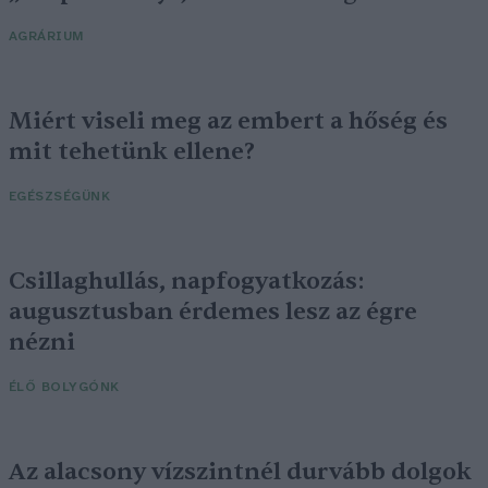
AGRÁRIUM
Miért viseli meg az embert a hőség és
mit tehetünk ellene?
EGÉSZSÉGÜNK
Csillaghullás, napfogyatkozás:
augusztusban érdemes lesz az égre
nézni
ÉLŐ BOLYGÓNK
Az alacsony vízszintnél durvább dolgok