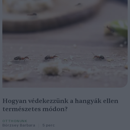
Hogyan védekezzünk a hangyák ellen
természetes módon?
OTTHONUNK
Börzsey Barbara
5 perc