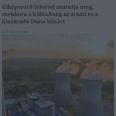
Elképesztő felvétel mutatja meg,
mekkora a különbség az áradó és a
kiszáradó Duna között
ÉLŐ BOLYGÓNK