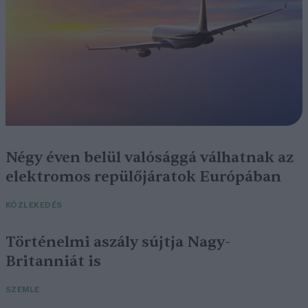
Négy éven belül valósággá válhatnak az
elektromos repülőjáratok Európában
KÖZLEKEDÉS
Történelmi aszály sújtja Nagy-
Britanniát is
SZEMLE