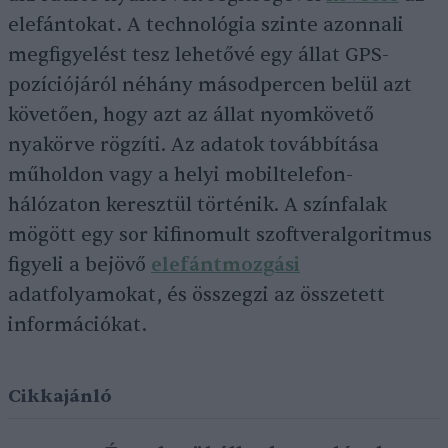
elefántokat. A technológia szinte azonnali
megfigyelést tesz lehetővé egy állat GPS-
pozíciójáról néhány másodpercen belül azt
követően, hogy azt az állat nyomkövető
nyakörve rögzíti. Az adatok továbbítása
műholdon vagy a helyi mobiltelefon-
hálózaton keresztül történik. A színfalak
mögött egy sor kifinomult szoftveralgoritmus
figyeli a bejövő
elefántmozgási
adatfolyamokat, és összegzi az összetett
információkat.
Cikkajánló