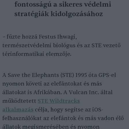
fontosságú a sikeres védelmi
stratégiák kidolgozásához
–
fűzte hozzá Festus Ihwagi,
természetvédelmi biológus és az STE vezető
térinformatikai elemzője.
A Save the Elephants (STE) 1995 óta GPS-el
nyomon követi az elefántokat és más
állatokat is Afrikában. A Vulcan Inc. által
működtetett
STE Wildtracks
alkalmazás
célja, hogy segítse az iOS-
felhasználókat az elefántok és más vadon élő
állatok megismerésében és nyomon