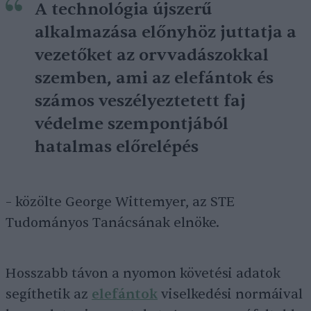
A technológia újszerű
alkalmazása előnyhöz juttatja a
vezetőket az orvvadászokkal
szemben, ami az elefántok és
számos veszélyeztetett faj
védelme szempontjából
hatalmas előrelépés
– közölte George Wittemyer, az STE
Tudományos Tanácsának elnöke.
Hosszabb távon a nyomon követési adatok
segíthetik az
elefántok
viselkedési normáival