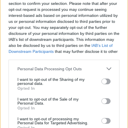
section to confirm your selection. Please note that after your
ismert gyógynövény
opt-out request is processed you may continue seeing
interest-based ads based on personal information utilized by
Börzsey Barbara
1 perc
EGÉSZSÉGÜNK
us or personal information disclosed to third parties prior to
your opt-out. You may separately opt-out of the further
disclosure of your personal information by third parties on the
IAB’s list of downstream participants. This information may
also be disclosed by us to third parties on the
IAB’s List of
Downstream Participants
that may further disclose it to other
third parties.
Personal Data Processing Opt Outs
I want to opt-out of the Sharing of my
personal data.
Opted In
I want to opt-out of the Sale of my
Personal Data.
Opted In
I want to opt-out of processing my
Personal Data for Targeted Advertising.
Opted In