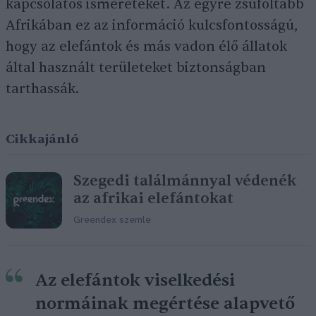
kapcsolatos ismereteket. Az egyre zsúfoltabb
Afrikában ez az információ kulcsfontosságú,
hogy az elefántok és más vadon élő állatok
által használt területeket biztonságban
tarthassák.
Cikkajánló
Szegedi találmánnyal védenék
az afrikai elefántokat
Greendex szemle
Az elefántok viselkedési
normáinak megértése alapvető