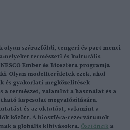
 olyan szárazföldi, tengeri és part menti
 amelyeket természeti és kulturális
 UNESCO Ember és Bioszféra programja
ki. Olyan modellterületek ezek, ahol
ek és gyakorlati megközelítések
s a természet, valamint a használat és a
tható kapcsolat megvalósítására.
utatást és az oktatást, valamint a
élők között. A bioszféra-rezervátumok
nak a globális kihívásokra.
Ösztönzik
a