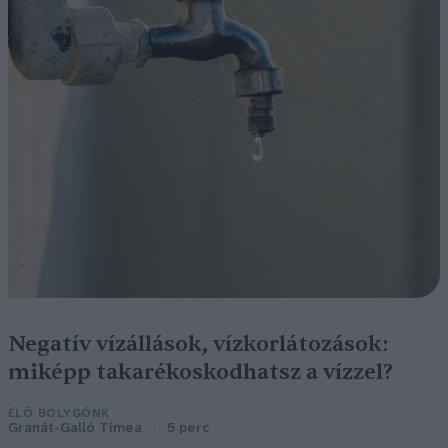
Negatív vízállások, vízkorlátozások:
miképp takarékoskodhatsz a vízzel?
ÉLŐ BOLYGÓNK
Granát-Galló Tímea
5 perc