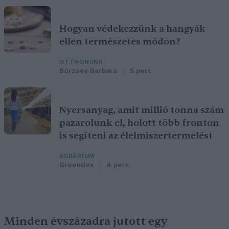
Hogyan védekezzünk a hangyák
ellen természetes módon?
OTTHONUNK
Börzsey Barbara
5 perc
Nyersanyag, amit millió tonna szám
pazarolunk el, holott több fronton
is segíteni az élelmiszertermelést
AGRÁRIUM
Greendex
4 perc
Minden évszázadra jutott egy