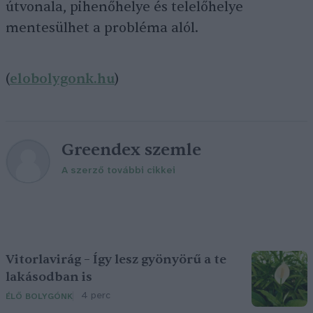
útvonala, pihenőhelye és telelőhelye
mentesülhet a probléma alól.
(
elobolygonk.hu
)
Greendex szemle
A szerző további cikkei
Vitorlavirág – Így lesz gyönyörű a te
lakásodban is
4 perc
ÉLŐ BOLYGÓNK