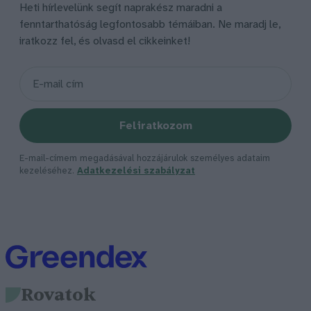
Heti hírlevelünk segít naprakész maradni a
fenntarthatóság legfontosabb témáiban. Ne maradj le,
iratkozz fel, és olvasd el cikkeinket!
Feliratkozom
E-mail-címem megadásával hozzájárulok személyes adataim
kezeléséhez.
Adatkezelési szabályzat
Rovatok