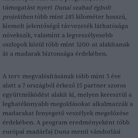
támogatást nyert
Dunai szabad égbolt
projektben
több mint 245 kilométer hosszú,
kiemelt jelentőségű távvezeték láthatósága
növekszik, valamint a legveszélyesebb
oszlopok közül több mint 3200-at alakítanak
át a madarak biztonsága érdekében.
A terv megvalósításának több mint 5 éve
alatt a 7 országból érkező 15 partner szoros
együttműködést alakít ki, melyen keresztül a
leghatékonyabb megoldásokat alkalmazzák a
madarakat fenyegető veszélyek megelőzése
érdekében. A program eredményeként több
európai madárfaj Duna menti vándorlási