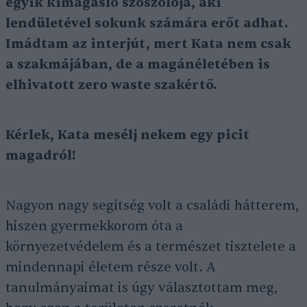
egyik kimagasló szószolója, aki
lendületével sokunk számára erőt adhat.
Imádtam az interjút, mert Kata nem csak
a szakmájában, de a magánéletében is
elhivatott zero waste szakértő.
Kérlek, Kata mesélj nekem egy picit
magadról!
Nagyon nagy segítség volt a családi hátterem,
hiszen gyermekkorom óta a
környezetvédelem és a természet tisztelete a
mindennapi életem része volt. A
tanulmányaimat is úgy választottam meg,