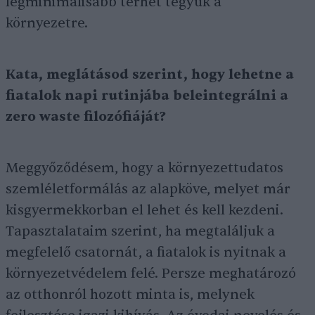
legminimálisabb terhet tegyük a
környezetre.
Kata, meglátásod szerint, hogy lehetne a
fiatalok napi rutinjába beleintegrálni a
zero waste filozófiáját?
Meggyőződésem, hogy a környezettudatos
szemléletformálás az alapköve, melyet már
kisgyermekkorban el lehet és kell kezdeni.
Tapasztalataim szerint, ha megtaláljuk a
megfelelő csatornát, a fiatalok is nyitnak a
környezetvédelem felé. Persze meghatározó
az otthonról hozott minta is, melynek