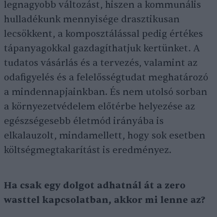
legnagyobb változást, hiszen a kommunális
hulladékunk mennyisége drasztikusan
lecsökkent, a komposztálással pedig értékes
tápanyagokkal gazdagíthatjuk kertünket. A
tudatos vásárlás és a tervezés, valamint az
odafigyelés és a felelősségtudat meghatározó
a mindennapjainkban. És nem utolsó sorban
a környezetvédelem előtérbe helyezése az
egészségesebb életmód irányába is
elkalauzolt, mindamellett, hogy sok esetben
költségmegtakarítást is eredményez.
Ha csak egy dolgot adhatnál át a zero
wasttel kapcsolatban, akkor mi lenne az?