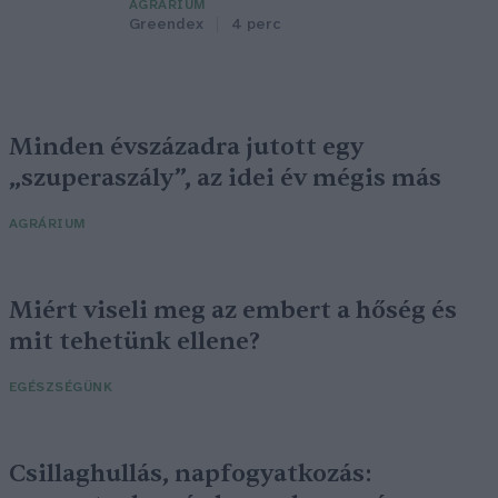
AGRÁRIUM
Greendex
4 perc
Minden évszázadra jutott egy
„szuperaszály”, az idei év mégis más
AGRÁRIUM
Miért viseli meg az embert a hőség és
mit tehetünk ellene?
EGÉSZSÉGÜNK
Csillaghullás, napfogyatkozás: