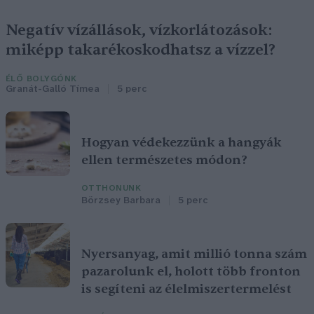
Negatív vízállások, vízkorlátozások:
miképp takarékoskodhatsz a vízzel?
ÉLŐ BOLYGÓNK
Granát-Galló Tímea
5 perc
Hogyan védekezzünk a hangyák
ellen természetes módon?
OTTHONUNK
Börzsey Barbara
5 perc
Nyersanyag, amit millió tonna szám
pazarolunk el, holott több fronton
is segíteni az élelmiszertermelést