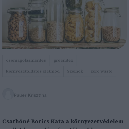
csomagolásmentes
greendex
környezettudatos életmód
Szolnok
zero waste
Pauer Krisztina
Csathóné Borics Kata a környezetvédelem