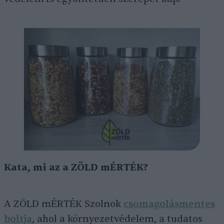
Kata, mi az a
ZÖLD mÉRTÉK?
A ZÖLD mÉRTÉK Szolnok
csomagolásmentes
boltja
, ahol a környezetvédelem, a tudatos