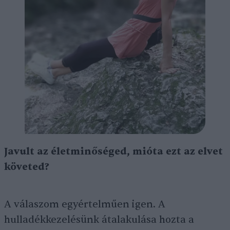
Javult az életminőséged, mióta ezt az elvet
követed?
A válaszom egyértelműen igen. A
hulladékkezelésünk átalakulása hozta a