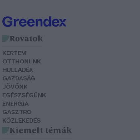
Rovatok
KERTEM
OTTHONUNK
HULLADÉK
GAZDASÁG
JÖVŐNK
EGÉSZSÉGÜNK
ENERGIA
GASZTRO
KÖZLEKEDÉS
Kiemelt témák