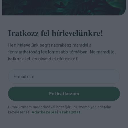
Iratkozz fel hírlevelünkre!
Heti hírlevelünk segít naprakész maradni a
fenntarthatóság legfontosabb témáiban. Ne maradj le,
iratkozz fel, és olvasd el cikkeinket!
Feliratkozom
E-mail-címem megadásával hozzájárulok személyes adataim
kezeléséhez.
Adatkezelési szabályzat