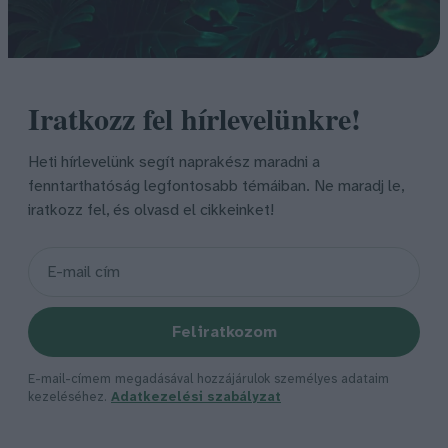
Iratkozz fel hírlevelünkre!
Heti hírlevelünk segít naprakész maradni a
fenntarthatóság legfontosabb témáiban. Ne maradj le,
iratkozz fel, és olvasd el cikkeinket!
Feliratkozom
E-mail-címem megadásával hozzájárulok személyes adataim
kezeléséhez.
Adatkezelési szabályzat