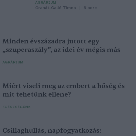
AGRÁRIUM
Granát-Galló Tímea
6 perc
Minden évszázadra jutott egy
„szuperaszály”, az idei év mégis más
AGRÁRIUM
Miért viseli meg az embert a hőség és
mit tehetünk ellene?
EGÉSZSÉGÜNK
Csillaghullás, napfogyatkozás: