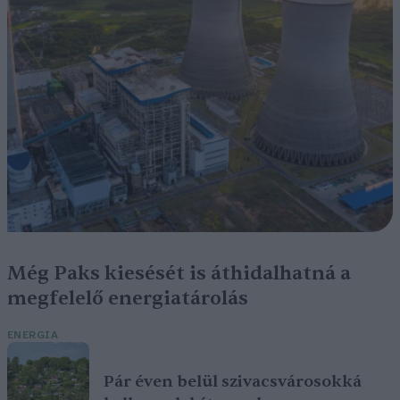
Még Paks kiesését is áthidalhatná a
megfelelő energiatárolás
ENERGIA
Pár éven belül szivacsvárosokká