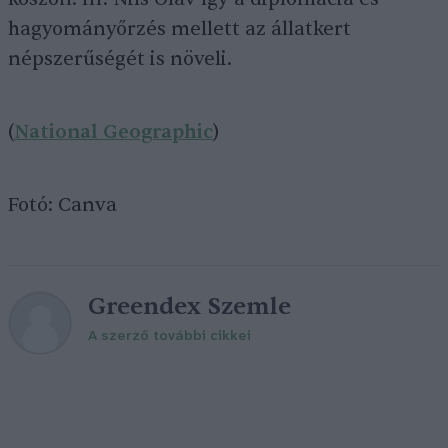
hagyományőrzés mellett az állatkert
népszerűségét is növeli.
(
National Geographic
)
Fotó: Canva
Greendex Szemle
A szerző további cikkei