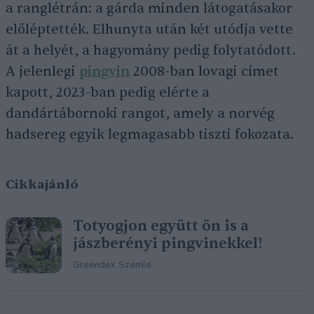
a ranglétrán: a gárda minden látogatásakor
előléptették. Elhunyta után két utódja vette
át a helyét, a hagyomány pedig folytatódott.
A jelenlegi
pingvin
2008-ban lovagi címet
kapott, 2023-ban pedig elérte a
dandártábornoki rangot, amely a norvég
hadsereg egyik legmagasabb tiszti fokozata.
Cikkajánló
Totyogjon együtt ön is a
jászberényi pingvinekkel!
Greendex Szemle