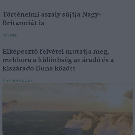
Történelmi aszály sújtja Nagy-
Britanniát is
SZEMLE
Elképesztő felvétel mutatja meg,
mekkora a különbség az áradó és a
kiszáradó Duna között
ÉLŐ BOLYGÓNK