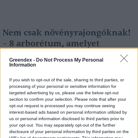
Nem csak növényrajongóknak!
– 8 arborétum, amelyet
érdemes meglátogatni
Greendex -
Do Not Process My Personal
Granát-Galló Tímea
5 perc
ÉLŐ BOLYGÓNK
Information
If you wish to opt-out of the sale, sharing to third parties, or
processing of your personal or sensitive information for
targeted advertising by us, please use the below opt-out
section to confirm your selection. Please note that after your
opt-out request is processed you may continue seeing
interest-based ads based on personal information utilized by
us or personal information disclosed to third parties prior to
your opt-out. You may separately opt-out of the further
disclosure of your personal information by third parties on the