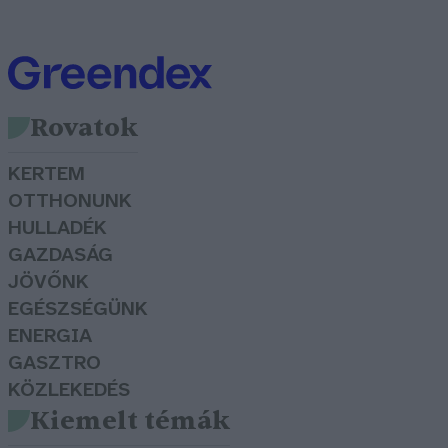
Rovatok
KERTEM
OTTHONUNK
HULLADÉK
GAZDASÁG
JÖVŐNK
EGÉSZSÉGÜNK
ENERGIA
GASZTRO
KÖZLEKEDÉS
Kiemelt témák