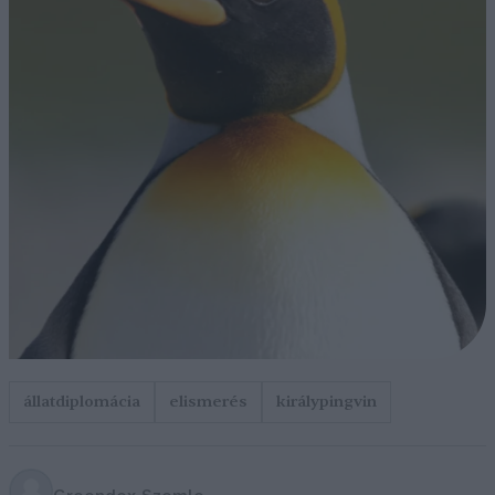
állatdiplomácia
elismerés
királypingvin