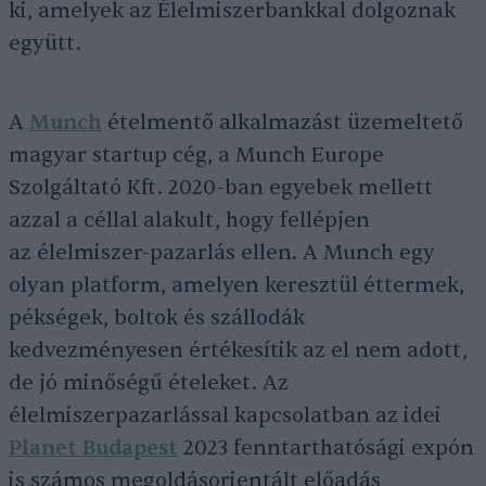
ki, amelyek az Élelmiszerbankkal dolgoznak
együtt.
A
Munch
ételmentő alkalmazást üzemeltető
magyar startup cég, a Munch Europe
Szolgáltató Kft. 2020-ban egyebek mellett
azzal a céllal alakult, hogy fellépjen
az élelmiszer-pazarlás ellen. A Munch egy
olyan platform, amelyen keresztül éttermek,
pékségek, boltok és szállodák
kedvezményesen értékesítik az el nem adott,
de jó minőségű ételeket. Az
élelmiszerpazarlással kapcsolatban az idei
Planet Budapest
2023 fenntarthatósági expón
is számos megoldásorientált előadás