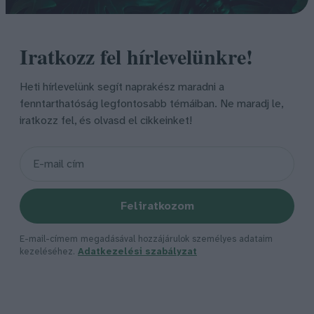
Iratkozz fel hírlevelünkre!
Heti hírlevelünk segít naprakész maradni a
fenntarthatóság legfontosabb témáiban. Ne maradj le,
iratkozz fel, és olvasd el cikkeinket!
Feliratkozom
E-mail-címem megadásával hozzájárulok személyes adataim
kezeléséhez.
Adatkezelési szabályzat