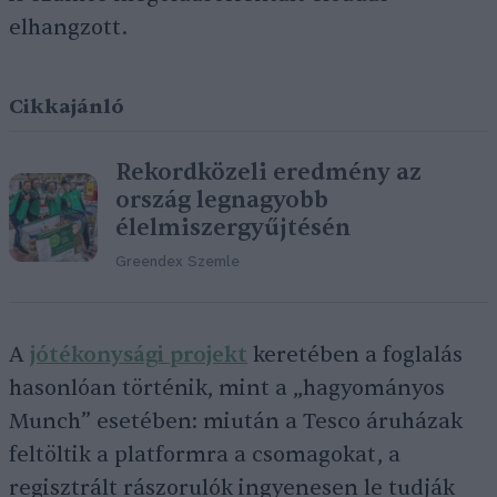
elhangzott.
Cikkajánló
Rekordközeli eredmény az
ország legnagyobb
élelmiszergyűjtésén
Greendex Szemle
A
jótékonysági projekt
keretében a foglalás
hasonlóan történik, mint a „hagyományos
Munch” esetében: miután a Tesco áruházak
feltöltik a platformra a csomagokat, a
regisztrált rászorulók ingyenesen le tudják