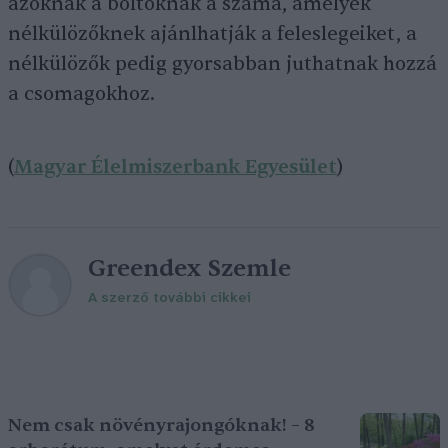
azoknak a boltoknak a száma, amelyek
nélkülözőknek ajánlhatják a feleslegeiket, a
nélkülözők pedig gyorsabban juthatnak hozzá
a csomagokhoz.
(
Magyar Élelmiszerbank Egyesület
)
Greendex Szemle
A szerző további cikkei
Nem csak növényrajongóknak! – 8