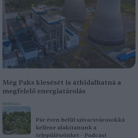
Még Paks kiesését is áthidalhatná a
megfelelő energiatárolás
ENERGIA
Pár éven belül szivacsvárosokká
kellene alakítanunk a
településeinket – Podcast