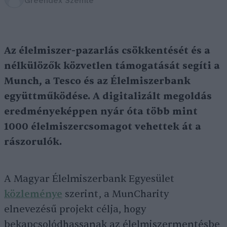
Greendex Szemle
Az élelmiszer-pazarlás csökkentését és a
nélkülözők közvetlen támogatását segíti a
Munch, a Tesco és az Élelmiszerbank
együttműködése. A digitalizált megoldás
eredményeképpen nyár óta több mint
1000 élelmiszercsomagot vehettek át a
rászorulók.
A Magyar Élelmiszerbank Egyesület
közleménye
szerint, a MunCharity
elnevezésű projekt célja, hogy
bekapcsolódhassanak az élelmiszermentésbe