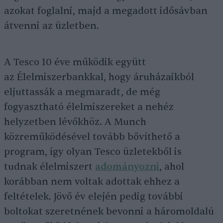
azokat foglalni, majd a megadott idősávban
átvenni az üzletben.
A Tesco 10 éve működik együtt
az Élelmiszerbankkal, hogy áruházaikból
eljuttassák a megmaradt, de még
fogyasztható élelmiszereket a nehéz
helyzetben lévőkhöz. A Munch
közreműködésével tovább bővíthető a
program, így olyan Tesco üzletekből is
tudnak élelmiszert
adományozni
, ahol
korábban nem voltak adottak ehhez a
feltételek. Jövő év elején pedig további
boltokat szeretnének bevonni a háromoldalú