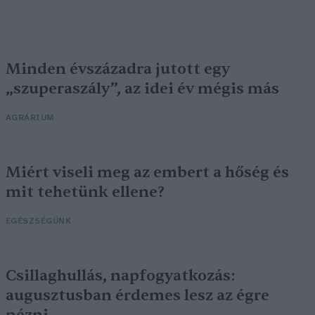
Minden évszázadra jutott egy
„szuperaszály”, az idei év mégis más
AGRÁRIUM
Miért viseli meg az embert a hőség és
mit tehetünk ellene?
EGÉSZSÉGÜNK
Csillaghullás, napfogyatkozás:
augusztusban érdemes lesz az égre