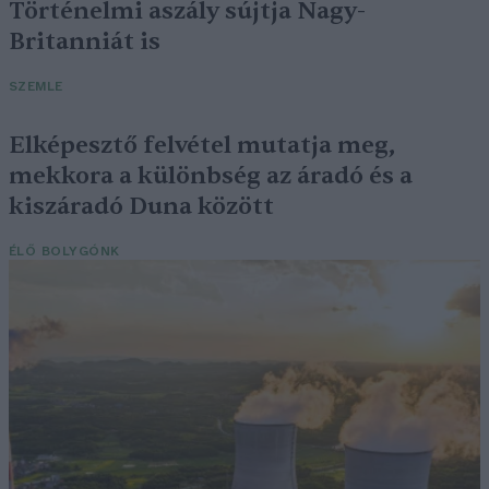
Történelmi aszály sújtja Nagy-
Britanniát is
SZEMLE
Elképesztő felvétel mutatja meg,
mekkora a különbség az áradó és a
kiszáradó Duna között
ÉLŐ BOLYGÓNK