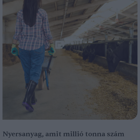
Nyersanyag, amit millió tonna szám