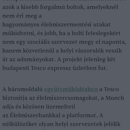
azok a kisebb forgalmú boltok, amelyeknél
nem éri meg a
hagyományos élelmiszermentési utakat
működtetni, és jobb, ha a bolti feleslegekért
nem egy szociális szervezet megy el naponta,
hanem közvetlenül a helyi rászorulók veszik
át az adományokat. A projekt jelenleg két
budapesti Tesco expressz üzletben fut.
A háromoldalú
együttműködésben
a Tesco
biztosítja az élelmiszercsomagokat, a Munch
adja és közösen üzemelteti
az Élelmiszerbankkal a platformot. A
nélkülözőket olyan helyi szervezetek jelölik