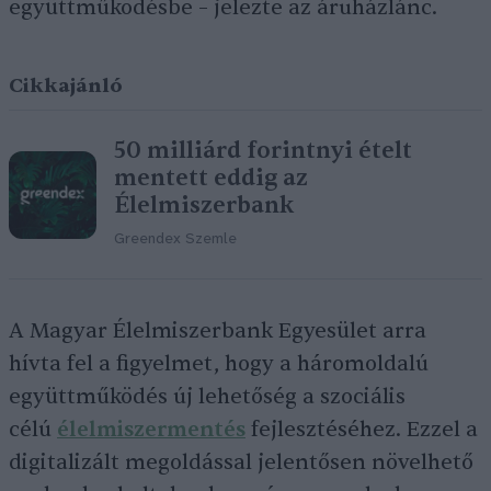
együttműködésbe – jelezte az áruházlánc.
Cikkajánló
50 milliárd forintnyi ételt
mentett eddig az
Élelmiszerbank
Greendex Szemle
A Magyar Élelmiszerbank Egyesület arra
hívta fel a figyelmet, hogy a háromoldalú
együttműködés új lehetőség a szociális
célú
élelmiszermentés
fejlesztéséhez. Ezzel a
digitalizált megoldással jelentősen növelhető