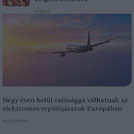
SZEMLE
Négy éven belül valósággá válhatnak az
elektromos repülőjáratok Európában
KÖZLEKEDÉS