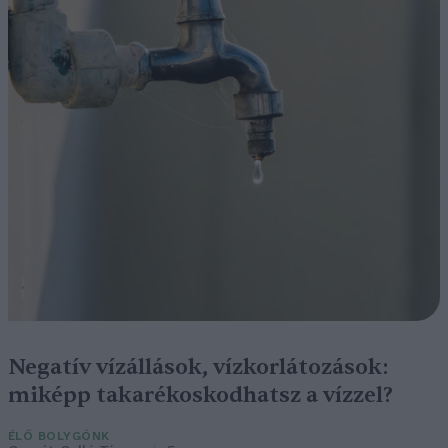
Negatív vízállások, vízkorlátozások:
miképp takarékoskodhatsz a vízzel?
ÉLŐ BOLYGÓNK