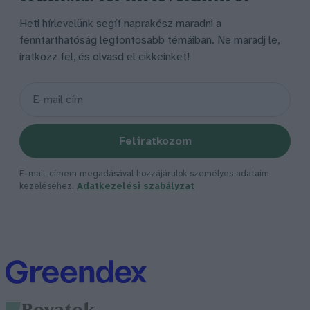
Heti hírlevelünk segít naprakész maradni a
fenntarthatóság legfontosabb témáiban. Ne maradj le,
iratkozz fel, és olvasd el cikkeinket!
Feliratkozom
E-mail-címem megadásával hozzájárulok személyes adataim
kezeléséhez.
Adatkezelési szabályzat
Rovatok