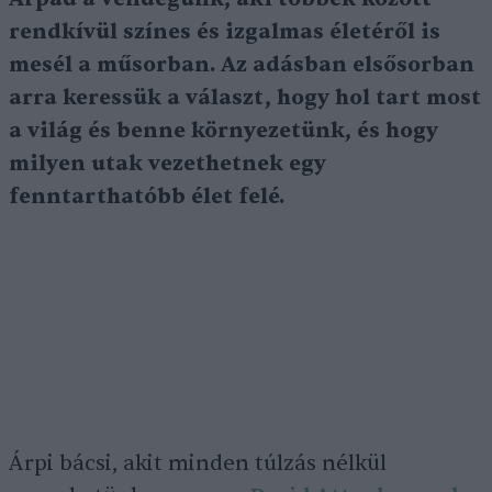
rendkívül színes és izgalmas életéről is
mesél a műsorban. Az adásban elsősorban
arra keressük a választ, hogy hol tart most
a világ és benne környezetünk, és hogy
milyen utak vezethetnek egy
fenntarthatóbb élet felé.
Árpi bácsi, akit minden túlzás nélkül