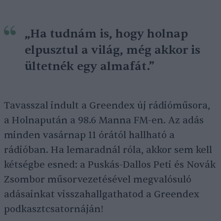
„Ha tudnám is, hogy holnap
elpusztul a világ, még akkor is
ültetnék egy almafát.”
Tavasszal indult a Greendex új rádióműsora,
a Holnapután a 98.6 Manna FM-en. Az adás
minden vasárnap 11 órától hallható a
rádióban. Ha lemaradnál róla, akkor sem kell
kétségbe esned: a Puskás-Dallos Peti és Novák
Zsombor műsorvezetésével megvalósuló
adásainkat visszahallgathatod a Greendex
podkasztcsatornáján!