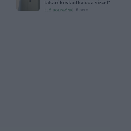
takarékoskodhatsz a vízzel?
5 perc
ÉLŐ BOLYGÓNK