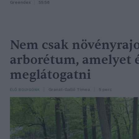
Greendex
55:58
Nem csak növényrajo
arborétum, amelyet
meglátogatni
Granát-Galló Tímea
5 perc
ÉLŐ BOLYGÓNK