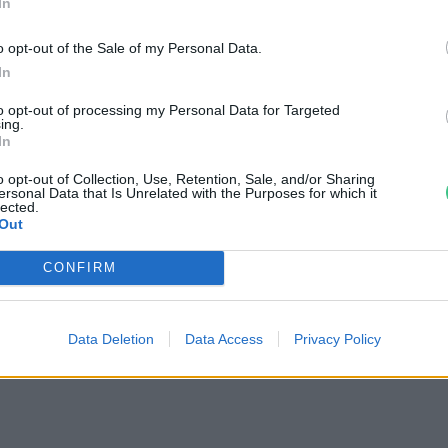
In
o opt-out of the Sale of my Personal Data.
In
to opt-out of processing my Personal Data for Targeted
ing.
In
o opt-out of Collection, Use, Retention, Sale, and/or Sharing
ersonal Data that Is Unrelated with the Purposes for which it
lected.
Out
CONFIRM
Data Deletion
Data Access
Privacy Policy