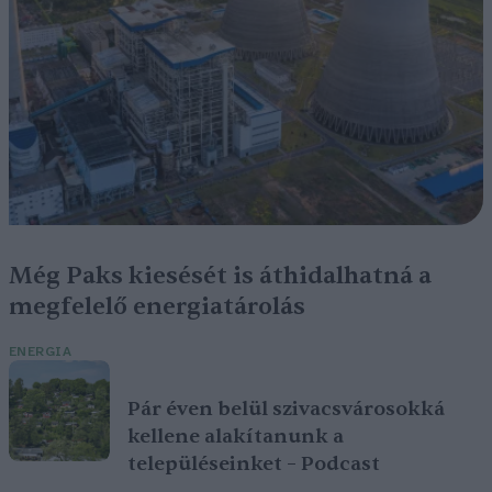
Még Paks kiesését is áthidalhatná a
megfelelő energiatárolás
ENERGIA
Pár éven belül szivacsvárosokká
kellene alakítanunk a
településeinket – Podcast