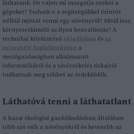
láthatunk. De vajon mi mozgatja ezeket a
gépeket? Tudunk-e a segítségükkel érintés
nélkül mintát venni egy növényről? Mitől lesz
környezetkímélő az ilyen beavatkozás? A
technikai kitekintésű
előadásban
és
az
interaktív foglalkozásban
a
mezőgazdaságban alkalmazott
informatikáról és a távérzékelés titkairól
tudhatnak meg többet az érdeklődők.
Láthatóvá tenni a láthatatlant
A hazai ökológiai gazdálkodásban általában
több szó esik a növényekről és kevesebb az