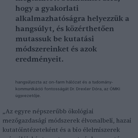
hogy a gyakorlati
alkalmazhatóságra helyezzük a
hangsúlyt, és közérthetően
mutassuk be kutatási
módszereinket és azok
eredményeit.
hangsúlyozta az on-farm hálózat és a tudomány-
kommunikáció fontosságát Dr. Drexler Dóra, az ÖMKi
ügyvezetője.
„Az egyre népszerűbb ökológiai
mezőgazdasági módszerek élvonalbeli, hazai
kutatóintézeteként és a bio élelmiszerek