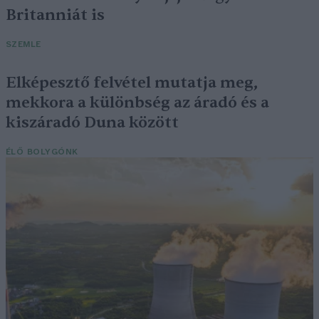
Britanniát is
SZEMLE
Elképesztő felvétel mutatja meg,
mekkora a különbség az áradó és a
kiszáradó Duna között
ÉLŐ BOLYGÓNK