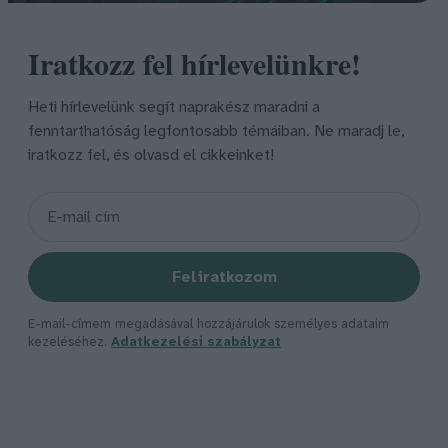
Iratkozz fel hírlevelünkre!
Heti hírlevelünk segít naprakész maradni a
fenntarthatóság legfontosabb témáiban. Ne maradj le,
iratkozz fel, és olvasd el cikkeinket!
Feliratkozom
E-mail-címem megadásával hozzájárulok személyes adataim
kezeléséhez.
Adatkezelési szabályzat