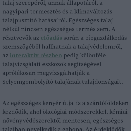
talaj szerepéről, annak állapotáról, a
nagyipari termesztés és a klímaváltozás
talajpusztító hatásairól. Egészséges talaj
nélkül nincsen egészséges termés sem. A
résztvevők az
előadás
során a biogazdálkodás
szemszögéből hallhatnak a talajvédelemről,
az
interaktív részben
pedig különféle
talajvizsgálati eszközök segítségével
aprólékosan megvizsgálhatják a
Selyemgombolyító talajának tulajdonságait.
Az egészséges kenyér útja is a szántóföldeken
kezdődik, ahol ökológiai módszerekkel, kémiai
növényvédőszerektől mentesen, egészséges
talajban nevelkedik a gabona. Az érdeklődők