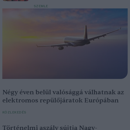
SZEMLE
Négy éven belül valósággá válhatnak az
elektromos repülőjáratok Európában
KÖZLEKEDÉS
Történelmi aszály sújtja Nagy-