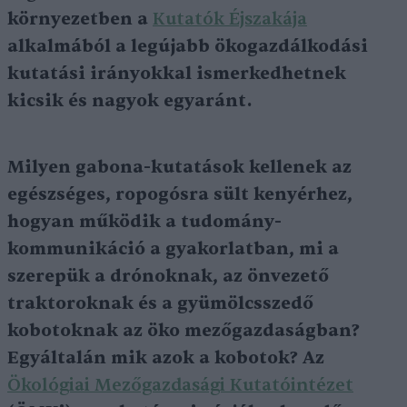
környezetben a
Kutatók Éjszakája
alkalmából a legújabb ökogazdálkodási
kutatási irányokkal ismerkedhetnek
kicsik és nagyok egyaránt.
Milyen gabona-kutatások kellenek az
egészséges, ropogósra sült kenyérhez,
hogyan működik a tudomány-
kommunikáció a gyakorlatban, mi a
szerepük a drónoknak, az önvezető
traktoroknak és a gyümölcsszedő
kobotoknak az öko mezőgazdaságban?
Egyáltalán mik azok a kobotok? Az
Ökológiai Mezőgazdasági Kutatóintézet