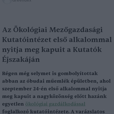
Greendex
Az Ökológiai Mezőgazdasági
Kutatóintézet első alkalommal
nyitja meg kapuit a Kutatók
Éjszakáján
Régen még selymet is gombolyítottak
abban az óbudai műemlék épületben, ahol
szeptember 24-én első alkalommal nyitja
meg kapuit a nagyközönség előtt hazánk
egyetlen
ökológiai gazdálkodással
foglalkozó kutatóintézete. A varázslatos