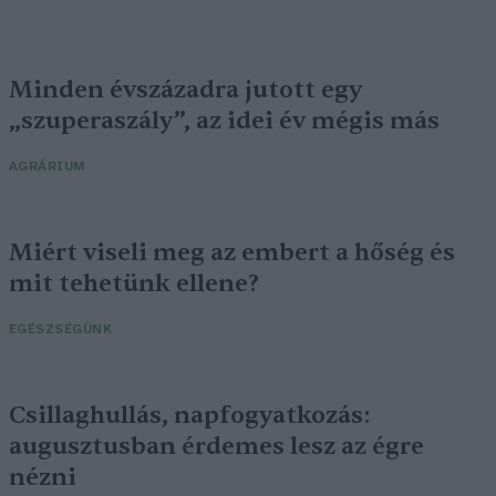
Minden évszázadra jutott egy
„szuperaszály”, az idei év mégis más
AGRÁRIUM
Miért viseli meg az embert a hőség és
mit tehetünk ellene?
EGÉSZSÉGÜNK
Csillaghullás, napfogyatkozás:
augusztusban érdemes lesz az égre
nézni