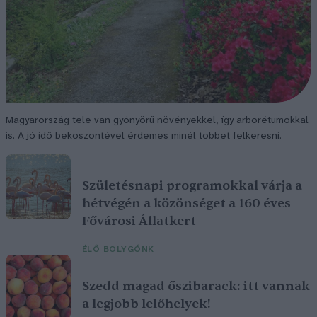
Magyarország tele van gyönyörű növényekkel, így arborétumokkal
is. A jó idő beköszöntével érdemes minél többet felkeresni.
Születésnapi programokkal várja a
hétvégén a közönséget a 160 éves
Fővárosi Állatkert
ÉLŐ BOLYGÓNK
Szedd magad őszibarack: itt vannak
a legjobb lelőhelyek!