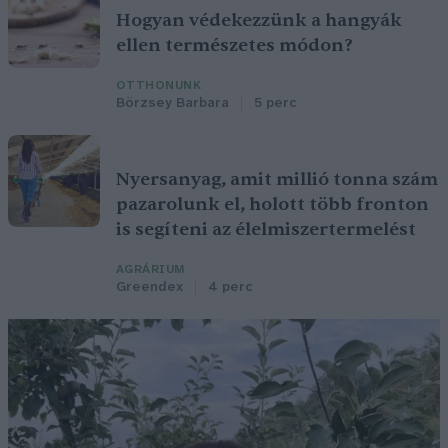
Hogyan védekezzünk a hangyák
ellen természetes módon?
OTTHONUNK
Börzsey Barbara
5 perc
Nyersanyag, amit millió tonna szám
pazarolunk el, holott több fronton
is segíteni az élelmiszertermelést
AGRÁRIUM
Greendex
4 perc