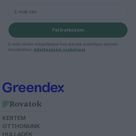
Feliratkozom
E-mail-címem megadásával hozzájárulok személyes adataim
kezeléséhez.
Adatkezelési szabályzat
Rovatok
KERTEM
OTTHONUNK
HULLADÉK