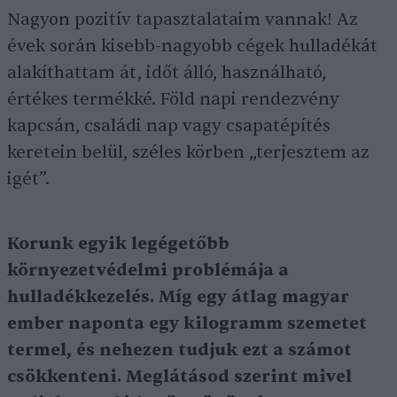
Nagyon pozitív tapasztalataim vannak! Az
évek során kisebb-nagyobb cégek hulladékát
alakíthattam át, időt álló, használható,
értékes termékké. Föld napi rendezvény
kapcsán, családi nap vagy csapatépítés
keretein belül, széles körben „terjesztem az
igét”.
Korunk egyik legégetőbb
környezetvédelmi problémája a
hulladékkezelés. Míg egy átlag magyar
ember naponta egy kilogramm szemetet
termel, és nehezen tudjuk ezt a számot
csökkenteni. Meglátásod szerint mivel