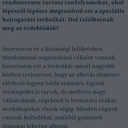
rendszeresen tartasz tanfolyamokat, ahol
lépésről lépésre megtanítod ezt a speciális
hajtogatási technikát. Hol találhatnak
meg az érdeklődők?
Interneten és a közösségi felületeken.
Munkámmal nagyszabású céljaim vannak.
Szeretném ezt a technikát minél nagyobb
körben terjeszteni, hogy az alkotás élménye
elérhető legyen bárki számára. Egyéni
tréningeket is tartok, de mellette nagy
vállaltoknak, cégeknek is bemutató órákat,
workshopokat viszek végig. Minden cégnek
vannak hulladékai, amikből gyönyörű
dolgokat lehetne alkotni.