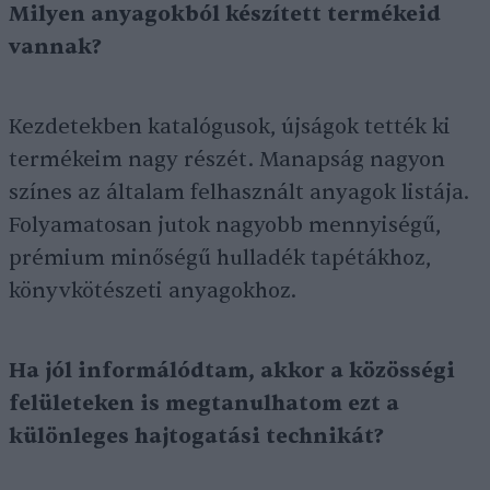
Milyen anyagokból készített termékeid
vannak?
Kezdetekben katalógusok, újságok tették ki
termékeim nagy részét. Manapság nagyon
színes az általam felhasznált anyagok listája.
Folyamatosan jutok nagyobb mennyiségű,
prémium minőségű hulladék tapétákhoz,
könyvkötészeti anyagokhoz.
Ha jól informálódtam, akkor a közösségi
felületeken is megtanulhatom ezt a
különleges hajtogatási technikát?