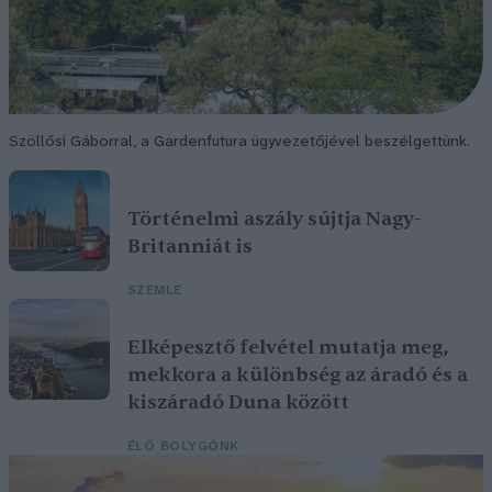
Szöllősi Gáborral, a Gardenfutura ügyvezetőjével beszélgettünk.
Történelmi aszály sújtja Nagy-
Britanniát is
SZEMLE
Elképesztő felvétel mutatja meg,
mekkora a különbség az áradó és a
kiszáradó Duna között
ÉLŐ BOLYGÓNK