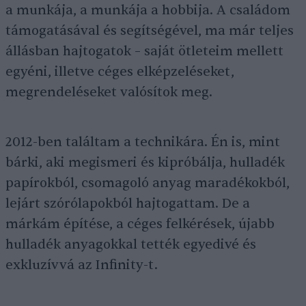
a munkája, a munkája a hobbija. A családom
támogatásával és segítségével, ma már teljes
állásban hajtogatok – saját ötleteim mellett
egyéni, illetve céges elképzeléseket,
megrendeléseket valósítok meg.
2012-ben találtam a technikára. Én is, mint
bárki, aki megismeri és kipróbálja, hulladék
papírokból, csomagoló anyag maradékokból,
lejárt szórólapokból hajtogattam. De a
márkám építése, a céges felkérések, újabb
hulladék anyagokkal tették egyedivé és
exkluzívvá az Infinity-t.