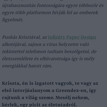
újrahasznosítás fontosságára egyre többször és
egyre több platformon hívják fel az emberek
figyelmét.
Puskás Krisztával, az
Infinity Paper Design
alkotójával, sajnos a vírus helyzetre való
tekintettel telefonon tudtam beszélgetni, de
életszemlélete és elhivatottsága így is mély
energiákkal hatott rám.
Kriszta, én is izgatott vagyok, te vagy az
első interjúalanyom a Greendex-en, így
rajtunk a világ szeme. Mesélj nekem,
kérlek, egy picit az életutadról.