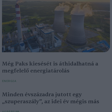
Még Paks kiesését is áthidalhatná a
megfelelő energiatárolás
ENERGIA
Minden évszázadra jutott egy
„szuperaszály”, az idei év mégis más
AGRÁRIUM