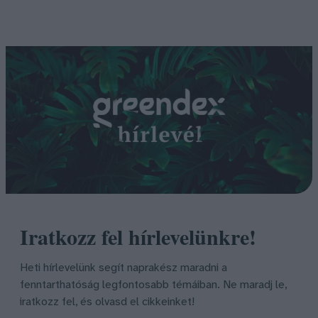
Iratkozz fel hírlevelünkre!
Heti hírlevelünk segít naprakész maradni a
fenntarthatóság legfontosabb témáiban. Ne maradj le,
iratkozz fel, és olvasd el cikkeinket!