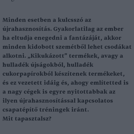
Minden esetben a kulcsszó az
újrahasznosítás. Gyakorlatilag az ember
ha eltudja enegedni a fantázáját, akkor
minden kidobott szemétből lehet csodákat
alkotni. „Kikukázott” termékek, avagy a
hulladék újságokból, hulladék
cukorpapírokból készítenek termékeket,
és ez vezetett idáig és, ahogy említetted is
a nagy cégek is egyre nyitottabbak az
ilyen újrahasznosítással kapcsolatos
csapatépítő tréningek iránt.
Mit tapasztalsz?