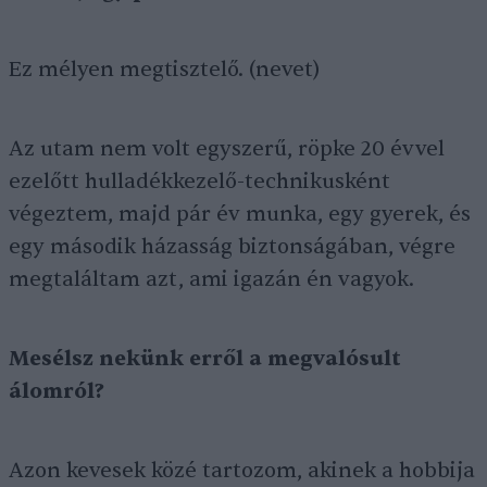
Ez mélyen megtisztelő. (nevet)
Az utam nem volt egyszerű, röpke 20 évvel
ezelőtt hulladékkezelő-technikusként
végeztem, majd pár év munka, egy gyerek, és
egy második házasság biztonságában, végre
megtaláltam azt, ami igazán én vagyok.
Mesélsz nekünk erről a megvalósult
álomról?
Azon kevesek közé tartozom, akinek a hobbija