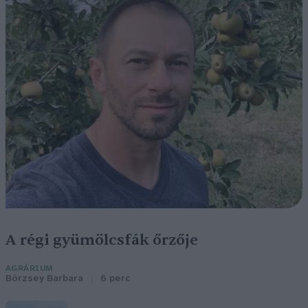
A régi gyümölcsfák őrzője
AGRÁRIUM
Börzsey Barbara
6 perc