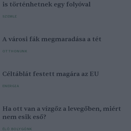
is történhetnek egy folyóval
SZEMLE
A városi fák megmaradása a tét
OTTHONUNK
Céltáblát festett magára az EU
ENERGIA
Ha ott van a vízgőz a levegőben, miért
nem esik eső?
ÉLŐ BOLYGÓNK