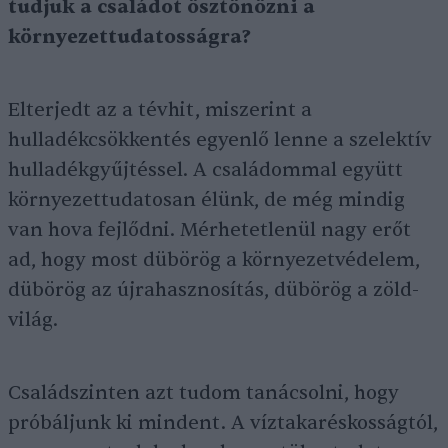
tudjuk a családot ösztönözni a
környezettudatosságra?
Elterjedt az a tévhit, miszerint a
hulladékcsökkentés egyenlő lenne a szelektív
hulladékgyűjtéssel. A családommal együtt
környezettudatosan élünk, de még mindig
van hova fejlődni. Mérhetetlenül nagy erőt
ad, hogy most dübörög a környezetvédelem,
dübörög az újrahasznosítás, dübörög a zöld-
világ.
Családszinten azt tudom tanácsolni, hogy
próbáljunk ki mindent. A víztakaréskosságtól,