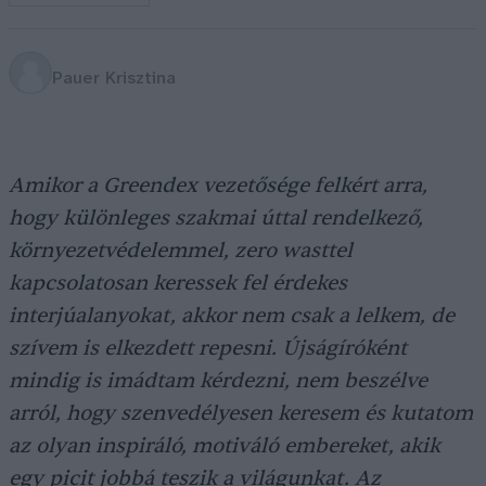
Pauer Krisztina
Amikor a Greendex vezetősége felkért arra,
hogy különleges szakmai úttal rendelkező,
környezetvédelemmel, zero wasttel
kapcsolatosan keressek fel érdekes
interjúalanyokat, akkor nem csak a lelkem, de
szívem is elkezdett repesni. Újságíróként
mindig is imádtam kérdezni, nem beszélve
arról, hogy szenvedélyesen keresem és kutatom
az olyan inspiráló, motiváló embereket, akik
egy picit jobbá teszik a világunkat. Az