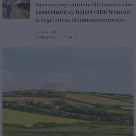
Nyersanyag, amit millió tonna szám
pazarolunk el, holott több fronton
is segíteni az élelmiszertermelést
AGRÁRIUM
Greendex
4 perc