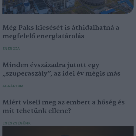
Még Paks kiesését is áthidalhatná a
megfelelő energiatárolás
ENERGIA
Minden évszázadra jutott egy
„szuperaszály”, az idei év mégis más
AGRÁRIUM
Miért viseli meg az embert a hőség és
mit tehetünk ellene?
EGÉSZSÉGÜNK