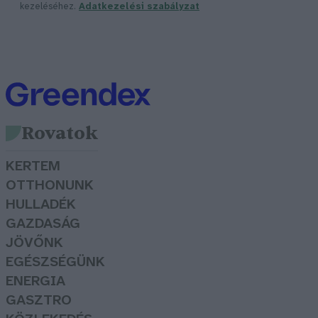
kezeléséhez.
Adatkezelési szabályzat
Rovatok
KERTEM
OTTHONUNK
HULLADÉK
GAZDASÁG
JÖVŐNK
EGÉSZSÉGÜNK
ENERGIA
GASZTRO