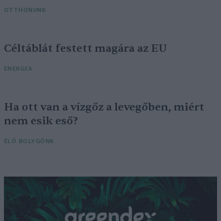
OTTHONUNK
Céltáblát festett magára az EU
ENERGIA
Ha ott van a vízgőz a levegőben, miért
nem esik eső?
ÉLŐ BOLYGÓNK