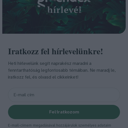
Iratkozz fel hírlevelünkre!
Heti hírlevelünk segít naprakész maradni a
fenntarthatóság legfontosabb témáiban. Ne maradj le,
iratkozz fel, és olvasd el cikkeinket!
Feliratkozom
E-mail-címem megadásával hozzájárulok személyes adataim