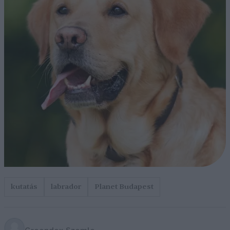
kutatás
labrador
Planet Budapest