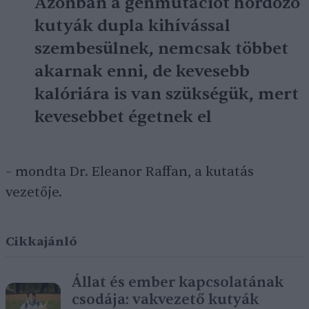
Azonban a génmutációt hordozó
kutyák dupla kihívással
szembesülnek, nemcsak többet
akarnak enni, de kevesebb
kalóriára is van szükségük, mert
kevesebbet égetnek el
– mondta Dr. Eleanor Raffan, a kutatás
vezetője.
Cikkajánló
Állat és ember kapcsolatának
csodája: vakvezető kutyák