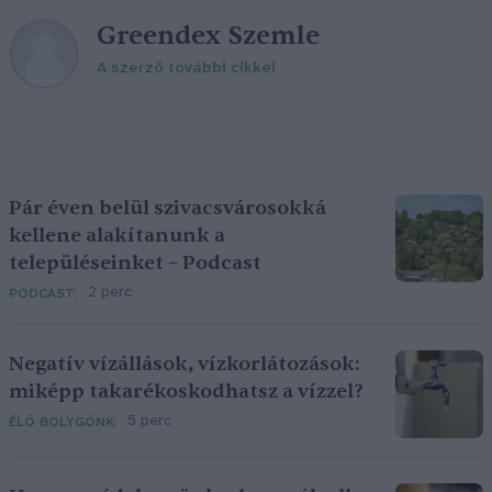
Greendex Szemle
A szerző további cikkei
Pár éven belül szivacsvárosokká
kellene alakítanunk a
településeinket – Podcast
2 perc
PODCAST
Negatív vízállások, vízkorlátozások:
miképp takarékoskodhatsz a vízzel?
5 perc
ÉLŐ BOLYGÓNK