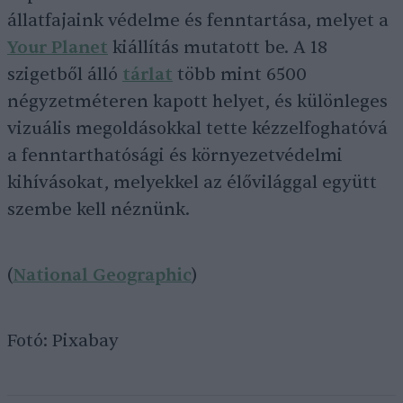
állatfajaink védelme és fenntartása, melyet a
Your Planet
kiállítás mutatott be. A 18
szigetből álló
tárlat
több mint 6500
négyzetméteren kapott helyet, és különleges
vizuális megoldásokkal tette kézzelfoghatóvá
a fenntarthatósági és környezetvédelmi
kihívásokat, melyekkel az élővilággal együtt
szembe kell néznünk.
(
National Geographic
)
Fotó: Pixabay