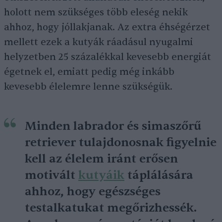
holott nem szükséges több eleség nekik
ahhoz, hogy jóllakjanak. Az extra éhségérzet
mellett ezek a kutyák ráadásul nyugalmi
helyzetben 25 százalékkal kevesebb energiát
égetnek el, emiatt pedig még inkább
kevesebb élelemre lenne szükségük.
Minden labrador és simaszőrű
retriever tulajdonosnak figyelnie
kell az élelem iránt erősen
motivált
kutyáik
táplálására
ahhoz, hogy egészséges
testalkatukat megőrizhessék.