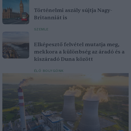
Történelmi aszály sújtja Nagy-
Britanniát is
SZEMLE
Elképesztő felvétel mutatja meg,
mekkora a különbség az áradó és a
kiszáradó Duna között
ÉLŐ BOLYGÓNK