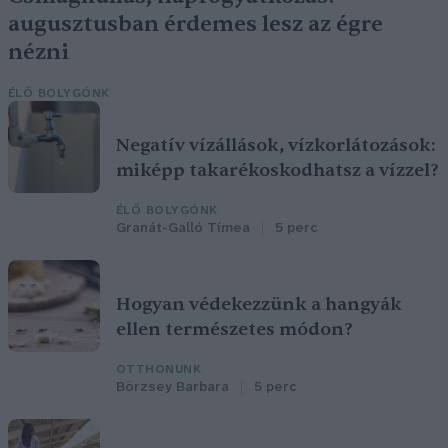
augusztusban érdemes lesz az égre
nézni
ÉLŐ BOLYGÓNK
Negatív vízállások, vízkorlátozások:
miképp takarékoskodhatsz a vízzel?
ÉLŐ BOLYGÓNK
Granát-Galló Tímea
5 perc
Hogyan védekezzünk a hangyák
ellen természetes módon?
OTTHONUNK
Börzsey Barbara
5 perc