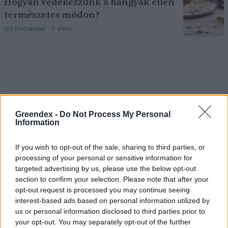
Hogyan védekezzünk a hangyák ellen
természetes módon?
5 perc
OTTHONUNK
Greendex -
Do Not Process My Personal
Holnapután
Information
If you wish to opt-out of the sale, sharing to third parties, or
processing of your personal or sensitive information for
targeted advertising by us, please use the below opt-out
section to confirm your selection. Please note that after your
opt-out request is processed you may continue seeing
interest-based ads based on personal information utilized by
us or personal information disclosed to third parties prior to
your opt-out. You may separately opt-out of the further