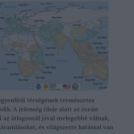
egyenlítői térségének természetes
dik. A jelenség ideje alatt az óceán
zei az átlagosnál jóval melegebbé válnak,
 áramlásokat, és világszerte hatással van