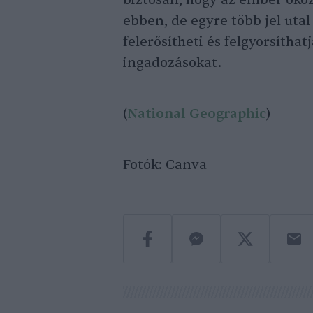
ebben, de egyre több jel utal
felerősítheti és felgyorsíthat
ingadozásokat.
(
National Geographic
)
Fotók: Canva