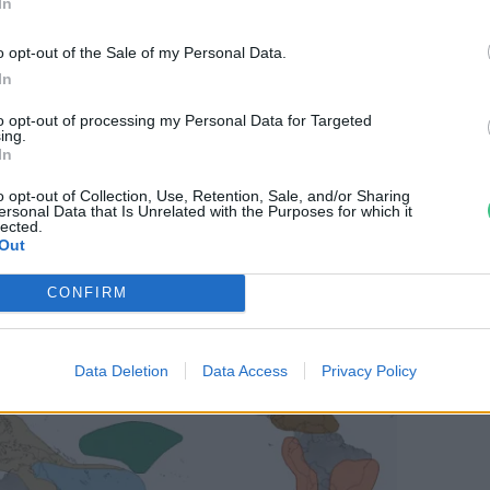
In
o opt-out of the Sale of my Personal Data.
In
to opt-out of processing my Personal Data for Targeted
ing.
In
o opt-out of Collection, Use, Retention, Sale, and/or Sharing
ersonal Data that Is Unrelated with the Purposes for which it
lected.
Out
CONFIRM
Data Deletion
Data Access
Privacy Policy