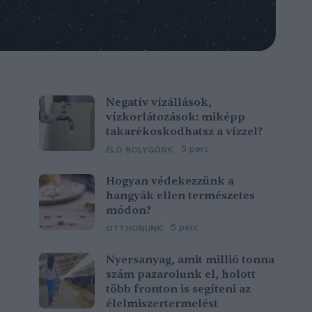
Negatív vízállások,
vízkorlátozások: miképp
takarékoskodhatsz a vízzel?
5 perc
ÉLŐ BOLYGÓNK
Hogyan védekezzünk a
hangyák ellen természetes
módon?
5 perc
OTTHONUNK
Nyersanyag, amit millió tonna
szám pazarolunk el, holott
több fronton is segíteni az
élelmiszertermelést