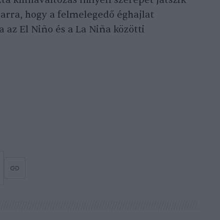
 arra, hogy a felmelegedő éghajlat
ja az El Niño és a La Niña közötti