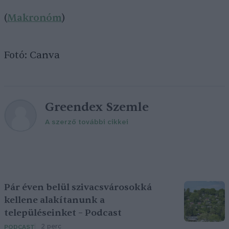
(
Makronóm
)
Fotó: Canva
Greendex Szemle
A szerző további cikkei
Pár éven belül szivacsvárosokká
kellene alakítanunk a
településeinket – Podcast
2 perc
PODCAST