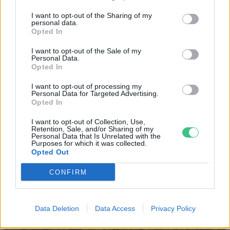
szivacsvárosokká kellene
I want to opt-out of the Sharing of my
personal data.
alakítanunk a településeinket –
Opted In
Podcast
I want to opt-out of the Sale of my
Personal Data.
Novák Zsombor
2 perc
PODCAST
Opted In
I want to opt-out of processing my
Personal Data for Targeted Advertising.
Opted In
I want to opt-out of Collection, Use,
Retention, Sale, and/or Sharing of my
Personal Data that Is Unrelated with the
Purposes for which it was collected.
Opted Out
CONFIRM
Data Deletion
Data Access
Privacy Policy