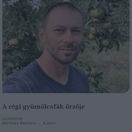
A régi gyümölcsfák őrzője
AGRÁRIUM
Börzsey Barbara
6 perc