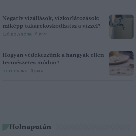
Negatív vízállások, vízkorlátozások:
miképp takarékoskodhatsz a vízzel?
5 perc
ÉLŐ BOLYGÓNK
Hogyan védekezzünk a hangyák ellen
természetes módon?
5 perc
OTTHONUNK
Holnapután