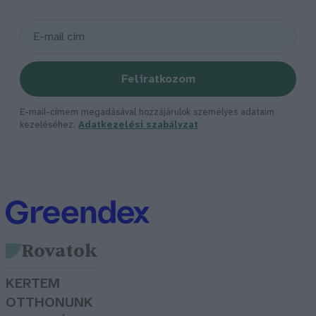
Feliratkozom
E-mail-címem megadásával hozzájárulok személyes adataim
kezeléséhez.
Adatkezelési szabályzat
Rovatok
KERTEM
OTTHONUNK