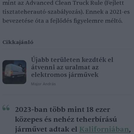
mint az Advanced Clean Truck Rule (Fejlett
tisztateherautó-szabályozás). Ennek a 2021-es
bevezetése óta a fejlődés figyelemre méltó.
Cikkajánló
Újabb területen kezdték el
átvenni az uralmat az
elektromos járművek
Major András
2023-ban több mint 18 ezer
közepes és nehéz teherbírású
járművet adtak el
Kaliforniában
,