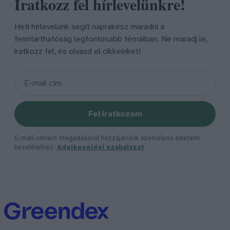
Iratkozz fel hírlevelünkre!
Heti hírlevelünk segít naprakész maradni a
fenntarthatóság legfontosabb témáiban. Ne maradj le,
iratkozz fel, és olvasd el cikkeinket!
Feliratkozom
E-mail-címem megadásával hozzájárulok személyes adataim
kezeléséhez.
Adatkezelési szabályzat