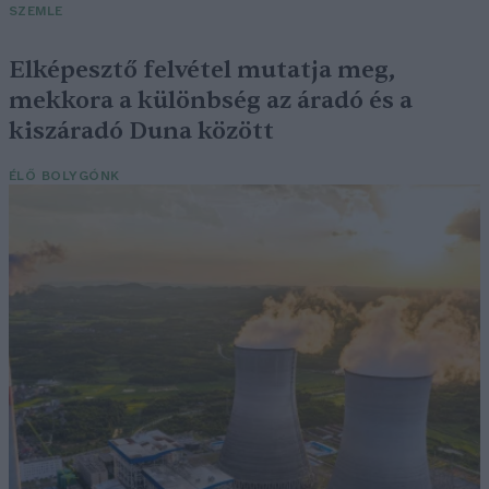
SZEMLE
Elképesztő felvétel mutatja meg,
mekkora a különbség az áradó és a
kiszáradó Duna között
ÉLŐ BOLYGÓNK