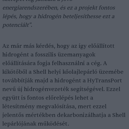
energiarendszerében, és ez a projekt fontos
lépés, hogy a hidrogén beteljesíthesse ezt a
potenciált”
.
Az már más kérdés, hogy az így előállított
hidrogént a fosszilis üzemanyagok
előállítására fogja felhasználni a cég. A
kikötőből a Shell helyi kőolajlepárló üzemébe
továbbítják majd a hidrogént a HyTransPort
nevű új hidrogénvezeték segítségével. Ezzel
együtt is fontos előrelépés lehet a
létesítmény megvalósítása, mert ezzel
jelentős mértékben dekarbonizálhatja a Shell
lepárlójának működését.