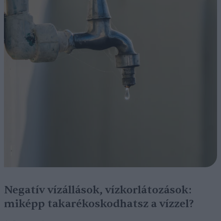
Negatív vízállások, vízkorlátozások:
miképp takarékoskodhatsz a vízzel?