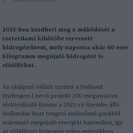
Greendex Szemle
2025-ben kezdheti meg a működését a
rotterdami kikötőbe tervezett
hidrogénüzem, mely naponta akár 60 ezer
kilogramm megújuló hidrogént is
előállíthat.
Az olajipari vállalt szerint a Holland
Hydrogen I nevű projekt 200 megawattos
elektrolizáló üzeme a 2023-ra üzembe álló
Hollandse Kust tengeri szélerőmű-parkból
származó megújuló energiát használná, így
az előállított hidrogén teljes mértékben