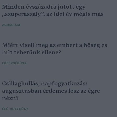
Minden évszázadra jutott egy
„szuperaszály”, az idei év mégis más
AGRÁRIUM
Miért viseli meg az embert a hőség és
mit tehetünk ellene?
EGÉSZSÉGÜNK
Csillaghullás, napfogyatkozás:
augusztusban érdemes lesz az égre
nézni
ÉLŐ BOLYGÓNK