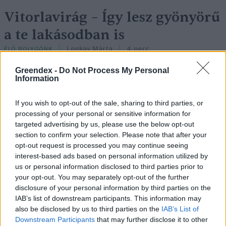
Vitorlavirág – Így lesz gyönyörű
a te lakásodban is
Lonkay Márta
4 perc
ÉLŐ BOLYGÓNK
Greendex -
Do Not Process My Personal
Information
If you wish to opt-out of the sale, sharing to third parties, or
processing of your personal or sensitive information for
targeted advertising by us, please use the below opt-out
section to confirm your selection. Please note that after your
opt-out request is processed you may continue seeing
interest-based ads based on personal information utilized by
us or personal information disclosed to third parties prior to
your opt-out. You may separately opt-out of the further
disclosure of your personal information by third parties on the
IAB’s list of downstream participants. This information may
also be disclosed by us to third parties on the
IAB’s List of
Downstream Participants
that may further disclose it to other