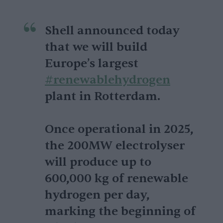
Shell announced today
that we will build
Europe’s largest
#renewablehydrogen
plant in Rotterdam.
Once operational in 2025,
the 200MW electrolyser
will produce up to
600,000 kg of renewable
hydrogen per day,
marking the beginning of