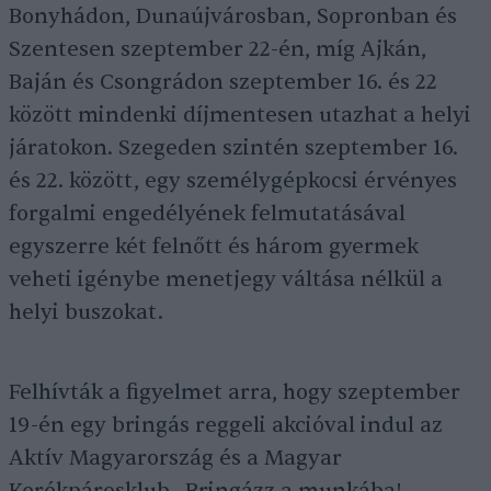
Bonyhádon, Dunaújvárosban, Sopronban és
Szentesen szeptember 22-én, míg Ajkán,
Baján és Csongrádon szeptember 16. és 22
között mindenki díjmentesen utazhat a helyi
járatokon. Szegeden szintén szeptember 16.
és 22. között, egy személygépkocsi érvényes
forgalmi engedélyének felmutatásával
egyszerre két felnőtt és három gyermek
veheti igénybe menetjegy váltása nélkül a
helyi buszokat.
Felhívták a figyelmet arra, hogy szeptember
19-én egy bringás reggeli akcióval indul az
Aktív Magyarország és a Magyar