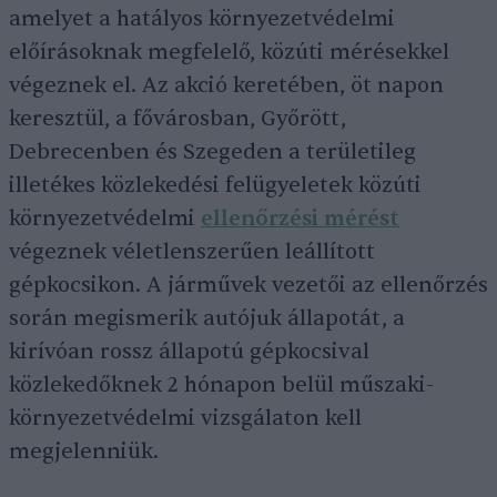
amelyet a hatályos környezetvédelmi
előírásoknak megfelelő, közúti mérésekkel
végeznek el. Az akció keretében, öt napon
keresztül, a fővárosban, Győrött,
Debrecenben és Szegeden a területileg
illetékes közlekedési felügyeletek közúti
környezetvédelmi
ellenőrzési mérést
végeznek véletlenszerűen leállított
gépkocsikon. A járművek vezetői az ellenőrzés
során megismerik autójuk állapotát, a
kirívóan rossz állapotú gépkocsival
közlekedőknek 2 hónapon belül műszaki-
környezetvédelmi vizsgálaton kell
megjelenniük.