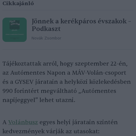
Cikkajánló
Jönnek a kerékpáros évszakok –
Podkaszt
Novák Zsombor
Tájékoztattak arról, hogy szeptember 22-én,
az Autómentes Napon a MÁV-Volán-csoport
és a GYSEV járatain a helyközi közlekedésben
990 forintért megváltható „Autómentes
napijeggyel” lehet utazni.
A
Volánbusz
egyes helyi járatain szintén
kedvezmények várják az utasokat: