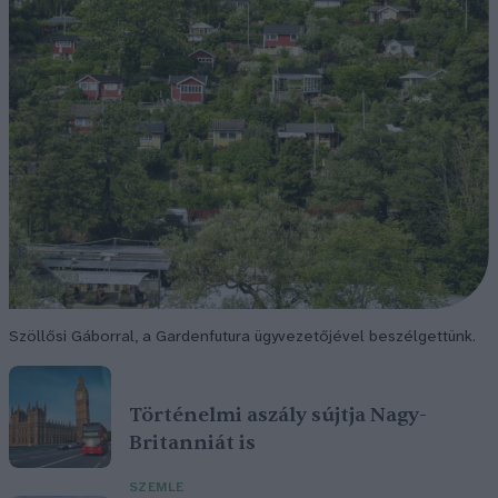
Szöllősi Gáborral, a Gardenfutura ügyvezetőjével beszélgettünk.
Történelmi aszály sújtja Nagy-
Britanniát is
SZEMLE