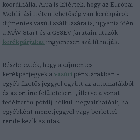
koordinálja. Arra is kitértek, hogy az Európai
Mobilitási Héten lehetőség van kerékpárok
díjmentes vasúti szállítására is, ugyanis idén
a MÁV-Start és a GYSEV járatain utazók
kerékpárjukat
ingyenesen szállíthatják.
Részletezték, hogy a díjmentes
kerékpárjegyek a
vasúti
pénztárakban –
egyéb fizetős jeggyel együtt az automatákból
és az online felületeken -, illetve a vonat
fedélzetén pótdíj nélkül megválthatóak, ha
egyébként menetjeggyel vagy bérlettel
rendelkezik az utas.