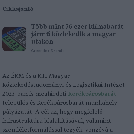
Cikkajánló
Több mint 76 ezer klímabarát
jármű közlekedik a magyar
utakon
Greendex Szemle
Az ÉKM és a KTI Magyar
Közlekedéstudományi és Logisztikai Intézet
2023-ban is meghirdeti
Kerékpárosbarát
település és Kerékpárosbarát munkahely
pályázatát. A cél az, hogy megfelelő
infrastruktúra kialakításával, valamint
szemléletformálással tegyék vonzóvá a