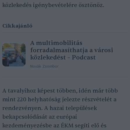
közlekedés igénybevételére ösztönöz.
Cikkajánló
A multimobilitás
forradalmasíthatja a városi
közlekedést – Podcast
Novák Zsombor
A tavalyihoz képest többen, idén már több
mint 220 helyhatóság jelezte részvételét a
rendezvényen. A hazai települések
bekapcsolódását az európai
kezdeményezésbe az ÉKM segíti elő és