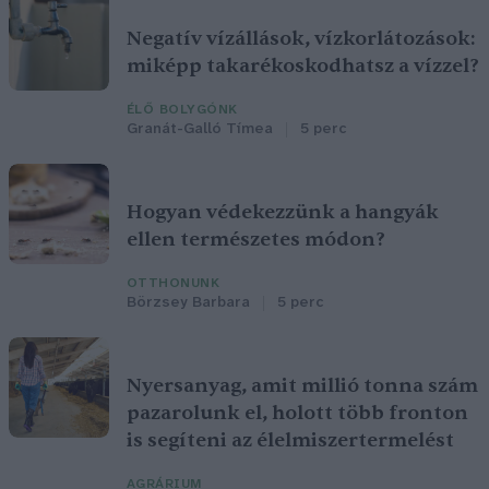
Negatív vízállások, vízkorlátozások:
miképp takarékoskodhatsz a vízzel?
ÉLŐ BOLYGÓNK
Granát-Galló Tímea
5 perc
Hogyan védekezzünk a hangyák
ellen természetes módon?
OTTHONUNK
Börzsey Barbara
5 perc
Nyersanyag, amit millió tonna szám
pazarolunk el, holott több fronton
is segíteni az élelmiszertermelést
AGRÁRIUM