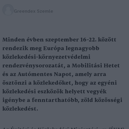
Greendex Szemle
Minden évben szeptember 16-22. között
rendezik meg Európa legnagyobb
közlekedési-környezetvédelmi
rendezvénysorozatát, a Mobilitási Hetet
és az Autómentes Napot, amely arra
ösztönzi a közlekedőket, hogy az egyéni
közlekedési eszközök helyett vegyék
igénybe a fenntarthatóbb, zöld közösségi
közlekedést.