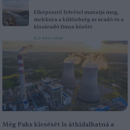
Elképesztő felvétel mutatja meg,
mekkora a különbség az áradó és a
kiszáradó Duna között
ÉLŐ BOLYGÓNK
Még Paks kiesését is áthidalhatná a