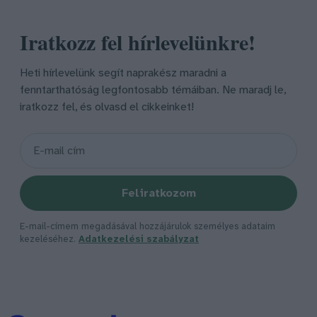
Iratkozz fel hírlevelünkre!
Heti hírlevelünk segít naprakész maradni a
fenntarthatóság legfontosabb témáiban. Ne maradj le,
iratkozz fel, és olvasd el cikkeinket!
Feliratkozom
E-mail-címem megadásával hozzájárulok személyes adataim
kezeléséhez.
Adatkezelési szabályzat