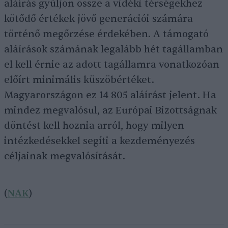
aláírás gyűljön össze a vidéki térségekhez
kötődő értékek jövő generációi számára
történő megőrzése érdekében. A támogató
aláírások számának legalább hét tagállamban
el kell érnie az adott tagállamra vonatkozóan
előírt minimális küszöbértéket.
Magyarországon ez 14 805 aláírást jelent. Ha
mindez megvalósul, az Európai Bizottságnak
döntést kell hoznia arról, hogy milyen
intézkedésekkel segíti a kezdeményezés
céljainak megvalósítását.
(
NAK
)