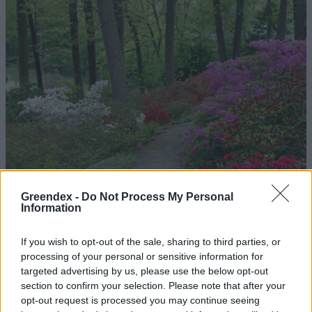
Greendex -
Do Not Process My Personal
Information
If you wish to opt-out of the sale, sharing to third parties, or
processing of your personal or sensitive information for
targeted advertising by us, please use the below opt-out
Magyarország tele van gyönyörű növényekkel, így arborétumokkal
section to confirm your selection. Please note that after your
is. A jó idő beköszöntével érdemes minél többet felkeresni.
opt-out request is processed you may continue seeing