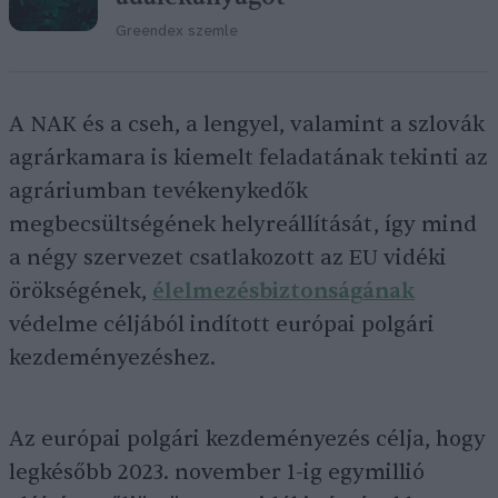
Greendex szemle
A NAK és a cseh, a lengyel, valamint a szlovák
agrárkamara is kiemelt feladatának tekinti az
agráriumban tevékenykedők
megbecsültségének helyreállítását, így mind
a négy szervezet csatlakozott az EU vidéki
örökségének,
élelmezésbiztonságának
védelme céljából indított európai polgári
kezdeményezéshez.
Az európai polgári kezdeményezés célja, hogy
legkésőbb 2023. november 1-ig egymillió