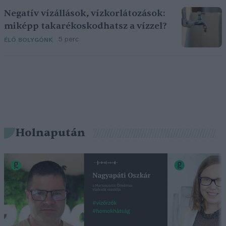
Negatív vízállások, vízkorlátozások:
miképp takarékoskodhatsz a vízzel?
5 perc
ÉLŐ BOLYGÓNK
Holnapután