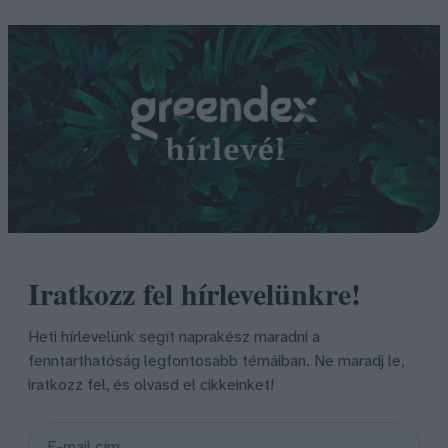
Iratkozz fel hírlevelünkre!
Heti hírlevelünk segít naprakész maradni a
fenntarthatóság legfontosabb témáiban. Ne maradj le,
iratkozz fel, és olvasd el cikkeinket!