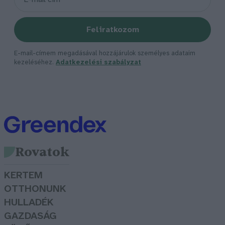
Feliratkozom
E-mail-címem megadásával hozzájárulok személyes adataim
kezeléséhez.
Adatkezelési szabályzat
Rovatok
KERTEM
OTTHONUNK
HULLADÉK
GAZDASÁG