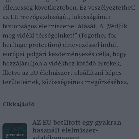
ellenesség következtében. Ez veszélyeztetheti
az EU mezőgazdaságát, lakosságának
biztonságos élelmiszer-ellátását. A „Védjük
meg vidéki térségeinket!” (Together for
heritage protection) elnevezéssel indult
európai polgári kezdeményezés célja, hogy
hozzájáruljon a vidékhez kötődő értékek,
illetve az EU élelmiszert előállítani képes
területeinek, közösségeinek megőrzéséhez.
Cikkajánló
AZ EU betiltott egy gyakran
használt élelmiszer-
adalékanyagot