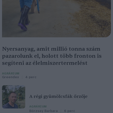
Nyersanyag, amit millió tonna szám
pazarolunk el, holott több fronton is
segíteni az élelmiszertermelést
AGRÁRIUM
Greendex
4 perc
A régi gyümölcsfák őrzője
AGRÁRIUM
Börzsey Barbara
6 perc