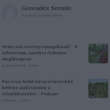
Greendex Szemle
A szerző további cikkei
Nem csak növényrajongóknak! – 8
arborétum, amelyet érdemes
meglátogatni
5 perc
ÉLŐ BOLYGÓNK
Pár éven belül szivacsvárosokká
kellene alakítanunk a
településeinket – Podcast
2 perc
PODCAST