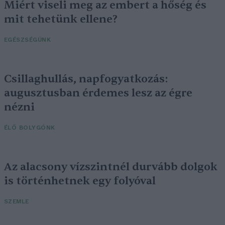
Miért viseli meg az embert a hőség és
mit tehetünk ellene?
EGÉSZSÉGÜNK
Csillaghullás, napfogyatkozás:
augusztusban érdemes lesz az égre
nézni
ÉLŐ BOLYGÓNK
Az alacsony vízszintnél durvább dolgok
is történhetnek egy folyóval
SZEMLE