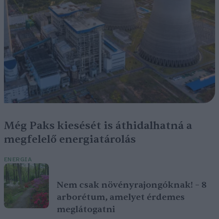
Még Paks kiesését is áthidalhatná a
megfelelő energiatárolás
ENERGIA
Nem csak növényrajongóknak! – 8
arborétum, amelyet érdemes
meglátogatni