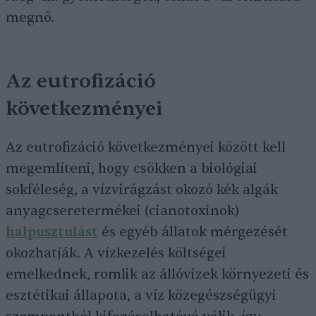
megnő.
Az eutrofizáció
következményei
Az eutrofizáció következményei között kell
megemlíteni, hogy csökken a biológiai
sokféleség, a vízvirágzást okozó kék algák
anyagcseretermékei (cianotoxinok)
halpusztulást
és egyéb állatok mérgezését
okozhatják. A vízkezelés költségei
emelkednek, romlik az állóvizek környezeti és
esztétikai állapota, a víz közegészségügyi