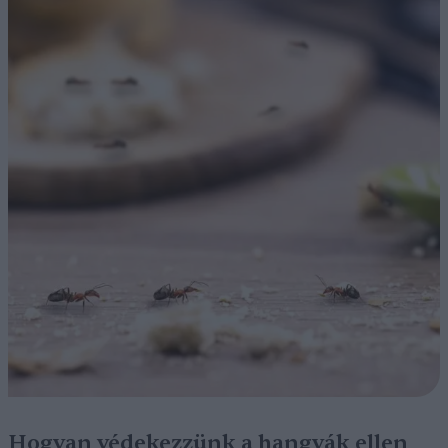
Hogyan védekezzünk a hangyák ellen