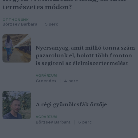
természetes módon?
OTTHONUNK
Börzsey Barbara
5 perc
Nyersanyag, amit millió tonna szám
pazarolunk el, holott több fronton
is segíteni az élelmiszertermelést
AGRÁRIUM
Greendex
4 perc
A régi gyümölcsfák őrzője
AGRÁRIUM
Börzsey Barbara
6 perc