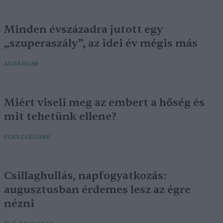
Minden évszázadra jutott egy
„szuperaszály”, az idei év mégis más
AGRÁRIUM
Miért viseli meg az embert a hőség és
mit tehetünk ellene?
EGÉSZSÉGÜNK
Csillaghullás, napfogyatkozás:
augusztusban érdemes lesz az égre
nézni