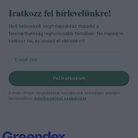
Iratkozz fel hírlevelünkre!
Heti hírlevelünk segít naprakész maradni a
fenntarthatóság legfontosabb témáiban. Ne maradj le,
iratkozz fel, és olvasd el cikkeinket!
Feliratkozom
E-mail-címem megadásával hozzájárulok személyes adataim
kezeléséhez.
Adatkezelési szabályzat