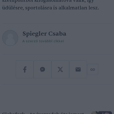
szempontból kifogásolhatóvá válik, így
üdülésre, sportolásra is alkalmatlan lesz.
Spiegler Csaba
A szerző további cikkei