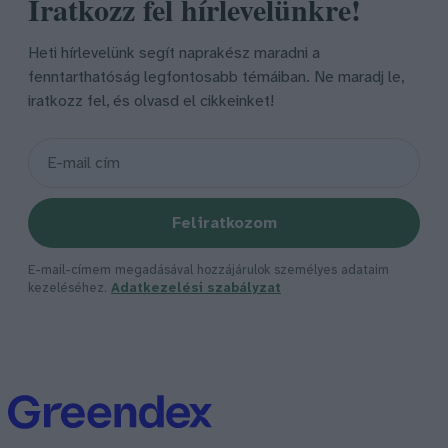
Iratkozz fel hírlevelünkre!
Heti hírlevelünk segít naprakész maradni a
fenntarthatóság legfontosabb témáiban. Ne maradj le,
iratkozz fel, és olvasd el cikkeinket!
Feliratkozom
E-mail-címem megadásával hozzájárulok személyes adataim
kezeléséhez.
Adatkezelési szabályzat