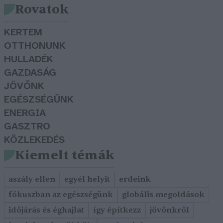
Rovatok
KERTEM
OTTHONUNK
HULLADÉK
GAZDASÁG
JÖVŐNK
EGÉSZSÉGÜNK
ENERGIA
GASZTRO
KÖZLEKEDÉS
Kiemelt témák
aszály ellen
egyél helyit
erdeink
fókuszban az egészségünk
globális megoldások
időjárás és éghajlat
így építkezz
jövőnkről