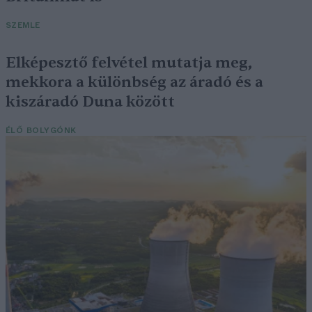
SZEMLE
Elképesztő felvétel mutatja meg,
mekkora a különbség az áradó és a
kiszáradó Duna között
ÉLŐ BOLYGÓNK