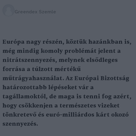
Greendex Szemle
Európa nagy részén, köztük hazánkban is,
még mindig komoly problémát jelent a
nitrátszennyezés, melynek elsődleges
forrása a túlzott mértékű
műtrágyahasználat. Az Európai Bizottság
határozottabb lépéseket vár a
tagállamoktól, de maga is tenni fog azért,
hogy csökkenjen a természetes vizeket
tönkretevő és euró-milliárdos kárt okozó
szennyezés.