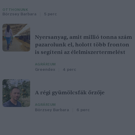
OTTHONUNK
Börzsey Barbara
5 perc
Nyersanyag, amit millió tonna szám
pazarolunk el, holott több fronton
is segíteni az élelmiszertermelést
AGRÁRIUM
Greendex
4 perc
A régi gyümölcsfák őrzője
AGRÁRIUM
Börzsey Barbara
6 perc