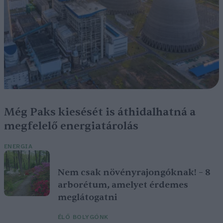
Még Paks kiesését is áthidalhatná a
megfelelő energiatárolás
ENERGIA
Nem csak növényrajongóknak! – 8
arborétum, amelyet érdemes
meglátogatni
ÉLŐ BOLYGÓNK