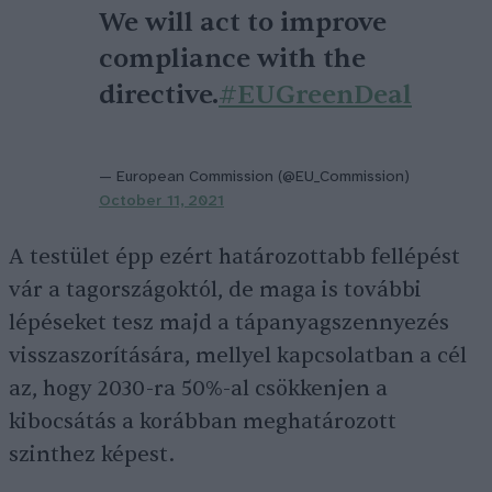
We will act to improve
compliance with the
directive.
#EUGreenDeal
— European Commission (@EU_Commission)
October 11, 2021
A testület épp ezért határozottabb fellépést
vár a tagországoktól, de maga is további
lépéseket tesz majd a tápanyagszennyezés
visszaszorítására, mellyel kapcsolatban a cél
az, hogy 2030-ra 50%-al csökkenjen a
kibocsátás a korábban meghatározott
szinthez képest.