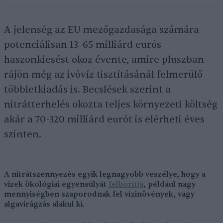
A jelenség az EU mezőgazdasága számára
potenciálisan 13-65 milliárd eurós
haszonkiesést okoz évente, amire pluszban
rájön még az ivóvíz tisztításánál felmerülő
többletkiadás is. Becslések szerint a
nitrátterhelés okozta teljes környezeti költség
akár a 70-320 milliárd eurót is elérheti éves
szinten.
A nitrátszennyezés egyik legnagyobb veszélye, hogy a
vizek ökológiai egyensúlyát
felborítja
, például nagy
mennyiségben szaporodnak fel vízinövények, vagy
algavirágzás alakul ki.