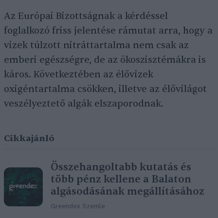
Az Európai Bizottságnak a kérdéssel
foglalkozó friss jelentése rámutat arra, hogy a
vizek túlzott nitráttartalma nem csak az
emberi egészségre, de az ökoszisztémákra is
káros. Következtében az élővizek
oxigéntartalma csökken, illetve az élővilágot
veszélyeztető algák elszaporodnak.
Cikkajánló
Összehangoltabb kutatás és
több pénz kellene a Balaton
algásodásának megállításához
Greendex Szemle