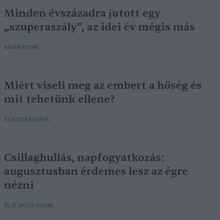
Minden évszázadra jutott egy
„szuperaszály”, az idei év mégis más
AGRÁRIUM
Miért viseli meg az embert a hőség és
mit tehetünk ellene?
EGÉSZSÉGÜNK
Csillaghullás, napfogyatkozás:
augusztusban érdemes lesz az égre
nézni
ÉLŐ BOLYGÓNK