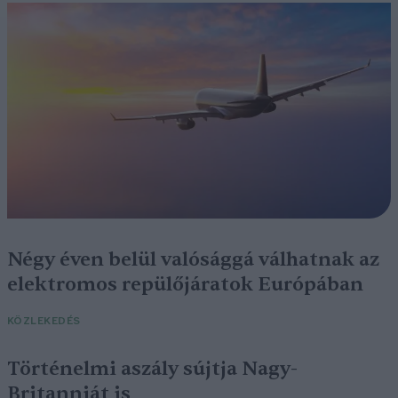
Négy éven belül valósággá válhatnak az
elektromos repülőjáratok Európában
KÖZLEKEDÉS
Történelmi aszály sújtja Nagy-
Britanniát is