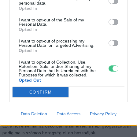
personal data.
Opted In
I want to opt-out of the Sale of my
Personal Data.
Opted In
I want to opt-out of processing my
Personal Data for Targeted Advertising.
Opted In
I want to opt-out of Collection, Use,
Retention, Sale, and/or Sharing of my
Personal Data that Is Unrelated with the
Purposes for which it was collected.
Opted Out
CONFIRM
Data Deletion
Data Access
Privacy Policy
Ezt a növényt már az őskorban is ismerték, a népi gyógyászatban
pedig ma is számos betegség ellen használják.