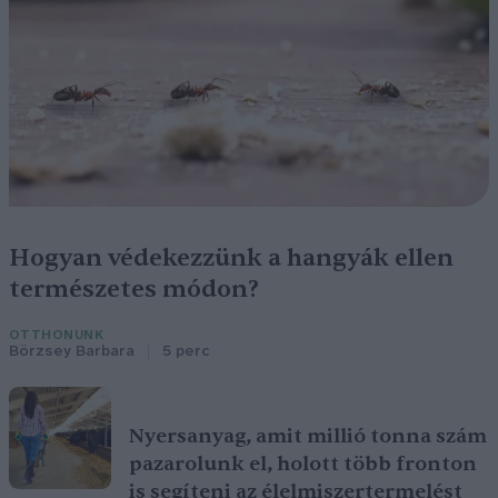
Hogyan védekezzünk a hangyák ellen
természetes módon?
OTTHONUNK
Börzsey Barbara
5 perc
Nyersanyag, amit millió tonna szám
pazarolunk el, holott több fronton
is segíteni az élelmiszertermelést