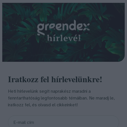
Iratkozz fel hírlevelünkre!
Heti hírlevelünk segít naprakész maradni a
fenntarthatóság legfontosabb témáiban. Ne maradj le,
iratkozz fel, és olvasd el cikkeinket!