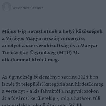
Greendex Szemle
Május 1-ig nevezhetnek a helyi közösségek
a Virágos Magyarország versenyre,
amelyet a szervezőbizottság és a Magyar
Turisztikai Ügynökség (MTÜ) 31.
alkalommal hirdet meg.
Az ügynökség közleménye szerint 2024-ben
ismét öt települési kategóriában hirdetik meg
a versenyt – a kis falvaktól a nagyvárosokon
át a fővárosi kerületekig -, míg a határon túli
magyarlakta települések már ötödik