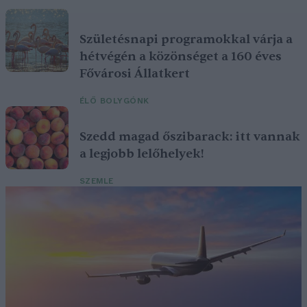
Születésnapi programokkal várja a
hétvégén a közönséget a 160 éves
Fővárosi Állatkert
ÉLŐ BOLYGÓNK
Szedd magad őszibarack: itt vannak
a legjobb lelőhelyek!
SZEMLE