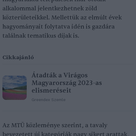
alkalommal jelentkezhetnek zöld
közterületeikkel. Mellettük az elmúlt évek
hagyományait folytatva idén is gazdára
találnak tematikus díjak is.
Cikkajánló
Átadták a Virágos
Magyarország 2023-as
elismeréseit
Greendex Szemle
Az MTÜ közleménye szerint, a tavaly
bevezetett új kategóriák nagy sikert arattak,