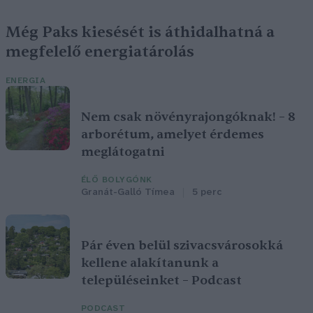
Még Paks kiesését is áthidalhatná a
megfelelő energiatárolás
ENERGIA
Nem csak növényrajongóknak! – 8
arborétum, amelyet érdemes
meglátogatni
ÉLŐ BOLYGÓNK
Granát-Galló Tímea
5 perc
Pár éven belül szivacsvárosokká
kellene alakítanunk a
településeinket – Podcast
PODCAST