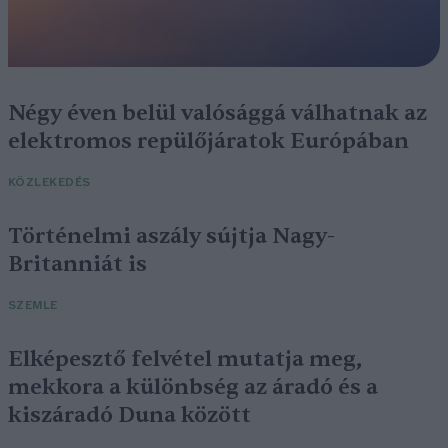
Négy éven belül valósággá válhatnak az
elektromos repülőjáratok Európában
KÖZLEKEDÉS
Történelmi aszály sújtja Nagy-
Britanniát is
SZEMLE
Elképesztő felvétel mutatja meg,
mekkora a különbség az áradó és a
kiszáradó Duna között