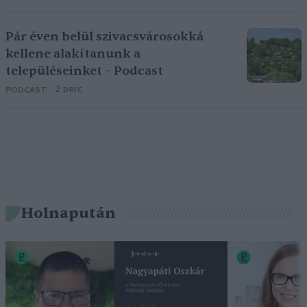
Pár éven belül szivacsvárosokká
kellene alakítanunk a
településeinket – Podcast
2 perc
PODCAST
Holnapután