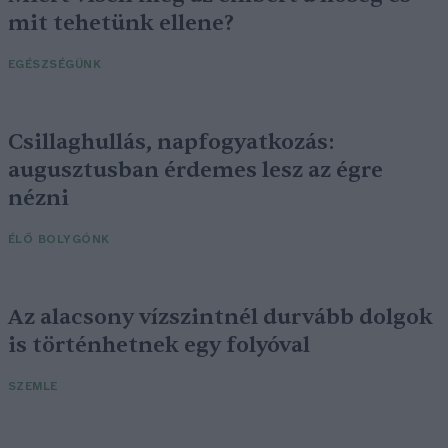
mit tehetünk ellene?
EGÉSZSÉGÜNK
Csillaghullás, napfogyatkozás:
augusztusban érdemes lesz az égre
nézni
ÉLŐ BOLYGÓNK
Az alacsony vízszintnél durvább dolgok
is történhetnek egy folyóval
SZEMLE