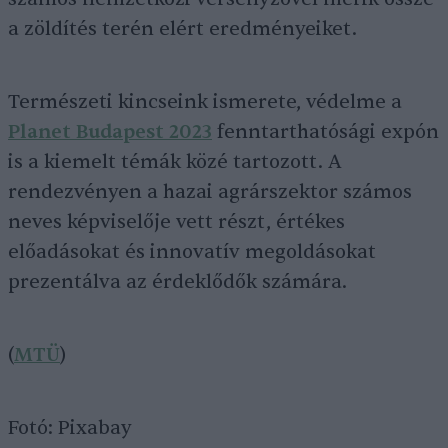
a zöldítés terén elért eredményeiket.
Természeti kincseink ismerete, védelme a
Planet Budapest 2023
fenntarthatósági expón
is a kiemelt témák közé tartozott. A
rendezvényen a hazai agrárszektor számos
neves képviselője vett részt, értékes
előadásokat és innovatív megoldásokat
prezentálva az érdeklődők számára.
(
MTÜ
)
Fotó: Pixabay