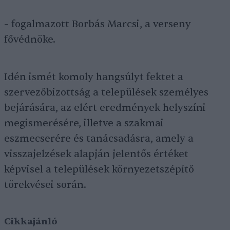
– fogalmazott Borbás Marcsi, a verseny
fővédnöke.
Idén ismét komoly hangsúlyt fektet a
szervezőbizottság a települések személyes
bejárására, az elért eredmények helyszíni
megismerésére, illetve a szakmai
eszmecserére és tanácsadásra, amely a
visszajelzések alapján jelentős értéket
képvisel a települések környezetszépítő
törekvései során.
Cikkajánló