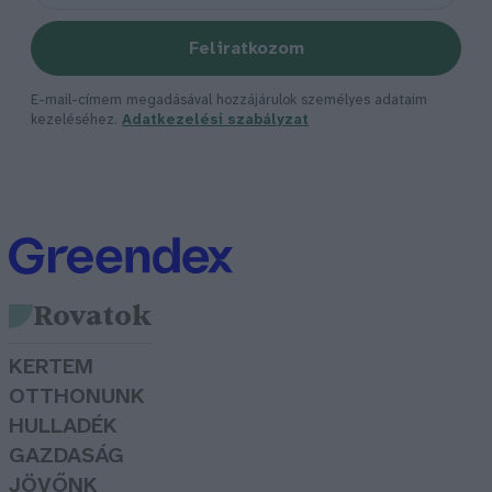
Feliratkozom
E-mail-címem megadásával hozzájárulok személyes adataim
kezeléséhez.
Adatkezelési szabályzat
Rovatok
KERTEM
OTTHONUNK
HULLADÉK
GAZDASÁG
JÖVŐNK