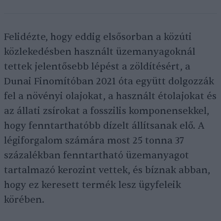
Felidézte, hogy eddig elsősorban a közúti
közlekedésben használt üzemanyagoknál
tettek jelentősebb lépést a zöldítésért, a
Dunai Finomítóban 2021 óta együtt dolgozzák
fel a növényi olajokat, a használt étolajokat és
az állati zsírokat a fosszilis komponensekkel,
hogy fenntarthatóbb dízelt állítsanak elő. A
légiforgalom számára most 25 tonna 37
százalékban fenntartható üzemanyagot
tartalmazó kerozint vettek, és bíznak abban,
hogy ez keresett termék lesz ügyfeleik
körében.