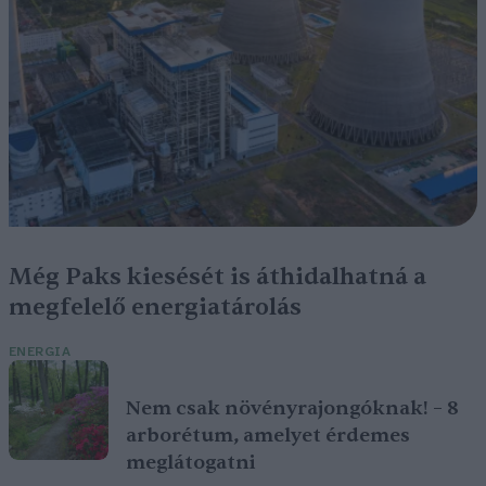
Még Paks kiesését is áthidalhatná a
megfelelő energiatárolás
ENERGIA
Nem csak növényrajongóknak! – 8
arborétum, amelyet érdemes
meglátogatni