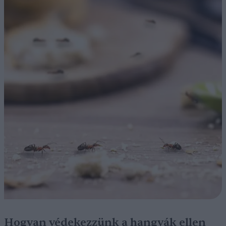
Hogyan védekezzünk a hangyák ellen