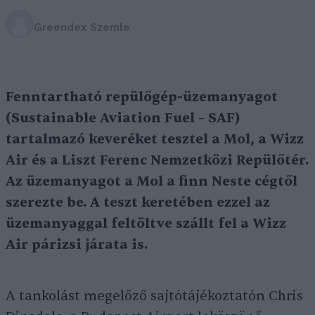
Greendex Szemle
Fenntartható repülőgép-üzemanyagot
(Sustainable Aviation Fuel – SAF)
tartalmazó keveréket tesztel a Mol, a Wizz
Air és a Liszt Ferenc Nemzetközi Repülőtér.
Az üzemanyagot a Mol a finn Neste cégtől
szerezte be. A teszt keretében ezzel az
üzemanyaggal feltöltve szállt fel a Wizz
Air párizsi járata is.
A tankolást megelőző sajtótájékoztatón Chris