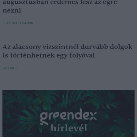
augusztusban érdemes lesz az égre
nézni
ÉLŐ BOLYGÓNK
Az alacsony vízszintnél durvább dolgok
is történhetnek egy folyóval
SZEMLE