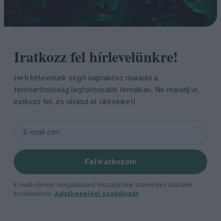
Iratkozz fel hírlevelünkre!
Heti hírlevelünk segít naprakész maradni a
fenntarthatóság legfontosabb témáiban. Ne maradj le,
iratkozz fel, és olvasd el cikkeinket!
Feliratkozom
E-mail-címem megadásával hozzájárulok személyes adataim
kezeléséhez.
Adatkezelési szabályzat