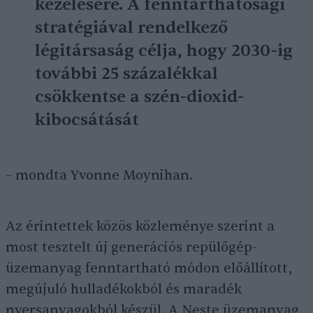
kezelésére. A fenntarthatósági
stratégiával rendelkező
légitársaság célja, hogy 2030-ig
további 25 százalékkal
csökkentse a szén-dioxid-
kibocsátását
– mondta Yvonne Moynihan.
Az érintettek közös közleménye szerint a
most tesztelt új generációs repülőgép-
üzemanyag fenntartható módon előállított,
megújuló hulladékokból és maradék
nyersanyagokból készül. A Neste üzemanyag