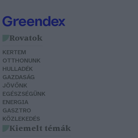
Rovatok
KERTEM
OTTHONUNK
HULLADÉK
GAZDASÁG
JÖVŐNK
EGÉSZSÉGÜNK
ENERGIA
GASZTRO
KÖZLEKEDÉS
Kiemelt témák