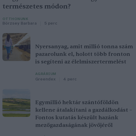
természetes módon?
OTTHONUNK
Börzsey Barbara
5 perc
Nyersanyag, amit millió tonna szám
pazarolunk el, holott több fronton
is segíteni az élelmiszertermelést
AGRÁRIUM
Greendex
4 perc
Egymillió hektár szántóföldön
kellene átalakítani a gazdálkodást –
Fontos kutatás készült hazánk
mezőgazdaságának jövőjéről