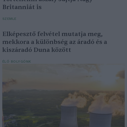
Britanniát is
SZEMLE
Elképesztő felvétel mutatja meg,
mekkora a különbség az áradó és a
kiszáradó Duna között
ÉLŐ BOLYGÓNK