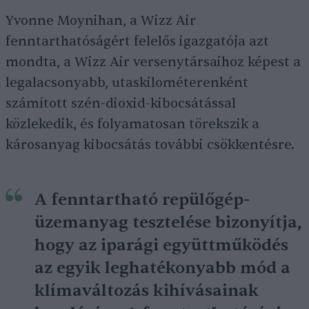
Yvonne Moynihan, a Wizz Air
fenntarthatóságért felelős igazgatója azt
mondta, a Wizz Air versenytársaihoz képest a
legalacsonyabb, utaskilométerenként
számított szén-dioxid-kibocsátással
közlekedik, és folyamatosan törekszik a
károsanyag kibocsátás további csökkentésre.
A fenntartható repülőgép-
üzemanyag tesztelése bizonyítja,
hogy az iparági együttműködés
az egyik leghatékonyabb mód a
klímaváltozás kihívásainak