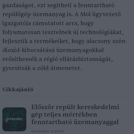
gazdaságot, ezt segítheti a fenntartható
repülőgép-üzemanyag is. A Mol ügyvezető
igazgatója rámutatott arra, hogy
folyamatosan tesztelnek új technológiákat,
fejlesztik a termékeiket, hogy alacsony szén-
dioxid-kibocsátású üzemanyagokkal
erősíthessék a régió ellátásbiztonságát,
gyorsítsák a zöld átmenetet.
Cikkajánló
Először repült kereskedelmi
gép teljes mértékben
fenntartható üzemanyaggal
Greendex szemle