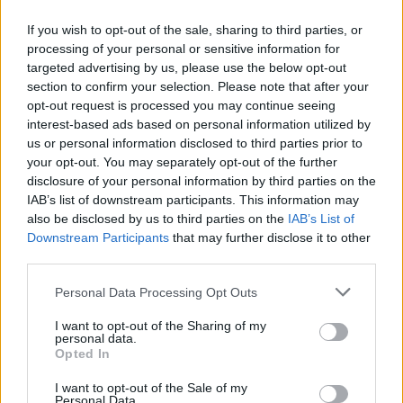
If you wish to opt-out of the sale, sharing to third parties, or
processing of your personal or sensitive information for
targeted advertising by us, please use the below opt-out
Cickafark – Az évezredek óta
section to confirm your selection. Please note that after your
ismert gyógynövény
opt-out request is processed you may continue seeing
interest-based ads based on personal information utilized by
Börzsey Barbara
1 perc
EGÉSZSÉGÜNK
us or personal information disclosed to third parties prior to
your opt-out. You may separately opt-out of the further
disclosure of your personal information by third parties on the
IAB’s list of downstream participants. This information may
also be disclosed by us to third parties on the
IAB’s List of
Downstream Participants
that may further disclose it to other
third parties.
Personal Data Processing Opt Outs
I want to opt-out of the Sharing of my
personal data.
Opted In
I want to opt-out of the Sale of my
Personal Data.