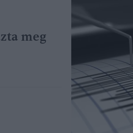
ázta meg