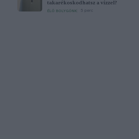
takarékoskodhatsz a vízzel?
5 perc
ÉLŐ BOLYGÓNK