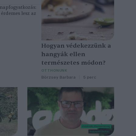
, napfogyatkozás:
érdemes lesz az
Hogyan védekezzünk a
hangyák ellen
természetes módon?
OTTHONUNK
Börzsey Barbara
5 perc