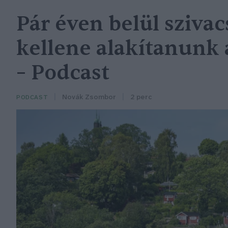
Pár éven belül sziva
kellene alakítanunk 
– Podcast
Novák Zsombor
2 perc
PODCAST