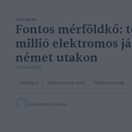
2021.08.09
Fontos mérföldkő: t
millió elektromos j
német utakon
KÖZLEKEDÉS
autóipar
elektromos autó
Németország
Greendex szemle