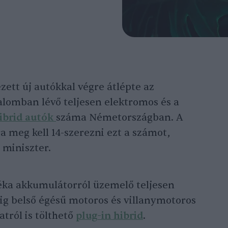
zett új autókkal végre átlépte az
alomban lévő teljesen elektromos és a
hibrid autók
száma Németországban. A
a meg kell 14-szerezni ezt a számot,
 miniszter.
léka akkumulátorról üzemelő teljesen
ig belső égésű motoros és villanymotoros
atról is tölthető
plug-in hibrid
.