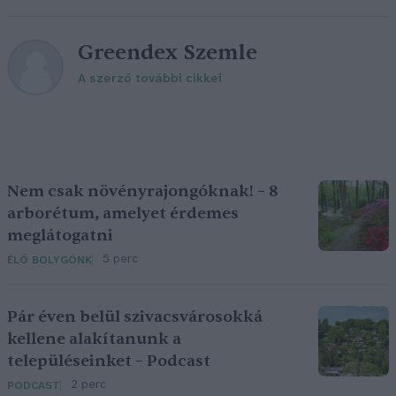
Greendex Szemle
A szerző további cikkei
Nem csak növényrajongóknak! – 8
arborétum, amelyet érdemes
meglátogatni
5 perc
ÉLŐ BOLYGÓNK
Pár éven belül szivacsvárosokká
kellene alakítanunk a
településeinket – Podcast
2 perc
PODCAST