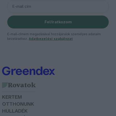
Feliratkozom
E-mail-címem megadásával hozzájárulok személyes adataim
kezeléséhez.
Adatkezelési szabályzat
Rovatok
KERTEM
OTTHONUNK
HULLADÉK