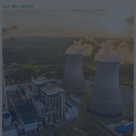
ÉLŐ BOLYGÓNK