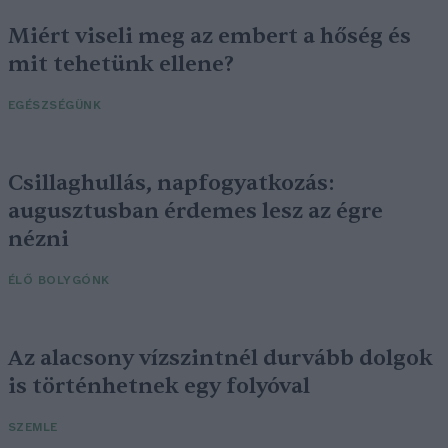
Miért viseli meg az embert a hőség és
mit tehetünk ellene?
EGÉSZSÉGÜNK
Csillaghullás, napfogyatkozás:
augusztusban érdemes lesz az égre
nézni
ÉLŐ BOLYGÓNK
Az alacsony vízszintnél durvább dolgok
is történhetnek egy folyóval
SZEMLE