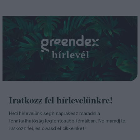
Iratkozz fel hírlevelünkre!
Heti hírlevelünk segít naprakész maradni a
fenntarthatóság legfontosabb témáiban. Ne maradj le,
iratkozz fel, és olvasd el cikkeinket!