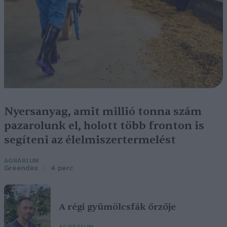
Nyersanyag, amit millió tonna szám
pazarolunk el, holott több fronton is
segíteni az élelmiszertermelést
AGRÁRIUM
Greendex
4 perc
A régi gyümölcsfák őrzője