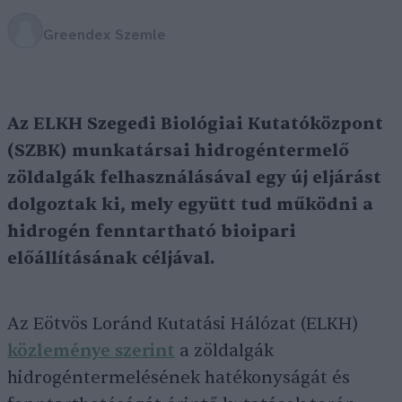
Greendex Szemle
Az ELKH Szegedi Biológiai Kutatóközpont
(SZBK) munkatársai hidrogéntermelő
zöldalgák felhasználásával egy új eljárást
dolgoztak ki, mely együtt tud működni a
hidrogén fenntartható bioipari
előállításának céljával.
Az Eötvös Loránd Kutatási Hálózat (ELKH)
közleménye szerint
a zöldalgák
hidrogéntermelésének hatékonyságát és