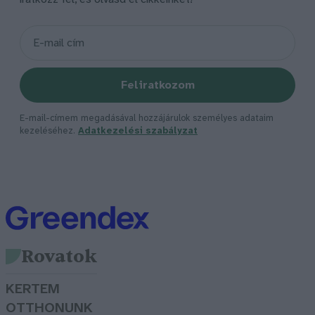
Feliratkozom
E-mail-címem megadásával hozzájárulok személyes adataim
kezeléséhez.
Adatkezelési szabályzat
Rovatok
KERTEM
OTTHONUNK