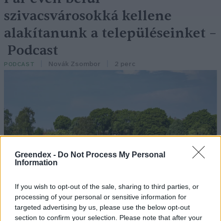
szivacsvárosokká kellene
alakítanunk a településeinket –
Podcast
Novák Zsombor
2 perc
PODCAST
Greendex -
Do Not Process My Personal
Information
If you wish to opt-out of the sale, sharing to third parties, or
processing of your personal or sensitive information for
targeted advertising by us, please use the below opt-out
section to confirm your selection. Please note that after your