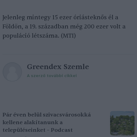
Jelenleg mintegy 15 ezer óriásteknős él a
Földön, a 19. században még 200 ezer volt a
populáció létszáma. (MTI)
Greendex Szemle
A szerző további cikkei
Pár éven belül szivacsvárosokká
kellene alakítanunk a
településeinket – Podcast