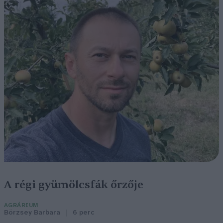
A régi gyümölcsfák őrzője
AGRÁRIUM
Börzsey Barbara
6 perc