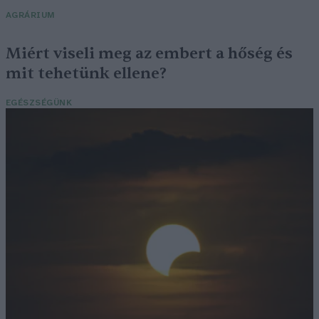
AGRÁRIUM
Miért viseli meg az embert a hőség és
mit tehetünk ellene?
EGÉSZSÉGÜNK