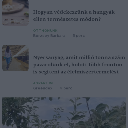
Hogyan védekezzünk a hangyák
ellen természetes módon?
OTTHONUNK
Börzsey Barbara
5 perc
Nyersanyag, amit millió tonna szám
pazarolunk el, holott több fronton
is segíteni az élelmiszertermelést
AGRÁRIUM
Greendex
4 perc