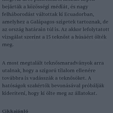
bejárták a közösségi médiát, és nagy
felháborodást váltottak ki Ecuadorban,
amelyhez a Galápagos-szigetek tartoznak, de
az ország határain túl is. Az akkor lefolytatott
vizsgálat szerint a 15 teknőst a húsáért ölték
meg.
A most megtalált teknősmaradványok arra
utalnak, hogy a szigorú tilalom ellenére
továbbra is vadásszák a teknősöket. A
hatóságok szakértők bevonásával próbálják
kideríteni, hogy ki ölte meg az állatokat.
Cikkajánló