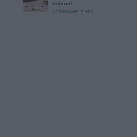
módon?
5 perc
OTTHONUNK