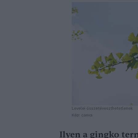
Levelei összetéveszthetetlenek
Kép: canva
Ilyen a gingko ter