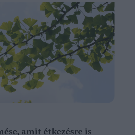
mése, amit étkezésre is