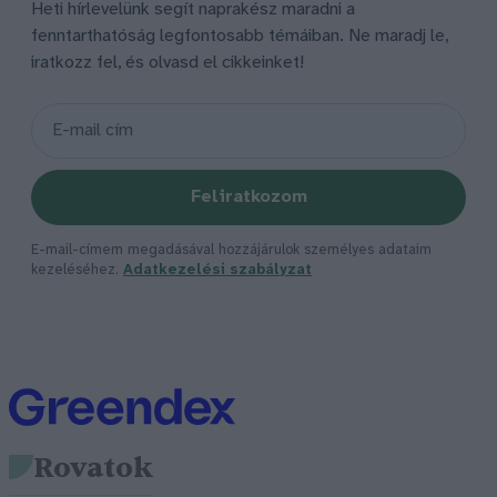
Heti hírlevelünk segít naprakész maradni a
fenntarthatóság legfontosabb témáiban. Ne maradj le,
iratkozz fel, és olvasd el cikkeinket!
Feliratkozom
E-mail-címem megadásával hozzájárulok személyes adataim
kezeléséhez.
Adatkezelési szabályzat
Rovatok