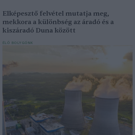
Elképesztő felvétel mutatja meg,
mekkora a különbség az áradó és a
kiszáradó Duna között
ÉLŐ BOLYGÓNK