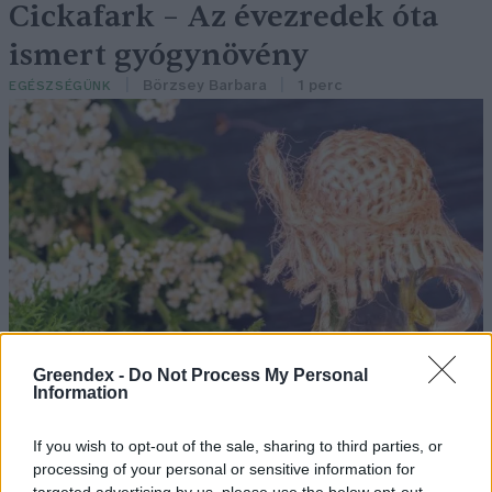
Cickafark – Az évezredek óta
ismert gyógynövény
Börzsey Barbara
1 perc
EGÉSZSÉGÜNK
Greendex -
Do Not Process My Personal
Information
If you wish to opt-out of the sale, sharing to third parties, or
processing of your personal or sensitive information for