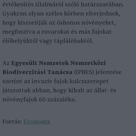
értékesítés tilalmáról szóló határozatában.
Gyakran olyan széles körben elterjednek,
hogy kiszorítják az őshonos növényeket,
megfosztva a rovarokat és más fajokat
élőhelyüktől vagy táplálékuktól.
Az
Egyesült Nemzetek Nemzetközi
Biodiverzitási Tanácsa
(IPBES) jelentése
szerint az invazív fajok kulcsszerepet
játszottak abban, hogy kihalt az állat- és
növényfajok 60 százaléka.
Forrás:
Economx