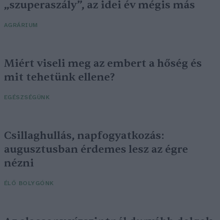
„szuperaszály”, az idei év mégis más
AGRÁRIUM
Miért viseli meg az embert a hőség és
mit tehetünk ellene?
EGÉSZSÉGÜNK
Csillaghullás, napfogyatkozás:
augusztusban érdemes lesz az égre
nézni
ÉLŐ BOLYGÓNK