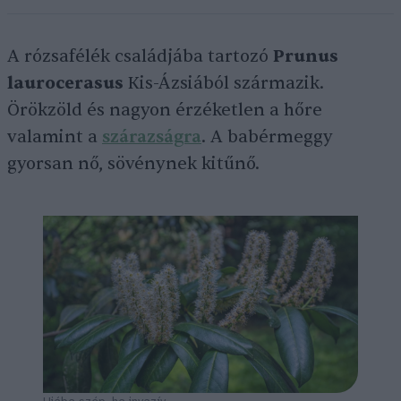
A rózsafélék családjába tartozó
Prunus
laurocerasus
Kis-Ázsiából származik.
Örökzöld és nagyon érzéketlen a hőre
valamint a
szárazságra
. A babérmeggy
gyorsan nő, sövénynek kitűnő.