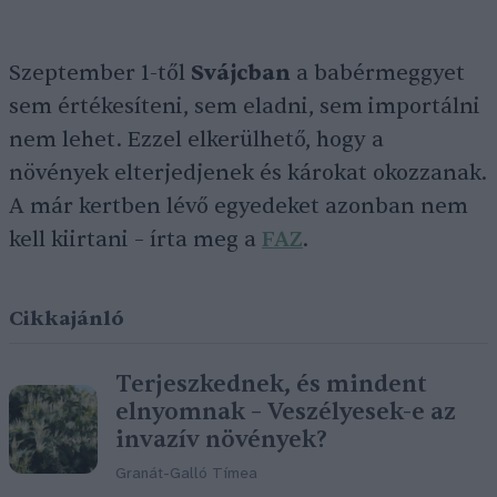
Szeptember 1-től
Svájcban
a babérmeggyet
sem értékesíteni, sem eladni, sem importálni
nem lehet. Ezzel elkerülhető, hogy a
növények elterjedjenek és károkat okozzanak.
A már kertben lévő egyedeket azonban nem
kell kiirtani – írta meg a
FAZ
.
Cikkajánló
Terjeszkednek, és mindent
elnyomnak – Veszélyesek-e az
invazív növények?
Granát-Galló Tímea