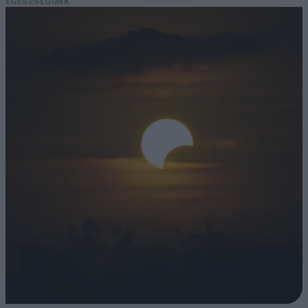
EGÉSZSÉGÜNK