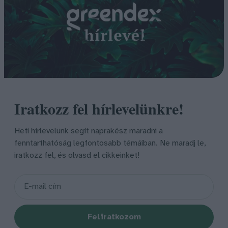
Iratkozz fel hírlevelünkre!
Heti hírlevelünk segít naprakész maradni a
fenntarthatóság legfontosabb témáiban. Ne maradj le,
iratkozz fel, és olvasd el cikkeinket!
Feliratkozom