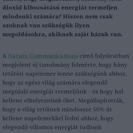
dioxid kibocsátású energiát termeljen
mindenki számára? Hiszen nem csak
azoknak van szükségük ilyen
megoldásokra, akiknek saját házuk van.
A
Nature Communications
című folyóiratban
megjelent új tanulmány felmérte, hogy hány
tetőtéri napelemre lenne szükségünk ahhoz,
hogy az egész világ számára elegendő
megújuló energiát termeljünk – és hogy hol
kellene elhelyeznünk őket. Megállapították,
hogy a világ tetőinek mindössze 50%-át
kellene napelemekkel fedni ahhoz, hogy
elegendő villamos energiát tudjunk