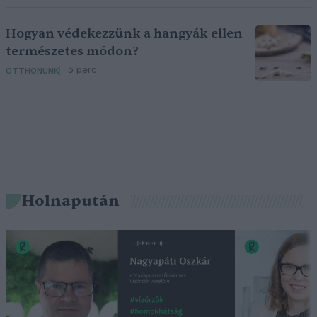
Hogyan védekezzünk a hangyák ellen
természetes módon?
5 perc
OTTHONUNK
Holnapután