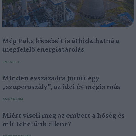
Még Paks kiesését is áthidalhatná a
megfelelő energiatárolás
ENERGIA
Minden évszázadra jutott egy
„szuperaszály”, az idei év mégis más
AGRÁRIUM
Miért viseli meg az embert a hőség és
mit tehetünk ellene?