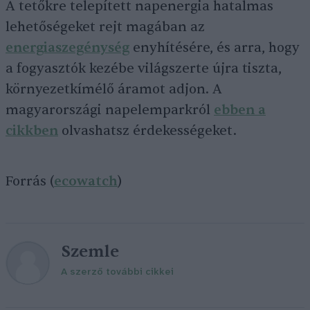
A tetőkre telepített napenergia hatalmas
lehetőségeket rejt magában az
energiaszegénység
enyhítésére, és arra, hogy
a fogyasztók kezébe világszerte újra tiszta,
környezetkímélő áramot adjon. A
magyarországi napelemparkról
ebben a
cikkben
olvashatsz érdekességeket.
Forrás (
ecowatch
)
Szemle
A szerző további cikkei