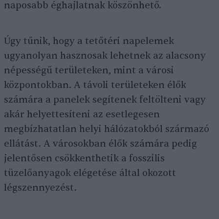
naposabb éghajlatnak köszönhető.
Úgy tűnik, hogy a tetőtéri napelemek
ugyanolyan hasznosak lehetnek az alacsony
népességű területeken, mint a városi
központokban. A távoli területeken élők
számára a panelek segítenek feltölteni vagy
akár helyettesíteni az esetlegesen
megbízhatatlan helyi hálózatokból származó
ellátást. A városokban élők számára pedig
jelentősen csökkenthetik a fosszilis
tüzelőanyagok elégetése által okozott
légszennyezést.