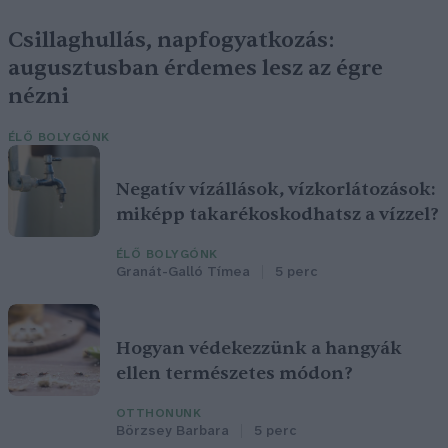
Csillaghullás, napfogyatkozás:
augusztusban érdemes lesz az égre
nézni
ÉLŐ BOLYGÓNK
Negatív vízállások, vízkorlátozások:
miképp takarékoskodhatsz a vízzel?
ÉLŐ BOLYGÓNK
Granát-Galló Tímea
5 perc
Hogyan védekezzünk a hangyák
ellen természetes módon?
OTTHONUNK
Börzsey Barbara
5 perc