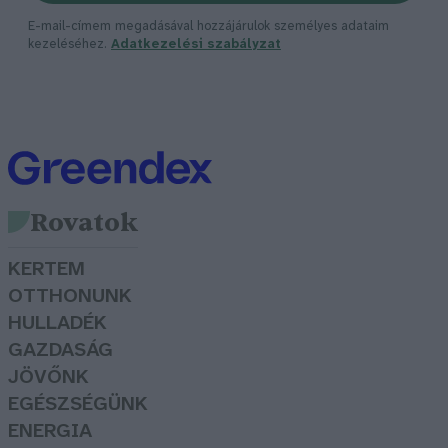
E-mail-címem megadásával hozzájárulok személyes adataim
kezeléséhez.
Adatkezelési szabályzat
Rovatok
KERTEM
OTTHONUNK
HULLADÉK
GAZDASÁG
JÖVŐNK
EGÉSZSÉGÜNK
ENERGIA