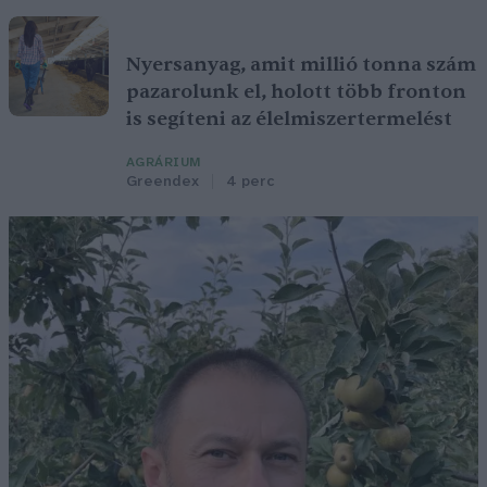
Nyersanyag, amit millió tonna szám
pazarolunk el, holott több fronton
is segíteni az élelmiszertermelést
AGRÁRIUM
Greendex
4 perc