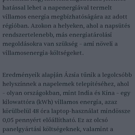
hatással lehet a napenergiával termelt
villamos energia megbízhatóságára az adott
régióban. Azokon a helyeken, ahol a napsütés
rendszertelenebb, más energiatárolási
megoldásokra van szükség – ami növeli a
villamosenergia-költségeket.
Eredményeik alapján Ázsia tűnik a legolcsóbb
helyszínnek a napelemek telepítéséhez, ahol
– olyan országokban, mint India és Kína – egy
kilowattóra (kWh) villamos energia, azaz
körülbelül 48 óra laptop-használat mindössze
0,05 pennyért előállítható. Ez az olcsó
panelgyártási költségeknek, valamint a