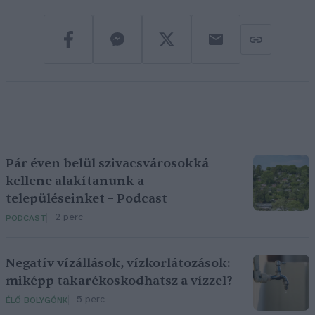
Pár éven belül szivacsvárosokká
kellene alakítanunk a
településeinket – Podcast
2 perc
PODCAST
Negatív vízállások, vízkorlátozások:
miképp takarékoskodhatsz a vízzel?
5 perc
ÉLŐ BOLYGÓNK