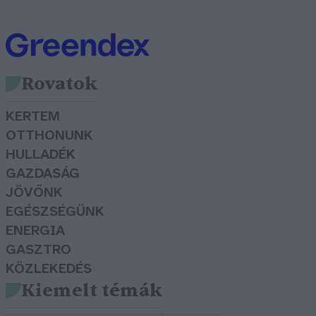
Rovatok
KERTEM
OTTHONUNK
HULLADÉK
GAZDASÁG
JÖVŐNK
EGÉSZSÉGÜNK
ENERGIA
GASZTRO
KÖZLEKEDÉS
Kiemelt témák