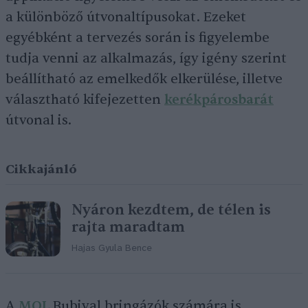
a különböző útvonaltípusokat. Ezeket
egyébként a tervezés során is figyelembe
tudja venni az alkalmazás, így igény szerint
beállítható az emelkedők elkerülése, illetve
választható kifejezetten
kerékpárosbarát
útvonal is.
Cikkajánló
Nyáron kezdtem, de télen is
rajta maradtam
Hajas Gyula Bence
A
MOL
Bubival bringázók számára is