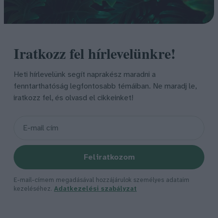
Iratkozz fel hírlevelünkre!
Heti hírlevelünk segít naprakész maradni a
fenntarthatóság legfontosabb témáiban. Ne maradj le,
iratkozz fel, és olvasd el cikkeinket!
Feliratkozom
E-mail-címem megadásával hozzájárulok személyes adataim
kezeléséhez.
Adatkezelési szabályzat