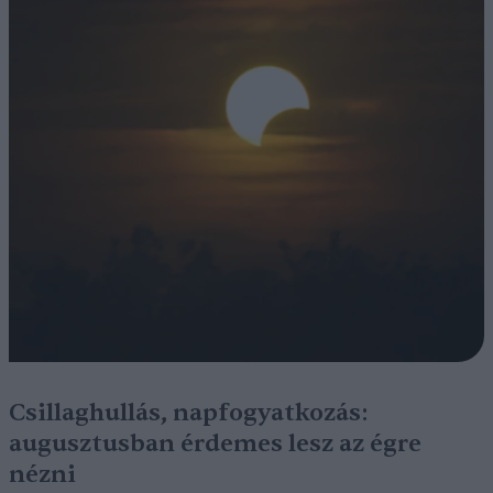
Csillaghullás, napfogyatkozás:
augusztusban érdemes lesz az égre
nézni