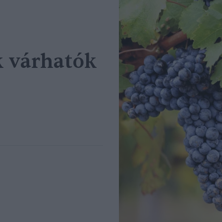
k várhatók