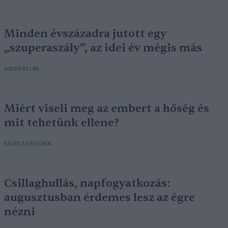
Minden évszázadra jutott egy
„szuperaszály”, az idei év mégis más
AGRÁRIUM
Miért viseli meg az embert a hőség és
mit tehetünk ellene?
EGÉSZSÉGÜNK
Csillaghullás, napfogyatkozás:
augusztusban érdemes lesz az égre
nézni