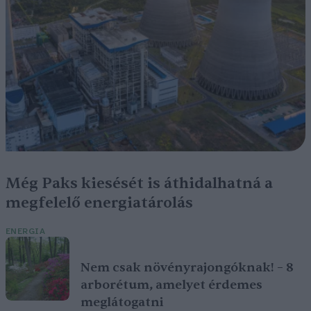
Még Paks kiesését is áthidalhatná a
megfelelő energiatárolás
ENERGIA
Nem csak növényrajongóknak! – 8
arborétum, amelyet érdemes
meglátogatni