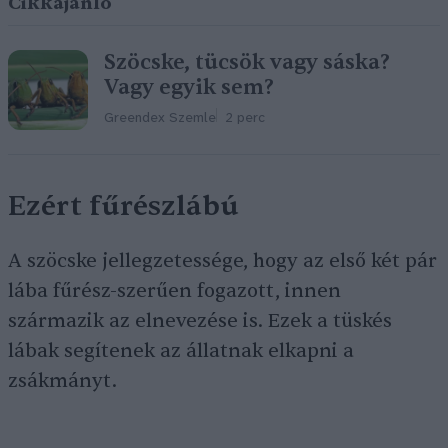
Cikkajánló
Szöcske, tücsök vagy sáska?
Vagy egyik sem?
Greendex Szemle
2 perc
Ezért fűrészlábú
A szöcske jellegzetessége, hogy az első két pár
lába fűrész-szerűen fogazott, innen
származik az elnevezése is. Ezek a tüskés
lábak segítenek az állatnak elkapni a
zsákmányt.