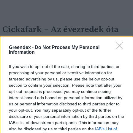
Cickafark – Az évezredek óta
ismert gyógynövény
Greendex -
Do Not Process My Personal
Börzsey Barbara
1 perc
EGÉSZSÉGÜNK
Information
If you wish to opt-out of the sale, sharing to third parties, or
processing of your personal or sensitive information for
targeted advertising by us, please use the below opt-out
section to confirm your selection. Please note that after your
opt-out request is processed you may continue seeing
interest-based ads based on personal information utilized by
us or personal information disclosed to third parties prior to
your opt-out. You may separately opt-out of the further
disclosure of your personal information by third parties on the
IAB’s list of downstream participants. This information may
also be disclosed by us to third parties on the
IAB’s List of