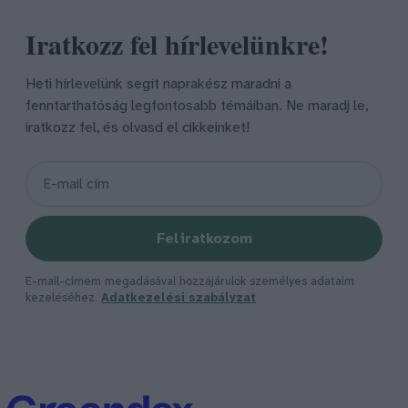
Iratkozz fel hírlevelünkre!
Heti hírlevelünk segít naprakész maradni a
fenntarthatóság legfontosabb témáiban. Ne maradj le,
iratkozz fel, és olvasd el cikkeinket!
Feliratkozom
E-mail-címem megadásával hozzájárulok személyes adataim
kezeléséhez.
Adatkezelési szabályzat