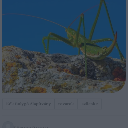
Kék Bolygó Alapítvány
rovarok
szöcske