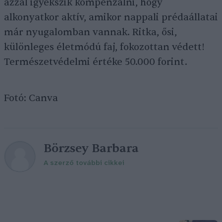
azzal igyekszik kompenzálni, hogy
alkonyatkor aktív, amikor nappali prédaállatai
már nyugalomban vannak. Ritka, ősi,
különleges életmódú faj, fokozottan védett!
Természetvédelmi értéke 50.000 forint.
Fotó: Canva
Börzsey Barbara
A szerző további cikkei