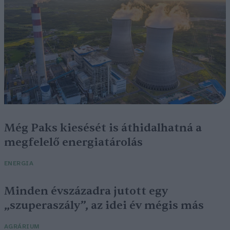
Még Paks kiesését is áthidalhatná a
megfelelő energiatárolás
ENERGIA
Minden évszázadra jutott egy
„szuperaszály”, az idei év mégis más
AGRÁRIUM