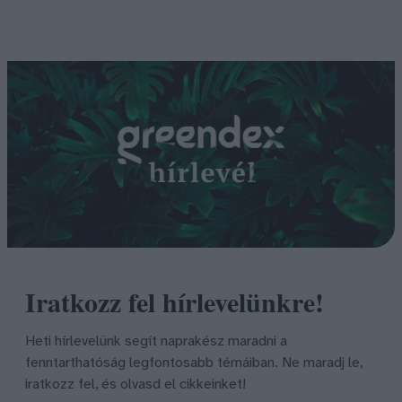
Iratkozz fel hírlevelünkre!
Heti hírlevelünk segít naprakész maradni a
fenntarthatóság legfontosabb témáiban. Ne maradj le,
iratkozz fel, és olvasd el cikkeinket!