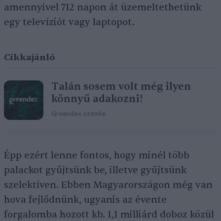
amennyivel 712 napon át üzemeltethetünk
egy televíziót vagy laptopot.
Cikkajánló
Talán sosem volt még ilyen
könnyű adakozni!
Greendex szemle
Épp ezért lenne fontos, hogy minél több
palackot gyűjtsünk be, illetve gyűjtsünk
szelektíven. Ebben Magyarországon még van
hova fejlődnünk, ugyanis az évente
forgalomba hozott kb. 1,1 milliárd doboz közül