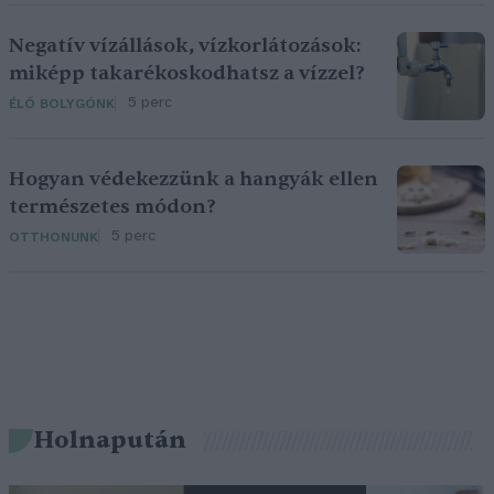
Negatív vízállások, vízkorlátozások:
miképp takarékoskodhatsz a vízzel?
5 perc
ÉLŐ BOLYGÓNK
Hogyan védekezzünk a hangyák ellen
természetes módon?
5 perc
OTTHONUNK
Holnapután