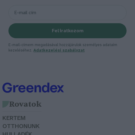
Feliratkozom
E-mail-címem megadásával hozzájárulok személyes adataim
kezeléséhez.
Adatkezelési szabályzat
Rovatok
KERTEM
OTTHONUNK
HULLADÉK