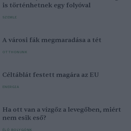
is történhetnek egy folyóval
SZEMLE
A városi fák megmaradása a tét
OTTHONUNK
Céltáblát festett magára az EU
ENERGIA
Ha ott van a vízgőz a levegőben, miért
nem esik eső?
ÉLŐ BOLYGÓNK