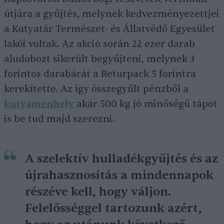
útjára a gyűjtés, melynek kedvezményezettjei
a Kutyatár Természet- és Állatvédő Egyesület
lakói voltak. Az akció során 22 ezer darab
aludobozt sikerült begyűjteni, melynek 3
forintos darabárát a Returpack 5 forintra
kerekítette. Az így összegyűlt pénzből a
kutyamenhely
akár 500 kg jó minőségű tápot
is be tud majd szerezni.
A szelektív hulladékgyűjtés és az
újrahasznosítás a mindennapok
részéve kell, hogy váljon.
Felelősséggel tartozunk azért,