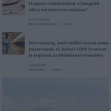
Hogyan védekezzünk a hangyák
ellen természetes módon?
OTTHONUNK
Börzsey Barbara
5 perc
Nyersanyag, amit millió tonna szám
pazarolunk el, holott több fronton
is segíteni az élelmiszertermelést
AGRÁRIUM
Greendex
4 perc