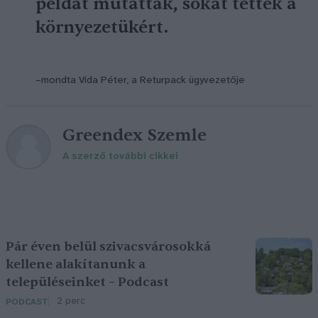
példát mutattak, sokat tettek a
környezetükért.
–mondta Vida Péter, a Returpack ügyvezetője
Greendex Szemle
A szerző további cikkei
Pár éven belül szivacsvárosokká
kellene alakítanunk a
településeinket – Podcast
2 perc
PODCAST