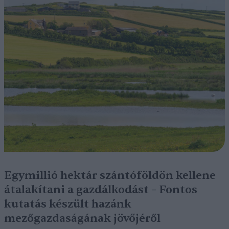
Egymillió hektár szántóföldön kellene
átalakítani a gazdálkodást – Fontos
kutatás készült hazánk
mezőgazdaságának jövőjéről