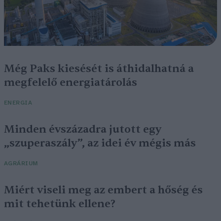
Még Paks kiesését is áthidalhatná a
megfelelő energiatárolás
ENERGIA
Minden évszázadra jutott egy
„szuperaszály”, az idei év mégis más
AGRÁRIUM
Miért viseli meg az embert a hőség és
mit tehetünk ellene?