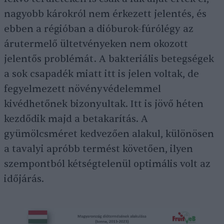
nagyobb károkról nem érkezett jelentés, és
ebben a régióban a dióburok-fúrólégy az
árutermelő ültetvényeken nem okozott
jelentős problémát. A bakteriális betegségek
a sok csapadék miatt itt is jelen voltak, de
fegyelmezett növényvédelemmel
kivédhetőnek bizonyultak. Itt is jövő héten
kezdődik majd a betakarítás. A
gyümölcsméret kedvezően alakul, különösen
a tavalyi apróbb termést követően, ilyen
szempontból kétségtelenül optimális volt az
időjárás.