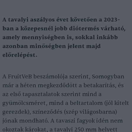
A tavalyi aszályos évet követően a 2023-
ban a közepesnél jobb diótermés várható,
amely mennyiségben is, sokkal inkább
azonban minőségben jelent majd
előrelépést.
A FruitVeB beszámolója szerint, Somogyban
már a héten megkezdődött a betakarítás, és
az első tapasztalatok szerint mind a
gyümölcsméret, mind a beltartalom (jól kitelt
gerezdek), színeződés (szép világosbarna)
jónak mondható. A tavaszi fagyok idén nem
okoztak károkat, a tavalyi 250 mm helyett