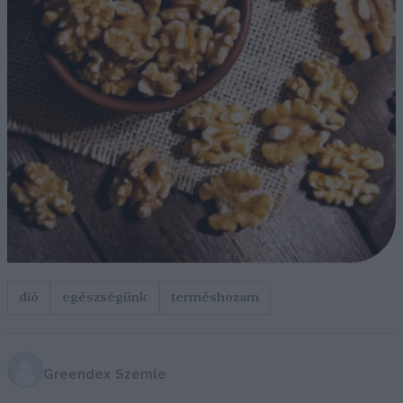
dió
egészségünk
terméshozam
Greendex Szemle