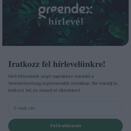
Iratkozz fel hírlevelünkre!
Heti hírlevelünk segít naprakész maradni a
fenntarthatóság legfontosabb témáiban. Ne maradj le,
iratkozz fel, és olvasd el cikkeinket!
Feliratkozom