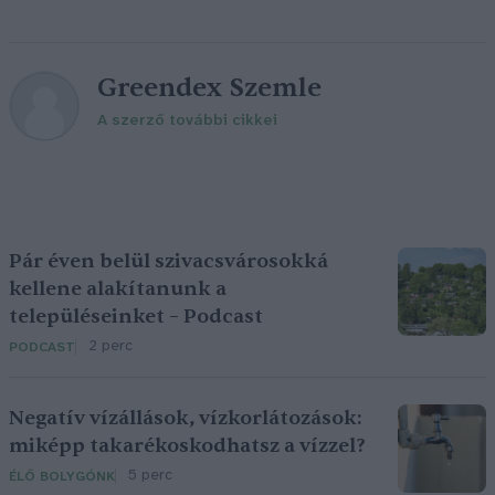
Greendex Szemle
A szerző további cikkei
Pár éven belül szivacsvárosokká
kellene alakítanunk a
településeinket – Podcast
2 perc
PODCAST
Negatív vízállások, vízkorlátozások:
miképp takarékoskodhatsz a vízzel?
5 perc
ÉLŐ BOLYGÓNK