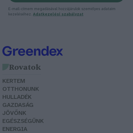
E-mail-címem megadásával hozzájárulok személyes adataim
kezeléséhez.
Adatkezelési szabályzat
Rovatok
KERTEM
OTTHONUNK
HULLADÉK
GAZDASÁG
JÖVŐNK
EGÉSZSÉGÜNK
ENERGIA