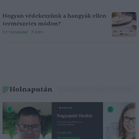
Hogyan védekezzünk a hangyák ellen
természetes módon?
5 perc
OTTHONUNK
Holnapután