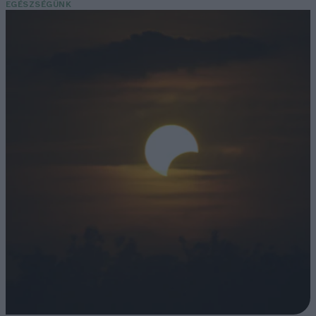
EGÉSZSÉGÜNK