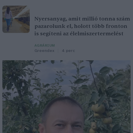
Nyersanyag, amit millió tonna szám
pazarolunk el, holott több fronton
is segíteni az élelmiszertermelést
AGRÁRIUM
Greendex
4 perc