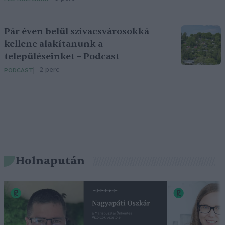
Pár éven belül szivacsvárosokká
kellene alakítanunk a
településeinket – Podcast
2 perc
PODCAST
Holnapután