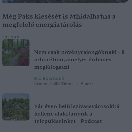
Még Paks kiesését is áthidalhatná a
megfelelő energiatárolás
ENERGIA
Nem csak növényrajongóknak! – 8
arborétum, amelyet érdemes
meglátogatni
ÉLŐ BOLYGÓNK
Granát-Galló Tímea
5 perc
Pár éven belül szivacsvárosokká
kellene alakítanunk a
településeinket – Podcast