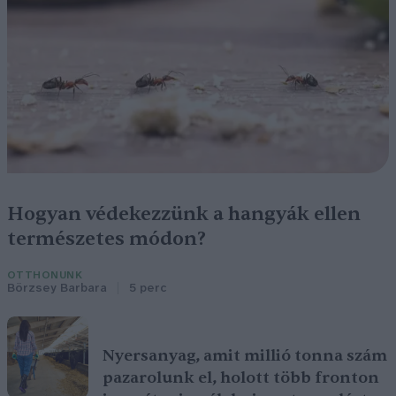
Hogyan védekezzünk a hangyák ellen
természetes módon?
OTTHONUNK
Börzsey Barbara
5 perc
Nyersanyag, amit millió tonna szám
pazarolunk el, holott több fronton