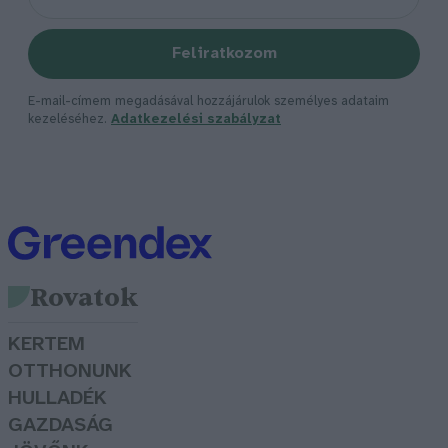
Feliratkozom
E-mail-címem megadásával hozzájárulok személyes adataim
kezeléséhez.
Adatkezelési szabályzat
Rovatok
KERTEM
OTTHONUNK
HULLADÉK
GAZDASÁG