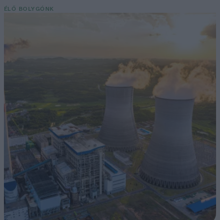
ÉLŐ BOLYGÓNK