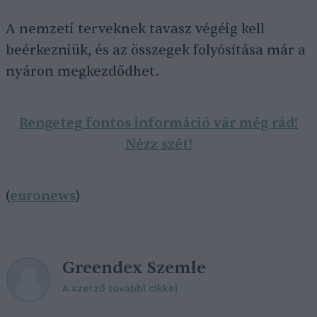
A nemzeti terveknek tavasz végéig kell
beérkezniük, és az összegek folyósítása már a
nyáron megkezdődhet.
Rengeteg fontos információ vár még rád!
Nézz szét!
(
euronews
)
Greendex Szemle
A szerző további cikkei