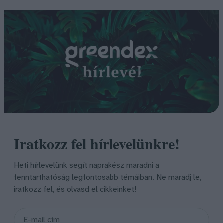
Iratkozz fel hírlevelünkre!
Heti hírlevelünk segít naprakész maradni a
fenntarthatóság legfontosabb témáiban. Ne maradj le,
iratkozz fel, és olvasd el cikkeinket!