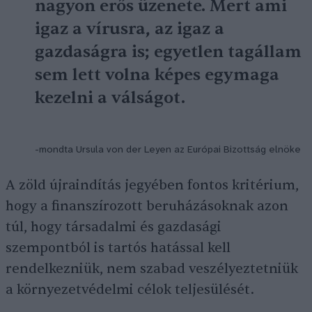
nagyon erős üzenete. Mert ami
igaz a vírusra, az igaz a
gazdaságra is; egyetlen tagállam
sem lett volna képes egymaga
kezelni a válságot.
-mondta Ursula von der Leyen az Európai Bizottság elnöke
A zöld újraindítás jegyében fontos kritérium,
hogy a finanszírozott beruházásoknak azon
túl, hogy társadalmi és gazdasági
szempontból is tartós hatással kell
rendelkezniük, nem szabad veszélyeztetniük
a környezetvédelmi célok teljesülését.