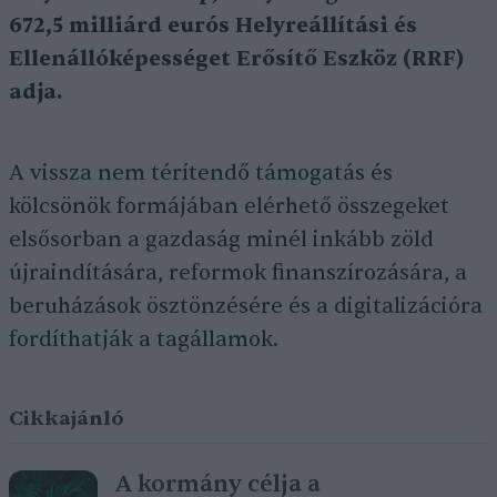
672,5 milliárd eurós Helyreállítási és
Ellenállóképességet Erősítő Eszköz (RRF)
adja.
A vissza nem térítendő támogatás és
kölcsönök formájában elérhető összegeket
elsősorban a gazdaság minél inkább zöld
újraindítására, reformok finanszírozására, a
beruházások ösztönzésére és a digitalizációra
fordíthatják a tagállamok.
Cikkajánló
A kormány célja a