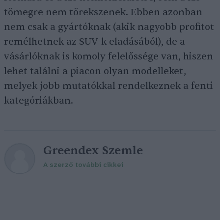
tömegre nem törekszenek. Ebben azonban
nem csak a gyártóknak (akik nagyobb profitot
remélhetnek az SUV-k eladásából), de a
vásárlóknak is komoly felelőssége van, hiszen
lehet találni a piacon olyan modelleket,
melyek jobb mutatókkal rendelkeznek a fenti
kategóriákban.
Greendex Szemle
A szerző további cikkei