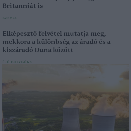
Britanniát is
SZEMLE
Elképesztő felvétel mutatja meg,
mekkora a különbség az áradó és a
kiszáradó Duna között
ÉLŐ BOLYGÓNK