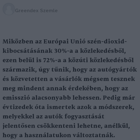
Greendex Szemle
Miközben az Európai Unió szén-dioxid-
kibocsátásának 30%-a a közlekedésből,
ezen belül is 72%-a a közúti közlekedésből
származik, úgy tűnik, hogy az autógyártók
és közvetetten a vásárlók mégsem tesznek
meg mindent annak érdekében, hogy az
emisszió alacsonyabb lehessen. Pedig már
évtizedek óta ismertek azok a módszerek,
melyekkel az autók fogyasztását
jelentősen csökkenteni lehetne, anélkül,
hogy a használatukon változtatnák.