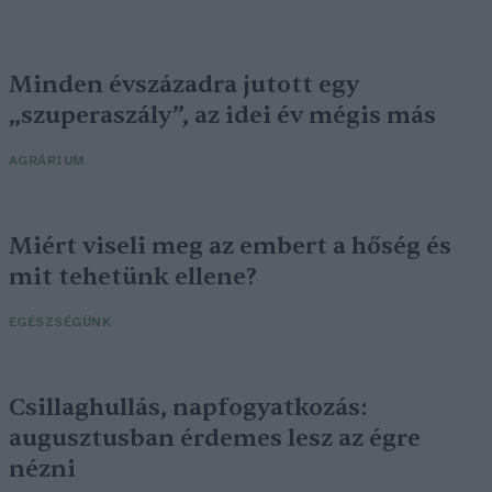
Minden évszázadra jutott egy
„szuperaszály”, az idei év mégis más
AGRÁRIUM
Miért viseli meg az embert a hőség és
mit tehetünk ellene?
EGÉSZSÉGÜNK
Csillaghullás, napfogyatkozás:
augusztusban érdemes lesz az égre
nézni