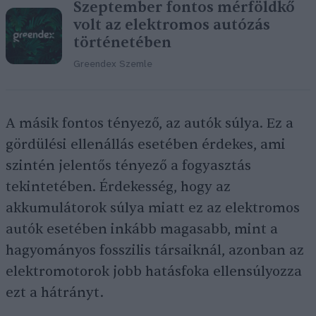
Szeptember fontos mérföldkő
volt az elektromos autózás
történetében
Greendex Szemle
A másik fontos tényező, az autók súlya. Ez a
gördülési ellenállás esetében érdekes, ami
szintén jelentős tényező a fogyasztás
tekintetében. Érdekesség, hogy az
akkumulátorok súlya miatt ez az elektromos
autók esetében inkább magasabb, mint a
hagyományos fosszilis társaiknál, azonban az
elektromotorok jobb hatásfoka ellensúlyozza
ezt a hátrányt.