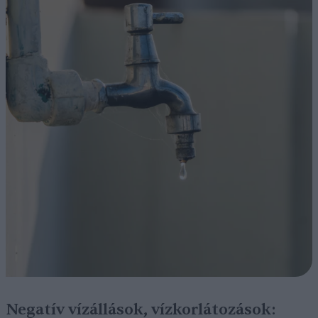
Negatív vízállások, vízkorlátozások: