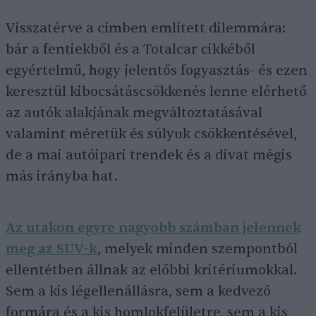
Visszatérve a címben említett dilemmára:
bár a fentiekből és a Totalcar cikkéből
egyértelmű, hogy jelentős fogyasztás- és ezen
keresztül kibocsátáscsökkenés lenne elérhető
az autók alakjának megváltoztatásával
valamint méretük és súlyuk csökkentésével,
de a mai autóipari trendek és a divat mégis
más irányba hat.
Az utakon egyre nagyobb számban jelennek
meg az SUV-k
, melyek minden szempontból
ellentétben állnak az előbbi kritériumokkal.
Sem a kis légellenállásra, sem a kedvező
formára és a kis homlokfelületre, sem a kis