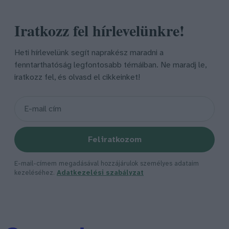
Iratkozz fel hírlevelünkre!
Heti hírlevelünk segít naprakész maradni a
fenntarthatóság legfontosabb témáiban. Ne maradj le,
iratkozz fel, és olvasd el cikkeinket!
Feliratkozom
E-mail-címem megadásával hozzájárulok személyes adataim
kezeléséhez.
Adatkezelési szabályzat