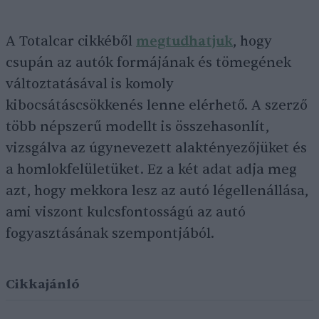
A Totalcar cikkéből
megtudhatjuk
, hogy
csupán az autók formájának és tömegének
változtatásával is komoly
kibocsátáscsökkenés lenne elérhető. A szerző
több népszerű modellt is összehasonlít,
vizsgálva az úgynevezett alaktényezőjüket és
a homlokfelületüket. Ez a két adat adja meg
azt, hogy mekkora lesz az autó légellenállása,
ami viszont kulcsfontosságú az autó
fogyasztásának szempontjából.
Cikkajánló