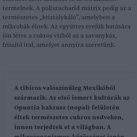
termelnek. A poliszacharid mátrix pedig az a
természetes „kristályháló”, amelyben a
mikrobák élnek. Az együttes erejük hatására
jön létre a cukros vízből az a savanykás,
frissítő ital, amelyet annyira szeretünk.
A tibicos valószínűleg Mexikóból
származik. Az első ismert kultúrák az
Opuntia kaktusz (nopal) felületén
éltek természetes cukros nedveken,
innen terjedtek el a világban. A