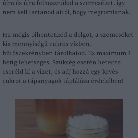
újra és újra felhasználod a szemcséket, így
nem kell tartanod attól, hogy megromlanak.
Ha mégis pihentetnéd a dolgot, a szemcséket
kis mennyiségű cukros vízben,
hűtőszekrényben tárolhatod. Ez maximum 3
hétig lehetséges. Szükség esetén hetente
cseréld ki a vizet, és adj hozzá egy kevés
cukrot a tápanyagok táplálása érdekében!