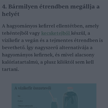
4. Bármilyen étrendben megállja a
helyét
A hagyományos kefirrel ellentétben, amely
tehéntejből vagy
kecsketejből
készül, a
vízikefir a vegán és a tejmentes étrendben is
bevethető. Így nagyszerű alternatívája a
hagyományos kefirnek, és mivel alacsony
kalóriatartalmú, a plusz kilóktól sem kell
tartani.