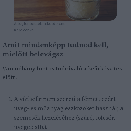
A legfontosabb alkotóelem.
Kép: canva
Amit mindenképp tudnod kell,
mielőtt belevágsz
Van néhány fontos tudnivaló a kefirkészítés
előtt.
A vízikefir nem szereti a fémet, ezért
üveg- és műanyag eszközöket használj a
szemcsék kezeléséhez (szűrő, tölcsér,
üvegek stb.).