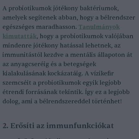
A probiotikumok jótékony baktériumok,
amelyek segítenek abban, hogy a bélrendszer
egészséges maradhasson.
Tanulmányok
kimutatták
, hogy a probiotikumok valójában
mindenre jótékony hatással lehetnek, az
immunitástól kezdve a mentális állapoton át
az anyagcseréig és a betegségek
kialakulásának kockázatáig. A vízikefir
szemcséit a probiotikumok egyik legjobb
étrendi forrásának tekintik. Így ez a legjobb
dolog, ami a bélrendszereddel történhet!
2. Erősíti az immunfunkciókat