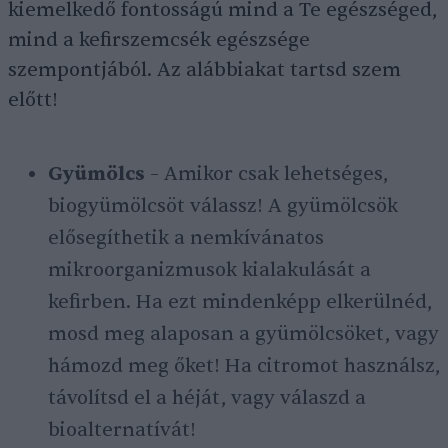
kiemelkedő fontosságú mind a Te egészséged,
mind a kefirszemcsék egészsége
szempontjából. Az alábbiakat tartsd szem
előtt!
Gyümölcs
– Amikor csak lehetséges,
biogyümölcsöt válassz! A gyümölcsök
elősegíthetik a nemkívánatos
mikroorganizmusok kialakulását a
kefirben. Ha ezt mindenképp elkerülnéd,
mosd meg alaposan a gyümölcsöket, vagy
hámozd meg őket! Ha citromot használsz,
távolítsd el a héját, vagy válaszd a
bioalternatívát!