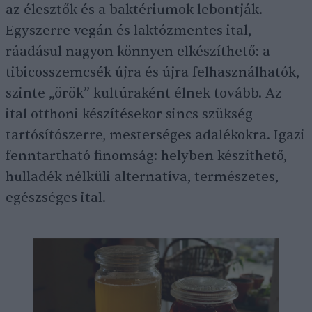
az élesztők és a baktériumok lebontják.
Egyszerre vegán és laktózmentes ital,
ráadásul nagyon könnyen elkészíthető: a
tibicosszemcsék újra és újra felhasználhatók,
szinte „örök” kultúraként élnek tovább. Az
ital otthoni készítésekor sincs szükség
tartósítószerre, mesterséges adalékokra. Igazi
fenntartható finomság: helyben készíthető,
hulladék nélküli alternatíva, természetes,
egészséges ital.