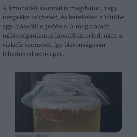
A limonádét azonnal is megihatod, vagy
üvegekbe töltheted, és beteheted a hűtőbe
egy második erjedésre. A megmaradt
mikroorganizmus lassabban erjed, mint a
vízkefir szemcséi, így biztonságosan
lefedheted az üveget.
Fontos a higiénia!