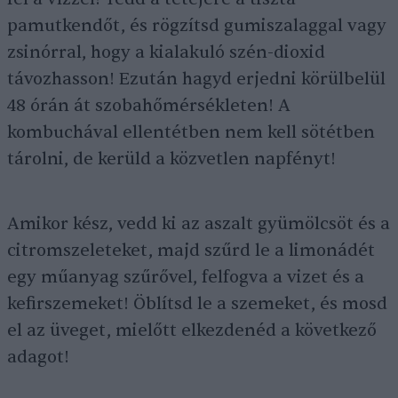
pamutkendőt, és rögzítsd gumiszalaggal vagy
zsinórral, hogy a kialakuló szén-dioxid
távozhasson! Ezután hagyd erjedni körülbelül
48 órán át szobahőmérsékleten! A
kombuchával ellentétben nem kell sötétben
tárolni, de kerüld a közvetlen napfényt!
Amikor kész, vedd ki az aszalt gyümölcsöt és a
citromszeleteket, majd szűrd le a limonádét
egy műanyag szűrővel, felfogva a vizet és a
kefirszemeket! Öblítsd le a szemeket, és mosd
el az üveget, mielőtt elkezdenéd a következő
adagot!