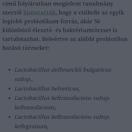
című folyóiratban megjelent tanulmány
szerzői
kimutatták
, hogy a vízikefir az egyik
legjobb probiotikum-forrás, akár 56
különböző élesztő- és baktériumtörzset is
tartalmazhat. Beleértve az alábbi probiotikus
hatású törzseket:
Lactobacillus delbrueckii bulgaricus
subsp.
,
Lactobacillus helveticus
,
Lactobacillus kefiranofaciens subsp.
kefiranofaciens
,
Lactobacillus kefiranofaciens subsp.
kefirgranum
,