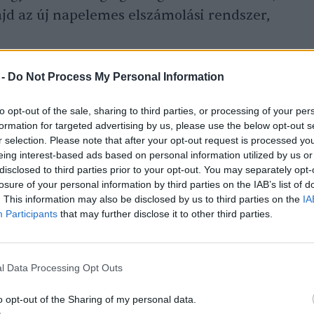
d az új napelemes elszámolási rendszer,
 -
Do Not Process My Personal Information
to opt-out of the sale, sharing to third parties, or processing of your per
formation for targeted advertising by us, please use the below opt-out s
r selection. Please note that after your opt-out request is processed y
eing interest-based ads based on personal information utilized by us or
disclosed to third parties prior to your opt-out. You may separately opt-
losure of your personal information by third parties on the IAB’s list of
. This information may also be disclosed by us to third parties on the
IA
le
Participants
that may further disclose it to other third parties.
l Data Processing Opt Outs
o opt-out of the Sharing of my personal data.