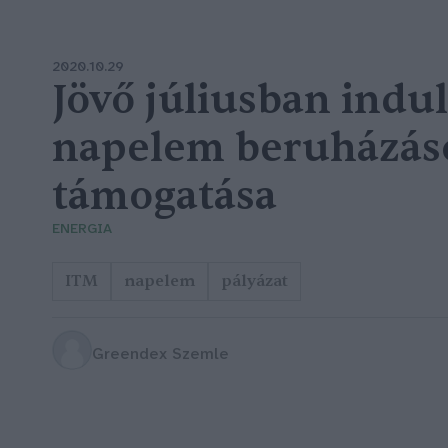
2020.10.29
Jövő júliusban indul
napelem beruházás
támogatása
ENERGIA
ITM
napelem
pályázat
Greendex Szemle