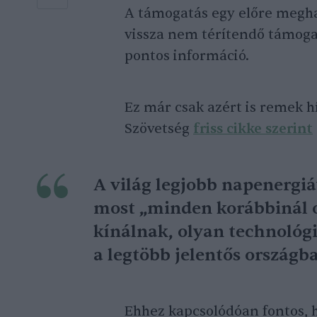
A támogatás egy előre megha
vissza nem térítendő támoga
pontos információ.
Ez már csak azért is remek 
Szövetség
friss cikke szerint
A világ legjobb napenergi
most „minden korábbinál o
kínálnak, olyan technológi
a legtöbb jelentős országba
Ehhez kapcsolódóan fontos, h