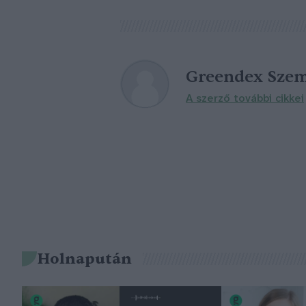
Greendex Szem
A szerző további cikkei
Holnapután