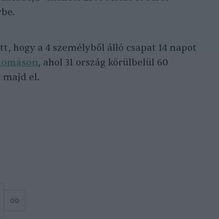
rbe.
t, hogy a 4 személyből álló csapat 14 napot
llomáson
, ahol 31 ország körülbelül 60
 majd el.