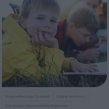
Fenntarthatósági Témahét
Kárpát-medence
Kék Bolygó Klímavédelmi Alapítvány