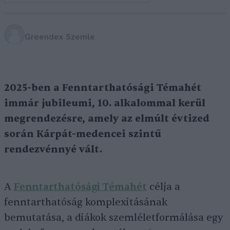
Greendex Szemle
2025-ben a Fenntarthatósági Témahét
immár jubileumi, 10. alkalommal kerül
megrendezésre, amely az elmúlt évtized
során Kárpát-medencei szintű
rendezvénnyé vált.
A
Fenntarthatósági Témahét
célja a
fenntarthatóság komplexitásának
bemutatása, a diákok szemléletformálása egy