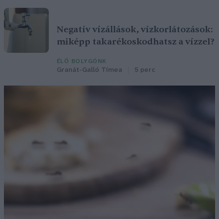
Negatív vízállások, vízkorlátozások:
miképp takarékoskodhatsz a vízzel?
ÉLŐ BOLYGÓNK
Granát-Galló Tímea
5 perc