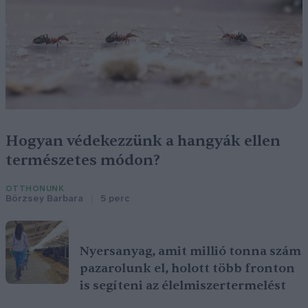
Hogyan védekezzünk a hangyák ellen
természetes módon?
OTTHONUNK
Börzsey Barbara
5 perc
Nyersanyag, amit millió tonna szám
pazarolunk el, holott több fronton
is segíteni az élelmiszertermelést