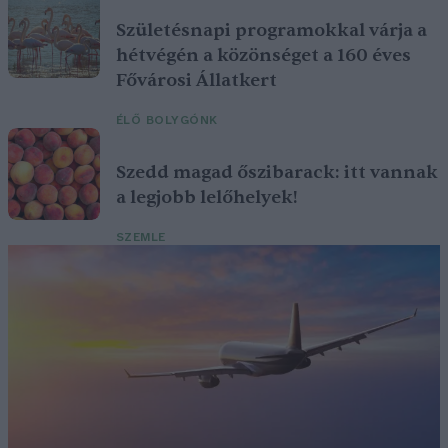
Születésnapi programokkal várja a
hétvégén a közönséget a 160 éves
Fővárosi Állatkert
ÉLŐ BOLYGÓNK
Szedd magad őszibarack: itt vannak
a legjobb lelőhelyek!
SZEMLE