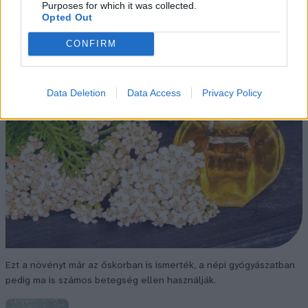
Purposes for which it was collected.
Opted Out
CONFIRM
Data Deletion
Data Access
Privacy Policy
Ezt a növényt már az őskorban is ismerték, a népi gyógyászatban
pedig ma is számos betegség ellen használják.