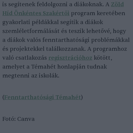
is segítenek feldolgozni a diákoknak. A
Zöld
Híd Önkéntes Szakértői
program keretében
gyakorlati példákkal segítik a diákok
szemléletformálását és teszik lehetővé, hogy
a diákok valós fenntarthatósági problémákkal
és projektekkel találkozzanak. A programhoz
való csatlakozás
regisztrációhoz
kötött,
amelyet a Témahét honlapján tudnak
megtenni az iskolák.
(
Fenntarthatósági Témahét
)
Fotó: Canva