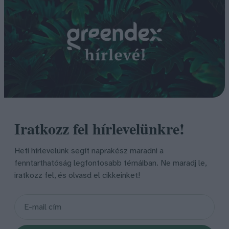
Iratkozz fel hírlevelünkre!
Heti hírlevelünk segít naprakész maradni a
fenntarthatóság legfontosabb témáiban. Ne maradj le,
iratkozz fel, és olvasd el cikkeinket!