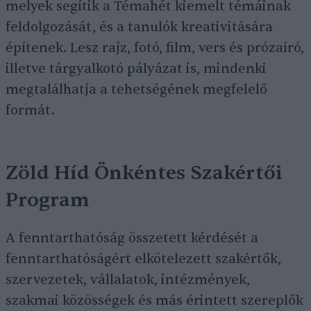
melyek segítik a Témahét kiemelt témáinak
feldolgozását, és a tanulók kreativitására
építenek. Lesz rajz, fotó, film, vers és prózaíró,
illetve tárgyalkotó pályázat is, mindenki
megtalálhatja a tehetségének megfelelő
formát.
Zöld Híd Önkéntes Szakértői
Program
A fenntarthatóság összetett kérdését a
fenntarthatóságért elkötelezett szakértők,
szervezetek, vállalatok, intézmények,
szakmai közösségek és más érintett szereplők