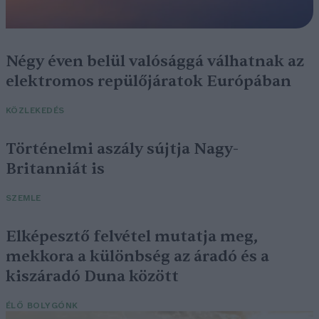
Négy éven belül valósággá válhatnak az
elektromos repülőjáratok Európában
KÖZLEKEDÉS
Történelmi aszály sújtja Nagy-
Britanniát is
SZEMLE
Elképesztő felvétel mutatja meg,
mekkora a különbség az áradó és a
kiszáradó Duna között
ÉLŐ BOLYGÓNK