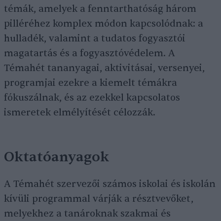
témák, amelyek a fenntarthatóság három
pilléréhez komplex módon kapcsolódnak: a
hulladék, valamint a tudatos fogyasztói
magatartás és a fogyasztóvédelem. A
Témahét tananyagai, aktivitásai, versenyei,
programjai ezekre a kiemelt témákra
fókuszálnak, és az ezekkel kapcsolatos
ismeretek elmélyítését célozzák.
Oktatóanyagok
A Témahét szervezői számos iskolai és iskolán
kívüli programmal várják a résztvevőket,
melyekhez a tanároknak szakmai és