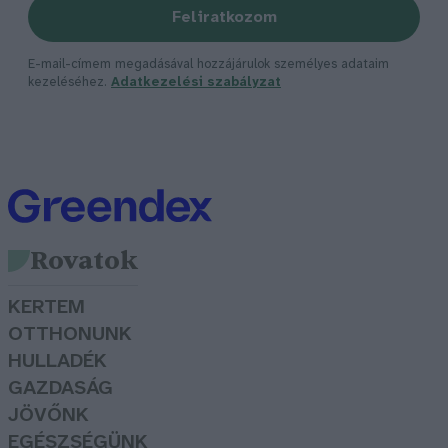
Feliratkozom
E-mail-címem megadásával hozzájárulok személyes adataim
kezeléséhez.
Adatkezelési szabályzat
Rovatok
KERTEM
OTTHONUNK
HULLADÉK
GAZDASÁG
JÖVŐNK
EGÉSZSÉGÜNK