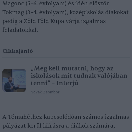
Magonc (5–6. évfolyam) és idén először
Tökmag (3–4. évfolyam), középiskolás diákokat
pedig a Zöld Föld Kupa várja izgalmas
feladatokkal.
Cikkajánló
„Meg kell mutatni, hogy az
iskolások mit tudnak valójában
tenni” – Interjú
Novák Zsombor
A Témahéthez kapcsolódóan számos izgalmas
pályázat kerül kiírásra a diákok számára,