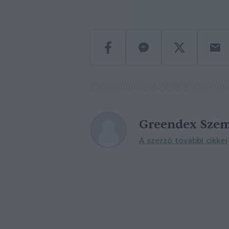
Greendex Szem
A szerző további cikkei