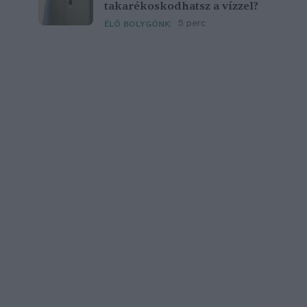
takarékoskodhatsz a vízzel?
5 perc
ÉLŐ BOLYGÓNK