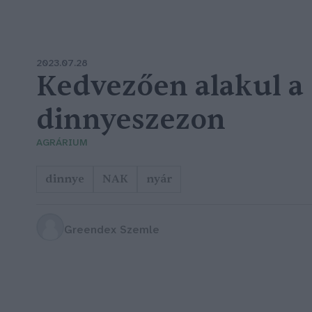
2023.07.28
Kedvezően alakul a
dinnyeszezon
AGRÁRIUM
dinnye
NAK
nyár
Greendex Szemle